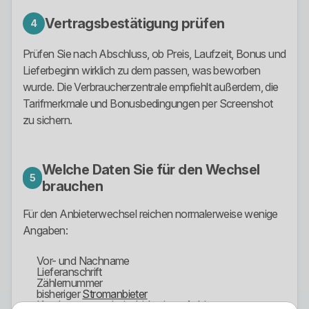
Vertragsbestätigung prüfen
4
Prüfen Sie nach Abschluss, ob Preis, Laufzeit, Bonus und
Lieferbeginn wirklich zu dem passen, was beworben
wurde. Die Verbraucherzentrale empfiehlt außerdem, die
Tarifmerkmale und Bonusbedingungen per Screenshot
zu sichern.
Welche Daten Sie für den Wechsel
5
brauchen
Für den Anbieterwechsel reichen normalerweise wenige
Angaben:
Vor- und Nachname
Lieferanschrift
Zählernummer
bisheriger
Stromanbieter
Kundennummer beim bisherigen Anbieter