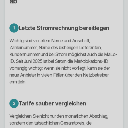
ab
Letzte Stromrechnung bereitlegen
1
Wichtig sind vor allem Name und Anschrift,
Zählernummer, Name des bisherigen Lieferanten,
Kundennummer und bei Strom möglichst auch die MaLo-
ID. Seit Juni 2025 ist bei Strom die Marktlokations-ID
vorrangig wichtig; wenn sie nicht vorliegt, kann sie der
neue Anbieter in vielen Fällen über den Netzbetreiber
ermitteln.
Tarife sauber vergleichen
2
Vergleichen Sie nicht nur den monatlichen Abschlag,
sondern den tatsächlichen Gesamtpreis, die