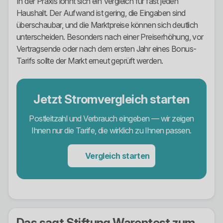
In der Praxis lohnt sich ein Vergleich für fast jeden
Haushalt. Der Aufwand ist gering, die Eingaben sind
überschaubar, und die Marktpreise können sich deutlich
unterscheiden. Besonders nach einer Preiserhöhung, vor
Vertragsende oder nach dem ersten Jahr eines Bonus-
Tarifs sollte der Markt erneut geprüft werden.
Jetzt Stromvergleich starten
Postleitzahl und Verbrauch eingeben — wir zeigen
Ihnen nur die Tarife, die wirklich zu Ihnen passen.
Vergleich starten
Das sagt Stiftung Warentest zum