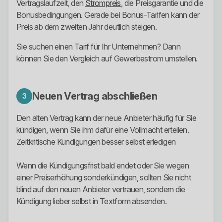
Vertragslaufzeit, den
Strompreis
, die Preisgarantie und die
Bonusbedingungen. Gerade bei Bonus-Tarifen kann der
Preis ab dem zweiten Jahr deutlich steigen.
Sie suchen einen Tarif für Ihr Unternehmen? Dann
können Sie den Vergleich auf Gewerbestrom umstellen.
Neuen Vertrag abschließen
3
Den alten Vertrag kann der neue Anbieter häufig für Sie
kündigen, wenn Sie ihm dafür eine Vollmacht erteilen.
Zeitkritische Kündigungen besser selbst erledigen
Wenn die Kündigungsfrist bald endet oder Sie wegen
einer Preiserhöhung sonderkündigen, sollten Sie nicht
blind auf den neuen Anbieter vertrauen, sondern die
Kündigung lieber selbst in Textform absenden.