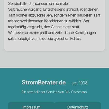
Sonderfall mehr, sondern ein normaler
Verbrauchervorgang. Entscheidend ist nicht, irgendeinen
Tarif schnell abzuschließen, sondern einen sauberen Tarif
mit nachvollziehbaren Konditionen zu wählen. Wer
regelmäßig vergleicht, den Gesamtpreis statt
Werbeversprechen prüft und zeitkritische Kündigungen
selbst erledigt, vermeidet die typischen Fehler.
StromBerater.de
— seit 1998
Ein persönlicher Service von Dirk Oschmann.
Impressum
Datenschutz