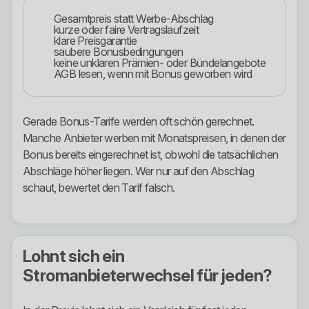
Gesamtpreis statt Werbe-Abschlag
kurze oder faire Vertragslaufzeit
klare Preisgarantie
saubere Bonusbedingungen
keine unklaren Prämien- oder Bündelangebote
AGB lesen, wenn mit Bonus geworben wird
Gerade Bonus-Tarife werden oft schön gerechnet.
Manche Anbieter werben mit Monatspreisen, in denen der
Bonus bereits eingerechnet ist, obwohl die tatsächlichen
Abschläge höher liegen. Wer nur auf den Abschlag
schaut, bewertet den Tarif falsch.
Lohnt sich ein
Stromanbieterwechsel für jeden?