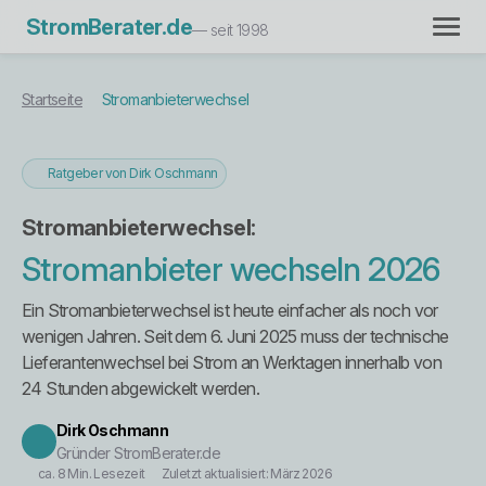
StromBerater.de
— seit 1998
Startseite
Stromanbieterwechsel
Ratgeber von Dirk Oschmann
Stromanbieterwechsel:
Stromanbieter wechseln 2026
Ein Stromanbieterwechsel ist heute einfacher als noch vor
wenigen Jahren. Seit dem 6. Juni 2025 muss der technische
Lieferantenwechsel bei Strom an Werktagen innerhalb von
24 Stunden abgewickelt werden.
Dirk Oschmann
Gründer StromBerater.de
ca. 8 Min. Lesezeit
Zuletzt aktualisiert: März 2026