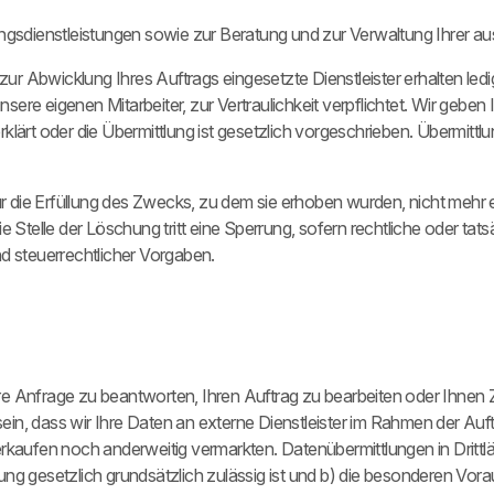
sdienstleistungen sowie zur Beratung und zur Verwaltung Ihrer au
r Abwicklung Ihres Auftrags eingesetzte Dienstleister erhalten led
nsere eigenen Mitarbeiter, zur Vertraulichkeit verpflichtet. Wir geben 
klärt oder die Übermittlung ist gesetzlich vorgeschrieben. Übermitt
 die Erfüllung des Zwecks, zu dem sie erhoben wurden, nicht mehr e
e Stelle der Löschung tritt eine Sperrung, sofern rechtliche oder ta
 steuerrechtlicher Vorgaben.
hre Anfrage zu beantworten, Ihren Auftrag zu bearbeiten oder Ihne
ein, dass wir Ihre Daten an externe Dienstleister im Rahmen der Auf
aufen noch anderweitig vermarkten. Datenübermittlungen in Drittl
ng gesetzlich grundsätzlich zulässig ist und b) die besonderen Vorau