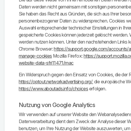
Daten werden nicht gemeinsam mit sonstigen personenbe
Sie haben das Recht aus Gründen, die sich aus Ihrer beson
personenbezogener Daten zu widersprechen. Cookies werd
Auswahl entsprechender technischer Einstellungen in Ihre
gespeicherte Cookies können jederzeit gelöscht werden. W
werden nutzen können. Unter den nachstehenden Links könn
Chrome Browser:
https://support.google.com/accounts
manage-cookies
Mozilla Firefox:
https://support.mozilla
website-data-sfri11471/mac
Ein Widerspruch gegen den Einsatz von Cookies, die der
https://optout.networkadvertising.org/
, die europäische W
https://www.aboutads.info/choices
erfolgen.
Nutzung von Google Analytics
Wir verwenden auf unserer Website den Webanalysediens
Datenverarbeitung dient dem Zweck der Analyse dieser We
benutzen, um Ihre Nutzung der Website auszuwerten, um R