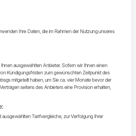
erwenden Ihre Daten, die im Rahmen der Nutzung unseres
n Ihnen ausgewählten Anbieter. Sofern wir Ihnen einen
d von Kündigungsfristen zum gewünschten Zeitpunkt des
trags mitgeteilt haben, um Sie ca. vier Monate bevor der
Verträgen seitens des Anbieters eine Provision erhalten,
e:
ausgewählten Tarifvergleiche, zur Verfolgung Ihrer