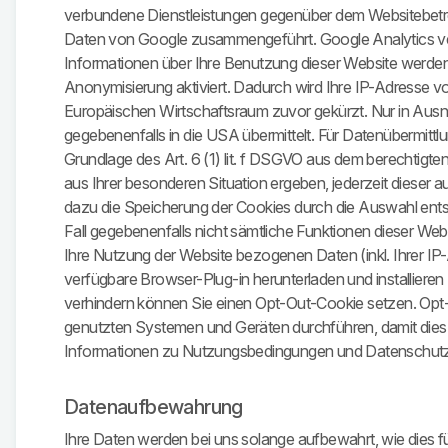
verbundene Dienstleistungen gegenüber dem Websitebetrei
Daten von Google zusammengeführt. Google Analytics ver
Informationen über Ihre Benutzung dieser Website werden 
Anonymisierung aktiviert. Dadurch wird Ihre IP-Adresse 
Europäischen Wirtschaftsraum zuvor gekürzt. Nur in Ausn
gegebenenfalls in die USA übermittelt. Für Datenübermitt
Grundlage des Art. 6 (1) lit. f DSGVO aus dem berechtigte
aus Ihrer besonderen Situation ergeben, jederzeit dieser
dazu die Speicherung der Cookies durch die Auswahl entsp
Fall gegebenenfalls nicht sämtliche Funktionen dieser We
Ihre Nutzung der Website bezogenen Daten (inkl. Ihrer IP
verfügbare Browser-Plug-in herunterladen und installieren 
verhindern können Sie einen Opt-Out-Cookie setzen. Opt-
genutzten Systemen und Geräten durchführen, damit dies u
Informationen zu Nutzungsbedingungen und Datenschutz 
Datenaufbewahrung
Ihre Daten werden bei uns solange aufbewahrt, wie dies für