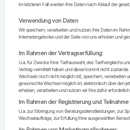
Im letzteren Fall werden Ihre Daten nach Ablauf der gese
Verwendung von Daten
Wir speichern, verarbeiten und nutzen Ihre Daten im Ra
Internetangebotes und der Seite von uns erhoben und ge
Im Rahmen der Vertragserfüllung:
U.a. für Zwecke Ihrer Tarifauswahl, des Tarifvergleichs 
Vertrag vermittelt haben und dieser kommt nicht zustand
Wechsels noch nicht möglich ist), speichern, verarbeiten u
gewünschte Wechsel möglich ist, elektronisch über den jetz
erheben, verarbeiten und nutzen wir Ihre dafür erforderl
Im Rahmen der Registrierung und Teilnahme
U.a. zur Erbringung von Beratungsdienstleistungen, zur S
Wechselaufträge, zur Erfüllung Ihrer ausgewählten Benac
Im Rahmen von Marketingmaßnahmen: