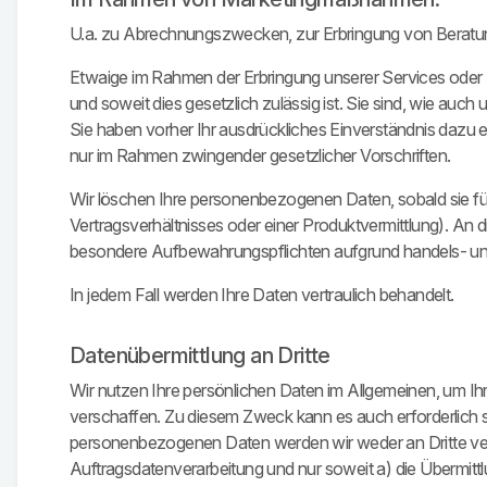
U.a. zu Abrechnungszwecken, zur Erbringung von Beratung
Etwaige im Rahmen der Erbringung unserer Services oder zu
und soweit dies gesetzlich zulässig ist. Sie sind, wie auch u
Sie haben vorher Ihr ausdrückliches Einverständnis dazu er
nur im Rahmen zwingender gesetzlicher Vorschriften.
Wir löschen Ihre personenbezogenen Daten, sobald sie für
Vertragsverhältnisses oder einer Produktvermittlung). An di
besondere Aufbewahrungspflichten aufgrund handels- und
In jedem Fall werden Ihre Daten vertraulich behandelt.
Datenübermittlung an Dritte
Wir nutzen Ihre persönlichen Daten im Allgemeinen, um I
verschaffen. Zu diesem Zweck kann es auch erforderlich s
personenbezogenen Daten werden wir weder an Dritte verk
Auftragsdatenverarbeitung und nur soweit a) die Übermittlu