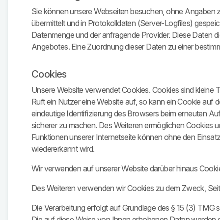
Sie können unsere Webseiten besuchen, ohne Angaben zu 
übermittelt und in Protokolldaten (Server-Logfiles) gesp
Datenmenge und der anfragende Provider. Diese Daten die
Angebotes. Eine Zuordnung dieser Daten zu einer bestimmt
Cookies
Unsere Website verwendet Cookies. Cookies sind kleine 
Ruft ein Nutzer eine Website auf, so kann ein Cookie auf 
eindeutige Identifizierung des Browsers beim erneuten Au
sicherer zu machen. Des Weiteren ermöglichen Cookies u
Funktionen unserer Internetseite können ohne den Einsatz
wiedererkannt wird.
Wir verwenden auf unserer Website darüber hinaus Cooki
Des Weiteren verwenden wir Cookies zu dem Zweck, Seit
Die Verarbeitung erfolgt auf Grundlage des § 15 (3) TMG 
Die auf diese Weise von Ihnen erhobenen Daten werden du