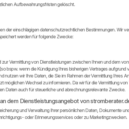
tzlichen Aufbewahrungsfristen gelöscht.
hmen der einschlägigen datenschutzrechtlichen Bestimmungen. Wir v
speichert werden für folgende Zwecke:
und zur Vermittlung von Dienstleistungen zwischen Ihnen und dem vo
e (so bspw. wenn die Kündigung Ihres bisherigen Vertrages aufgrun
nd nutzen wir Ihre Daten, die Sie im Rahmen der Vermittlung Ihres An
t möglichen Wechsel zu informieren. Da wir für die Vermittlung von 
ichen Daten auch für steuerliche und abrechnungsrelevante Zwecke.
 an dem Dienstleistungsangebot von stromberater.d
peicherung und Verwaltung Ihrer persönlichen Daten, Dokumente und 
hrichtigungs- oder Erinnerungsservices oder zu Marketingzwecken.