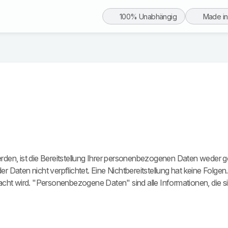
100% Unabhängig
Made i
, ist die Bereitstellung Ihrer personenbezogenen Daten weder gese
der Daten nicht verpflichtet. Eine Nichtbereitstellung hat keine Folge
wird. "Personenbezogene Daten" sind alle Informationen, die sich au