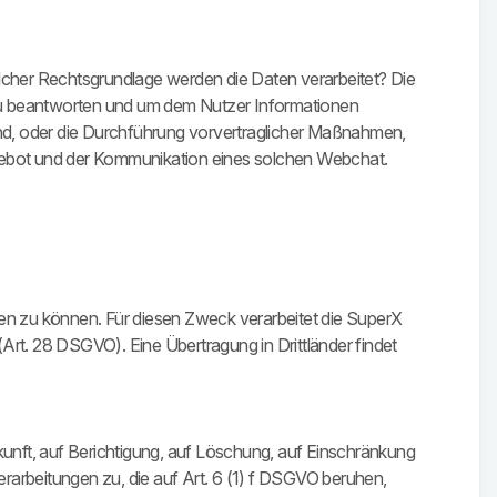
elcher Rechtsgrundlage werden die Daten verarbeitet? Die
u beantworten und um dem Nutzer Informationen
 sind, oder die Durchführung vorvertraglicher Maßnahmen,
 Angebot und der Kommunikation eines solchen Webchat.
ten zu können. Für diesen Zweck verarbeitet die SuperX
Art. 28 DSGVO). Eine Übertragung in Drittländer findet
unft, auf Berichtigung, auf Löschung, auf Einschränkung
rarbeitungen zu, die auf Art. 6 (1) f DSGVO beruhen,