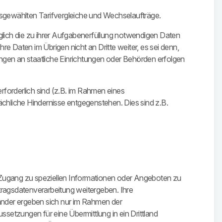
sgewählten Tarifvergleiche und Wechselaufträge.
iglich die zu ihrer Aufgabenerfüllung notwendigen Daten
Ihre Daten im Übrigen nicht an Dritte weiter, es sei denn,
lungen an staatliche Einrichtungen oder Behörden erfolgen
rforderlich sind (z.B. im Rahmen eines
tsächliche Hindernisse entgegenstehen. Dies sind z.B.
n Zugang zu speziellen Informationen oder Angeboten zu
tragsdatenverarbeitung weitergeben. Ihre
änder ergeben sich nur im Rahmen der
ssetzungen für eine Übermittlung in ein Drittland