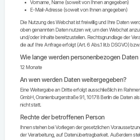
Vorname, Name (soweit von Ihnen angegeben)
E-Mail-Adresse (soweit von Ihnen angegeben)
Die Nutzung des Webchat ist freiwillig und Ihre Daten we
oben genannten Daten nutzen wir, um den Webchat anzub
und/oder Inhalte bereitzustellen. Rechtsgrundlage der Vera
die auf Ihre Anfrage erfolgt (Art. 6 Abs.1 lit.b DSGVO) b
Wie lange werden personenbezogen Daten 
12 Monate
An wen werden Daten weitergegeben?
Eine Weitergabe an Dritte erfolgt ausschließlich im Rahm
GmbH, Oranienburgerstraße 91, 10178 Berlin die Daten als 
nicht statt.
Rechte der betroffenen Person
Ihnen stehen bei Vorliegen der gesetzlichen Voraussetzu
der Verarbeitung, auf Datenübertragbarkeit. Außerdem ste