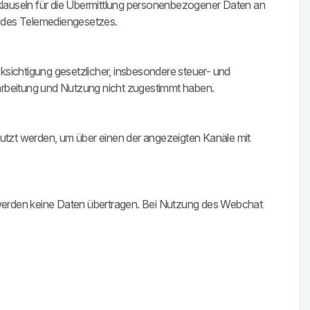
auseln für die Übermittlung personenbezogener Daten an
d des Telemediengesetzes.
ksichtigung gesetzlicher, insbesondere steuer- und
arbeitung und Nutzung nicht zugestimmt haben.
utzt werden, um über einen der angezeigten Kanäle mit
 werden keine Daten übertragen. Bei Nutzung des Webchat