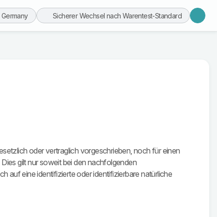
n Germany
Sicherer Wechsel nach Warentest-Standard
tzlich oder vertraglich vorgeschrieben, noch für einen
n. Dies gilt nur soweit bei den nachfolgenden
f eine identifizierte oder identifizierbare natürliche