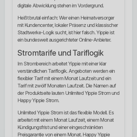
digitale Abwicklung stehen im Vordergrund.
Heißt brutal einfach: Wer einen Heimatversorger
mit Kundencenter, lokaler Präsenz und klassischer
Stadtwerke-Logik sucht, ist hier falsch. Yippie ist
ein bundesweit ausgerichteter Online-Anbieter.
Stromtarife und Tariflogik
Im Strombereich arbeitet Yippie mit einer klar
verständlichen Tariflogik. Angeboten werden ein
flexibler Tarif mit einem Monat Laufzeit und ein
Tarif mit zwölf Monaten Laufzeit. Die Namen auf
der Produktseite lauten Unlimited Yippie Strom und
Happy Yippie Strom.
Unlimited Yippie Strom ist das flexible Modell. Es
arbeitet mit einem Monat Laufzeit, einem Monat
Kündigungsfrist und einer eingeschränkten
Preisgarantie von einem Monat. Happy Yippie