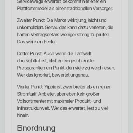
Servicewege erwartet, bekommt hier eher ein
Plattformmodell als einen traditionellen Versorger.
Zweiter Punkt: Die Marke wirkt jung, leicht und
unkompliziert. Genau das kann dazu verleiten, die
harten Vertragsdetails weniger streng zu prüfen.
Das wäre ein Fehler.
Dritter Punkt: Auch wenn die Tarifwelt
übersichtlich ist, bleiben eingeschränkte
Preisgarantien ein Punkt, den viele zu weich lesen.
Wer das ignoriert, bewertet ungenau.
Vierter Punkt: Yippie ist zwar breiter als ein reiner
Stromtarif-Anbieter, aber eben kein großer
Vollsortimenter mit maximaler Produkt- und
Infrastrukturwelt. Wer das erwartet, liest zu viel
hinein.
Einordnung