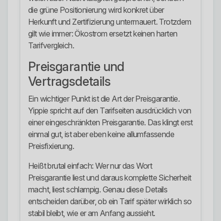
die grüne Positionierung wird konkret über
Herkunft und Zertifizierung untermauert. Trotzdem
gilt wie immer: Ökostrom ersetzt keinen harten
Tarifvergleich.
Preisgarantie und
Vertragsdetails
Ein wichtiger Punkt ist die Art der Preisgarantie.
Yippie spricht auf den Tarifseiten ausdrücklich von
einer eingeschränkten Preisgarantie. Das klingt erst
einmal gut, ist aber eben keine allumfassende
Preisfixierung.
Heißt brutal einfach: Wer nur das Wort
Preisgarantie liest und daraus komplette Sicherheit
macht, liest schlampig. Genau diese Details
entscheiden darüber, ob ein Tarif später wirklich so
stabil bleibt, wie er am Anfang aussieht.