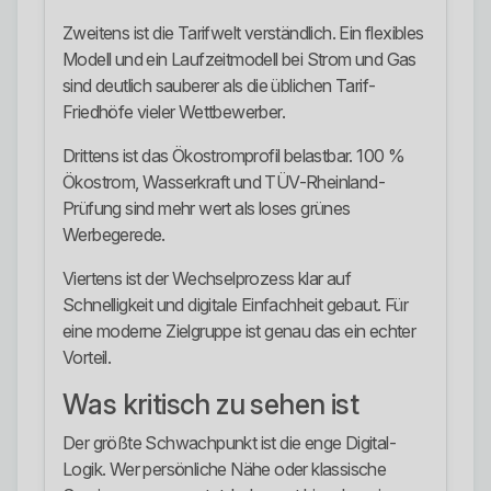
Zweitens ist die Tarifwelt verständlich. Ein flexibles
Modell und ein Laufzeitmodell bei Strom und Gas
sind deutlich sauberer als die üblichen Tarif-
Friedhöfe vieler Wettbewerber.
Drittens ist das Ökostromprofil belastbar. 100 %
Ökostrom, Wasserkraft und TÜV-Rheinland-
Prüfung sind mehr wert als loses grünes
Werbegerede.
Viertens ist der Wechselprozess klar auf
Schnelligkeit und digitale Einfachheit gebaut. Für
eine moderne Zielgruppe ist genau das ein echter
Vorteil.
Was kritisch zu sehen ist
Der größte Schwachpunkt ist die enge Digital-
Logik. Wer persönliche Nähe oder klassische