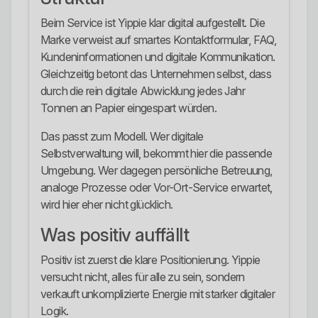
Beim Service ist Yippie klar digital aufgestellt. Die
Marke verweist auf smartes Kontaktformular, FAQ,
Kundeninformationen und digitale Kommunikation.
Gleichzeitig betont das Unternehmen selbst, dass
durch die rein digitale Abwicklung jedes Jahr
Tonnen an Papier eingespart würden.
Das passt zum Modell. Wer digitale
Selbstverwaltung will, bekommt hier die passende
Umgebung. Wer dagegen persönliche Betreuung,
analoge Prozesse oder Vor-Ort-Service erwartet,
wird hier eher nicht glücklich.
Was positiv auffällt
Positiv ist zuerst die klare Positionierung. Yippie
versucht nicht, alles für alle zu sein, sondern
verkauft unkomplizierte Energie mit starker digitaler
Logik.