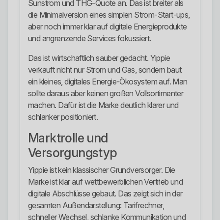
Sunstrom und THG-Quote an. Das ist breiter als
die Minimalversion eines simplen Strom-Start-ups,
aber noch immer klar auf digitale Energieprodukte
und angrenzende Services fokussiert.
Das ist wirtschaftlich sauber gedacht. Yippie
verkauft nicht nur Strom und Gas, sondern baut
ein kleines, digitales Energie-Ökosystem auf. Man
sollte daraus aber keinen großen Vollsortimenter
machen. Dafür ist die Marke deutlich klarer und
schlanker positioniert.
Marktrolle und
Versorgungstyp
Yippie ist kein klassischer Grundversorger. Die
Marke ist klar auf wettbewerblichen Vertrieb und
digitale Abschlüsse gebaut. Das zeigt sich in der
gesamten Außendarstellung: Tarifrechner,
schneller Wechsel, schlanke Kommunikation und