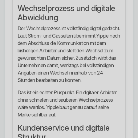
Wechselprozess und digitale
Abwicklung
Der Wechselprozess ist vollständig digital gedacht.
Laut Strom- und Gasseiten übernimmt Yippie nach
dem Abschluss die Kommunikation mit dem
bisherigen Anbieter und stellt den Wechsel zum
gewünschten Datum sicher. Zusätzlich wirbt das
Unternehmen damit, werktags bei vollständigen
Angaben einen Wechsel innerhalb von 24
Stunden bearbeiten zu können.
Das ist ein echter Pluspunkt. Ein digitaler Anbieter
ohne schnellen und sauberen Wechselprozess
wäre wertlos. Yippie baut genau darauf seine
Marke sichtbar auf.
Kundenservice und digitale
Struktur