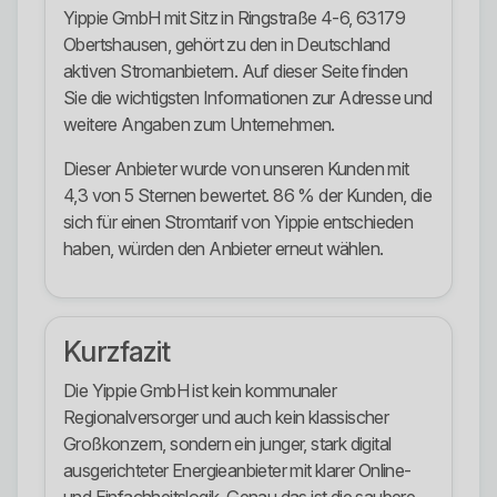
Yippie GmbH mit Sitz in Ringstraße 4-6, 63179
Obertshausen, gehört zu den in Deutschland
aktiven Stromanbietern. Auf dieser Seite finden
Sie die wichtigsten Informationen zur Adresse und
weitere Angaben zum Unternehmen.
Dieser Anbieter wurde von unseren Kunden mit
4,3 von 5 Sternen bewertet. 86 % der Kunden, die
sich für einen Stromtarif von Yippie entschieden
haben, würden den Anbieter erneut wählen.
Kurzfazit
Die Yippie GmbH ist kein kommunaler
Regionalversorger und auch kein klassischer
Großkonzern, sondern ein junger, stark digital
ausgerichteter Energieanbieter mit klarer Online-