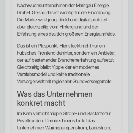
Nachwuchsunternehmen der Maingau Energie
GmbH. Genau das ist wichtig für die Einordnung.
Die Marke wirkt jung, direkt und digital, profitiert
aber gleichzeitig vom Hintergrund und der
Erfahrung eines deutlich größeren Energieumfelds.
Das ist ein Pluspunkt. Hier steckt nicht nur ein
hübsches Frontend dahinter, sondern ein Anbieter,
der auf bestehender Branchenerfahrung aufsetzt.
Gleichzeitig bleibt Yippie klar ein modernes
Vertriebsmodell und keine traditionelle
Versorgerwelt mit regionaler Grundversorgerrolle.
Was das Unternehmen
konkret macht
Im Kern vertreibt Yippie Strom- und Gastarife für
Privatkunden. Darüber hinaus bietet das
Unternehmen Wärmepumpenstrom, Ladestrom,