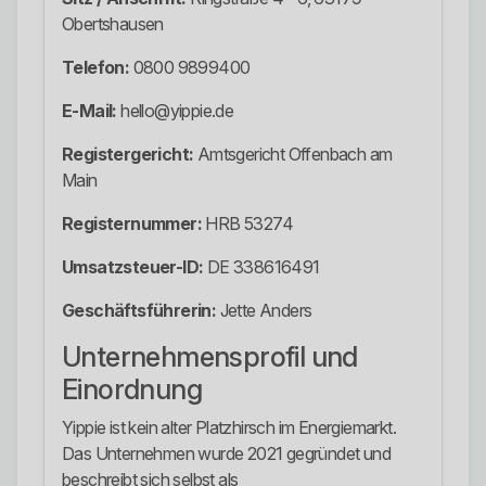
Obertshausen
Telefon:
0800 9899400
E-Mail:
hello@yippie.de
Registergericht:
Amtsgericht Offenbach am
Main
Registernummer:
HRB 53274
Umsatzsteuer-ID:
DE 338616491
Geschäftsführerin:
Jette Anders
Unternehmensprofil und
Einordnung
Yippie ist kein alter Platzhirsch im Energiemarkt.
Das Unternehmen wurde 2021 gegründet und
beschreibt sich selbst als