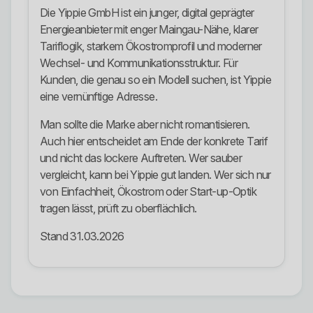
Die Yippie GmbH ist ein junger, digital geprägter
Energieanbieter mit enger Maingau-Nähe, klarer
Tariflogik, starkem Ökostromprofil und moderner
Wechsel- und Kommunikationsstruktur. Für
Kunden, die genau so ein Modell suchen, ist Yippie
eine vernünftige Adresse.
Man sollte die Marke aber nicht romantisieren.
Auch hier entscheidet am Ende der konkrete Tarif
und nicht das lockere Auftreten. Wer sauber
vergleicht, kann bei Yippie gut landen. Wer sich nur
von Einfachheit, Ökostrom oder Start-up-Optik
tragen lässt, prüft zu oberflächlich.
Stand 31.03.2026