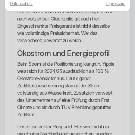
Datenschutz
Impressum
Das ist konsistent und verbraucherseitig erstmal
nachvollziehbar. Gleichzeitig gilt auch hier:
Eingeschränkte Preisgarantie ist nicht dasselbe
wie vollständige Preissicherheit. Wer das
verwechselt, bewertet zu weich.
Ökostrom und Energieprofil
Beim Strom ist die Positionierung klar grün. Yippie
weist sich für 2024/25 ausdrücklich als 100 %
Ökostrom-Anbieter aus. Laut eigener
Zertifikatsbeschreibung stammt der Strom
vollständig aus Wasserkraft. Zusätzlich verweist
das Unternehmen auf eine Prüfung durch First
Climate und ein durch TÜV Rheinland geprüftes
Zertifikat.
Das ist ein echter Pluspunkt. Hier wird nicht nur
weich über Nachhaltigkeit gesprochen, sondern