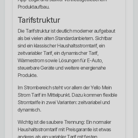
Produktaufbau.
Tarifstruktur
Die Tarifstruktur ist deutlich moderner aufgebaut
als bei vielen alten Standardanbietern. Sichtbar
sind ein klassischer Haushaltsstromtarif, ein
zeitvariabler Tarif, ein dynamischer Tarif,
Wärmestrom sowie Lösungen für E-Auto,
steuerbare Geräte und weitere energienahe
Produkte.
Im Strombereich steht vor allem der Yello Mein
Strom Tarif im Mittelpunkt. Dazu kommen flexible
Stromtarife in zwei Varianten: zeitvariabel und
dynamisch.
Wichtig ist die saubere Trennung: Ein normaler
Haushaltsstromtarif mit Preisgarantie ist etwas
anderes als ein variabler Tarif mit festen