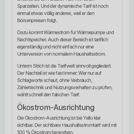
Sparzeiten. Und der dynamische Tarif ist noch
einmal etwas völlig anderes, weil er den
Börsenpreisen folgt.
Dazu kommt Wärmestrom für Wärmepumpe und
Nachtspeicher. Auch dieser Bereich ist tariflich
eigenständig und nicht einfach nur eine
Unterversion von normalem Haushaltsstrom.
Unterm Strich ist die Tarifwelt sinnvoll gegliedert.
Der Nachteil ist wie fast immer: Wer nur auf
Schlagworte schaut, ohne Verbrauch,
Zählertechnik und Nutzungsverhalten zu prüfen,
wählt schnell den falschen Tarif.
Ökostrom-Ausrichtung
Die Ökostrom-Ausrichtung ist bei Yello klar
sichtbar. Der sichtbare Haushaltsstromtarif wird mit
100 % Ökostrom beworben.