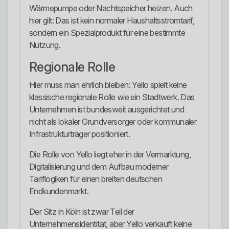
Wärmepumpe oder Nachtspeicher heizen. Auch
hier gilt: Das ist kein normaler Haushaltsstromtarif,
sondern ein Spezialprodukt für eine bestimmte
Nutzung.
Regionale Rolle
Hier muss man ehrlich bleiben: Yello spielt keine
klassische regionale Rolle wie ein Stadtwerk. Das
Unternehmen ist bundesweit ausgerichtet und
nicht als lokaler Grundversorger oder kommunaler
Infrastrukturträger positioniert.
Die Rolle von Yello liegt eher in der Vermarktung,
Digitalisierung und dem Aufbau moderner
Tariflogiken für einen breiten deutschen
Endkundenmarkt.
Der Sitz in Köln ist zwar Teil der
Unternehmensidentität, aber Yello verkauft keine