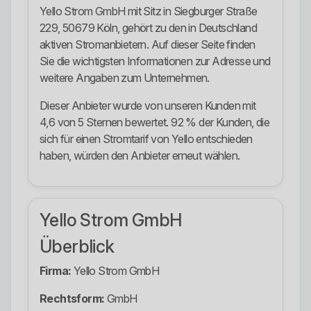
Yello Strom GmbH mit Sitz in Siegburger Straße
229, 50679 Köln, gehört zu den in Deutschland
aktiven Stromanbietern. Auf dieser Seite finden
Sie die wichtigsten Informationen zur Adresse und
weitere Angaben zum Unternehmen.
Dieser Anbieter wurde von unseren Kunden mit
4,6 von 5 Sternen bewertet. 92 % der Kunden, die
sich für einen Stromtarif von Yello entschieden
haben, würden den Anbieter erneut wählen.
Yello Strom GmbH
Überblick
Firma:
Yello Strom GmbH
Rechtsform:
GmbH