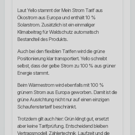
Laut Yello stammt der Mein Strom Tarif aus
Ökostrom aus Europa und enthält 10 %
Solarstrom. Zusätzlich ist ein einmaliger
Klimabeitrag für Waldschutz automatisch
Bestandteil des Produkts.
Auch bei den flexiblen Tarifen wird die grüne
Positionierung klar transportiert. Yello schreibt
selbst, dass der gelbe Strom zu 100 % aus grüner
Energie stammt.
Beim Wärmestrom wird ebenfalls mit 100 %
grünem Strom aus Europa geworben. Damit ist die
grüne Ausrichtung nicht nur auf einen einzigen
Schaufenstertarif beschränkt.
Trotzdem gilt auch hier: Grün klingt gut, ersetzt
aber keine Tarifprüfung. Entscheidend bleiben
Vertragsmodell, Zählertechnik, Laufzeit und die