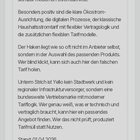
Besonders positiv sind die klare Ökostrom-
Ausrichtung, die digitalen Prozesse, der klassische
Haushaltsstromtarif mit flexibler Vertragslogik und
die zusätzlichen flexiblen Tarifmodelle.
Der Haken liegt wie so oft nicht im Anbieter selbst,
sondern in der Auswahl des passenden Produkts.
Wer blind klickt, kann sich auch hier den falschen
Tarif holen.
Unterm Strich ist Yello kein Stadtwerk und kein
regionaler Infrastrukturversorger, sondern eine
bundesweite Vertriebsmarke mit moderner
Tariflogik. Wer genau weiß, was er technisch und
vertraglich braucht, kann hier ein passendes
Angebot finden. Wer das nicht prüft, produziert
Tarifmüll statt Nutzen.
Stand: 01.04.2026