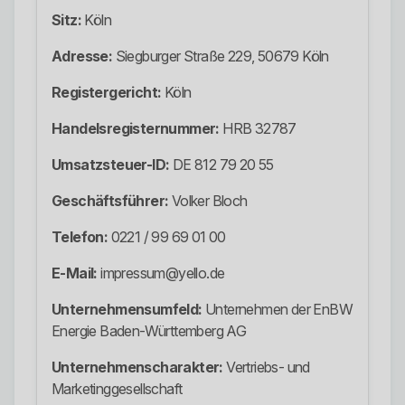
Sitz:
Köln
Adresse:
Siegburger Straße 229, 50679 Köln
Registergericht:
Köln
Handelsregisternummer:
HRB 32787
Umsatzsteuer-ID:
DE 812 79 20 55
Geschäftsführer:
Volker Bloch
Telefon:
0221 / 99 69 01 00
E-Mail:
impressum@yello.de
Unternehmensumfeld:
Unternehmen der EnBW
Energie Baden-Württemberg AG
Unternehmenscharakter:
Vertriebs- und
Marketinggesellschaft