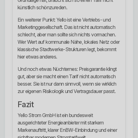
Grundlage hat, braucht sich so einen Tarif nicht
künstlich schönzureden.
Ein weiterer Punkt: Yello ist eine Vertriebs- und
Marketinggesellschaft. Das ist nicht automatisch
schlecht, aber man sollte sich nichts vormachen.
Wer Wert auf kommunale Nähe, lokales Netz oder
klassische Stadtwerke-Strukturen legt, bekommt
hier etwas anderes.
Und noch etwas Nüchternes: Preisgarantie klingt
gut, aber sie macht einen Tarif nicht automatisch
besser. Sie ist nur dann sinnvoll, wenn sie wirklich
zur eigenen Risikologik und Vertragsdauer passt.
Fazit
Yello Strom GmbH ist ein bundesweit
ausgerichteter Energieanbieter mit starkem
Markenauftritt, klarer EnBW-Einbindung und einer
sichtbar modernen Stromtarifwelt.