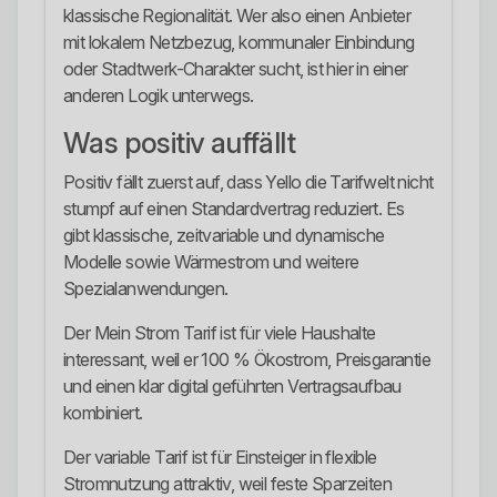
klassische Regionalität. Wer also einen Anbieter
mit lokalem Netzbezug, kommunaler Einbindung
oder Stadtwerk-Charakter sucht, ist hier in einer
anderen Logik unterwegs.
Was positiv auffällt
Positiv fällt zuerst auf, dass Yello die Tarifwelt nicht
stumpf auf einen Standardvertrag reduziert. Es
gibt klassische, zeitvariable und dynamische
Modelle sowie Wärmestrom und weitere
Spezialanwendungen.
Der Mein Strom Tarif ist für viele Haushalte
interessant, weil er 100 % Ökostrom, Preisgarantie
und einen klar digital geführten Vertragsaufbau
kombiniert.
Der variable Tarif ist für Einsteiger in flexible
Stromnutzung attraktiv, weil feste Sparzeiten