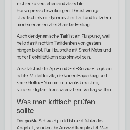
leichter zu verstehen sind als echte
Börsenpreisschwankungen. Das ist weniger
chaotisch als ein dynamischer Tarif und trotzdem
moderner als ein alter Standardvertrag.
Auch der dynamische Tarif ist ein Pluspunkt, weil
Yello damit nicht im Tarifdenken von gestern
hängen bleibt. Für Haushalte mit Smart Meter und
hoher Flexibilität kann das sinnvoll sein.
Zusätzlich ist die App- und Self-Service-Logik ein
echter Vorteil für alle, die keinen Papierkrieg und
keine Hotline-Nummernromantik brauchen,
sondern digitale Transparenz beim Vertrag wollen.
Was man kritisch prüfen
sollte
Der größte Schwachpunkt ist nicht fehlendes
Angebot, sondern die Auswahlkomplexität. Wer