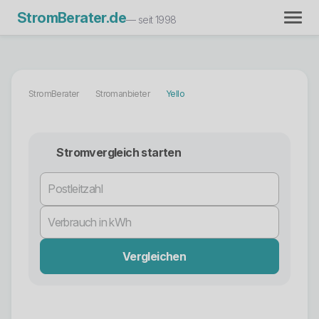
StromBerater.de
— seit 1998
StromBerater
Stromanbieter
Yello
Stromvergleich starten
Vergleichen