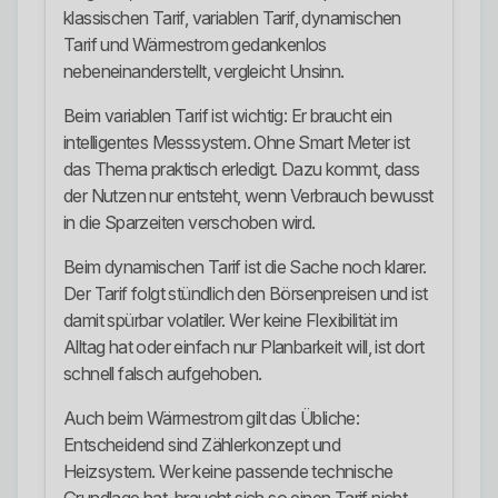
klassischen Tarif, variablen Tarif, dynamischen
Tarif und Wärmestrom gedankenlos
nebeneinanderstellt, vergleicht Unsinn.
Beim variablen Tarif ist wichtig: Er braucht ein
intelligentes Messsystem. Ohne Smart Meter ist
das Thema praktisch erledigt. Dazu kommt, dass
der Nutzen nur entsteht, wenn Verbrauch bewusst
in die Sparzeiten verschoben wird.
Beim dynamischen Tarif ist die Sache noch klarer.
Der Tarif folgt stündlich den Börsenpreisen und ist
damit spürbar volatiler. Wer keine Flexibilität im
Alltag hat oder einfach nur Planbarkeit will, ist dort
schnell falsch aufgehoben.
Auch beim Wärmestrom gilt das Übliche:
Entscheidend sind Zählerkonzept und
Heizsystem. Wer keine passende technische