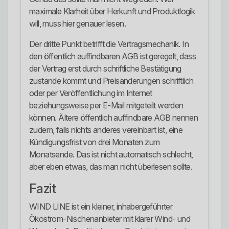
maximale Klarheit über Herkunft und Produktlogik
will, muss hier genauer lesen.
Der dritte Punkt betrifft die Vertragsmechanik. In
den öffentlich auffindbaren AGB ist geregelt, dass
der Vertrag erst durch schriftliche Bestätigung
zustande kommt und Preisänderungen schriftlich
oder per Veröffentlichung im Internet
beziehungsweise per E-Mail mitgeteilt werden
können. Ältere öffentlich auffindbare AGB nennen
zudem, falls nichts anderes vereinbart ist, eine
Kündigungsfrist von drei Monaten zum
Monatsende. Das ist nicht automatisch schlecht,
aber eben etwas, das man nicht überlesen sollte.
Fazit
WIND LINE ist ein kleiner, inhabergeführter
Ökostrom-Nischenanbieter mit klarer Wind- und