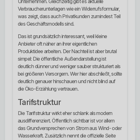
Unternehmen. Gleichzeitig gibt es aktuelle
Verbraucherunterlagen wie ein Widerrufsformular,
was zeigt, dass auch Privatkunden zumindest Teil
des Geschäftsmodells sind.
Das ist grundsätzlich interessant, weil kleine
Anbieter oft näher an ihrer eigentlichen
Produktidee arbeiten. Der Nachteil ist aber brutal
simpel: Die öffentliche Außendarstellung ist
deutlich dünner und weniger sauber strukturiert als
bei größeren Versorgern. Wer hier abschließt, sollte
deutlich genauer hinschauen und nicht blind auf
die Öko-Erzählung vertrauen.
Tarifstruktur
Die Tarifstruktur wirkt eher schlank als modern
ausdifferenziert. Öffentlich sichtbar ist vor allem
das Grundversprechen von Strom aus Wind- oder
Wasserkraft. Zusätzlich nennt die offizielle Seite