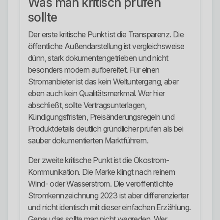
Was man kritisch prüfen
sollte
Der erste kritische Punkt ist die Transparenz. Die
öffentliche Außendarstellung ist vergleichsweise
dünn, stark dokumentengetrieben und nicht
besonders modern aufbereitet. Für einen
Stromanbieter ist das kein Weltuntergang, aber
eben auch kein Qualitätsmerkmal. Wer hier
abschließt, sollte Vertragsunterlagen,
Kündigungsfristen, Preisänderungsregeln und
Produktdetails deutlich gründlicher prüfen als bei
sauber dokumentierten Marktführern.
Der zweite kritische Punkt ist die Ökostrom-
Kommunikation. Die Marke klingt nach reinem
Wind- oder Wasserstrom. Die veröffentlichte
Stromkennzeichnung 2023 ist aber differenzierter
und nicht identisch mit dieser einfachen Erzählung.
Genau das sollte man nicht wegreden. Wer