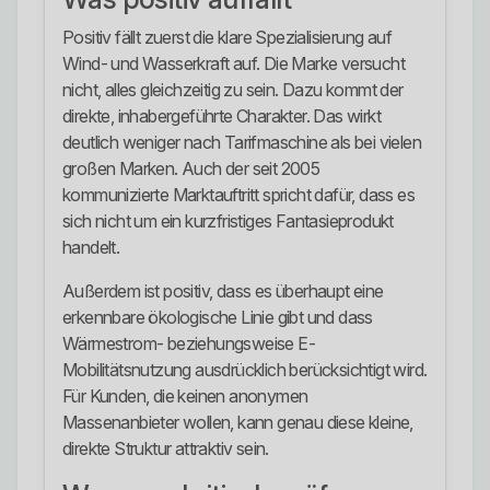
Positiv fällt zuerst die klare Spezialisierung auf
Wind- und Wasserkraft auf. Die Marke versucht
nicht, alles gleichzeitig zu sein. Dazu kommt der
direkte, inhabergeführte Charakter. Das wirkt
deutlich weniger nach Tarifmaschine als bei vielen
großen Marken. Auch der seit 2005
kommunizierte Marktauftritt spricht dafür, dass es
sich nicht um ein kurzfristiges Fantasieprodukt
handelt.
Außerdem ist positiv, dass es überhaupt eine
erkennbare ökologische Linie gibt und dass
Wärmestrom- beziehungsweise E-
Mobilitätsnutzung ausdrücklich berücksichtigt wird.
Für Kunden, die keinen anonymen
Massenanbieter wollen, kann genau diese kleine,
direkte Struktur attraktiv sein.