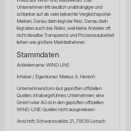
Fokus auf Wind- und Wasserkraft. Das
Unternehmen tritt deutlich unabhängiger und
schlanker auf als viele bekannte Vergleichsportal-
Marken. Genau darin liegt der Reiz. Genau darin
liegt aber auch das Risiko, weil kleine Anbieter oft
nicht dieselbe Transparenz und Prozesssauberkeit
liefern wie größere Marktteilnehmer.
Stammdaten
Anbietername: WIND LINE
Inhaber / Eigentümer: Markus A. Henrich
Unternehmensform laut geprüften offiziellen
Quellen: inhabergeführtes Unternehmen; eine
GmbH oder AG ist in den geprüften offiziellen
WIND-LINE-Quellen nicht ausgewiesen
Anschrift: Schwarzwaldstr. 21, 79539 Lörrach