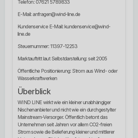
Telefon: 07621 5789833
E-Mail: anfragen@wind-line.de
Kundenservice E-Mail: kundenservice@wind-
line.de
Steuernummer: 11397-12253
Marktauftritt laut Selbstdarstellung: seit 2005
Öffentliche Positionierung: Strom aus Wind- oder
Wasserkraftwerken
Überblick
WIND LINE wirkt wie ein kleiner unabhängiger
Nischenanbieter und nicht wie ein durchgestylter
Mainstream-Versorger. Öffentlich betont das
Unternehmen seit Jahren vor allem CO2-freien
Strom sowie die Belieferung kleiner und mittlerer