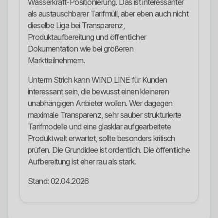
Wasserkraft-Positionierung. Das ist interessanter
als austauschbarer Tarifmüll, aber eben auch nicht
dieselbe Liga bei Transparenz,
Produktaufbereitung und öffentlicher
Dokumentation wie bei größeren
Marktteilnehmern.
Unterm Strich kann WIND LINE für Kunden
interessant sein, die bewusst einen kleineren
unabhängigen Anbieter wollen. Wer dagegen
maximale Transparenz, sehr sauber strukturierte
Tarifmodelle und eine glasklar aufgearbeitete
Produktwelt erwartet, sollte besonders kritisch
prüfen. Die Grundidee ist ordentlich. Die öffentliche
Aufbereitung ist eher rau als stark.
Stand: 02.04.2026