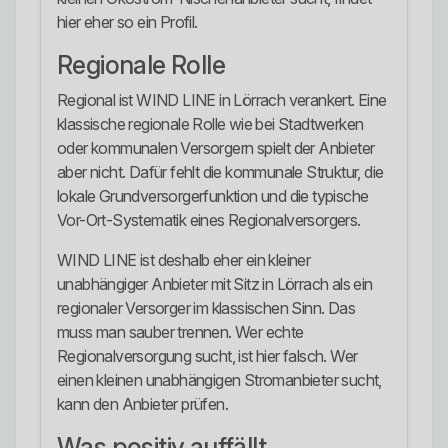
hier eher so ein Profil.
Regionale Rolle
Regional ist WIND LINE in Lörrach verankert. Eine
klassische regionale Rolle wie bei Stadtwerken
oder kommunalen Versorgern spielt der Anbieter
aber nicht. Dafür fehlt die kommunale Struktur, die
lokale Grundversorgerfunktion und die typische
Vor-Ort-Systematik eines Regionalversorgers.
WIND LINE ist deshalb eher ein kleiner
unabhängiger Anbieter mit Sitz in Lörrach als ein
regionaler Versorger im klassischen Sinn. Das
muss man sauber trennen. Wer echte
Regionalversorgung sucht, ist hier falsch. Wer
einen kleinen unabhängigen Stromanbieter sucht,
kann den Anbieter prüfen.
Was positiv auffällt