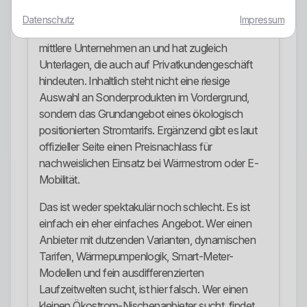
Stromangebote
Datenschutz
Impressum
WIND LINE bietet erkennbar Strom für kleine und
mittlere Unternehmen an und hat zugleich
Unterlagen, die auch auf Privatkundengeschäft
hindeuten. Inhaltlich steht nicht eine riesige
Auswahl an Sonderprodukten im Vordergrund,
sondern das Grundangebot eines ökologisch
positionierten Stromtarifs. Ergänzend gibt es laut
offizieller Seite einen Preisnachlass für
nachweislichen Einsatz bei Wärmestrom oder E-
Mobilität.
Das ist weder spektakulär noch schlecht. Es ist
einfach ein eher einfaches Angebot. Wer einen
Anbieter mit dutzenden Varianten, dynamischen
Tarifen, Wärmepumpenlogik, Smart-Meter-
Modellen und fein ausdifferenzierten
Laufzeitwelten sucht, ist hier falsch. Wer einen
kleinen Ökostrom-Nischenanbieter sucht, findet