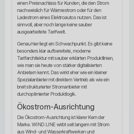
einen Preisnachlass für Kunden, die den Strom
nachweislich für Wärmestrom oder für den
Ladestrom eines Elektroautos nutzen. Das ist
sinnvoll, aber noch lange keine sauber
ausgearbeitete Tarifwelt.
Genau hier liegt ein Schwachpunkt. Es gibt keine
besonders klar aufbereitete, moderne
Tarifarchitektur mit sauber erklärten Produktlinien,
wie man sie heute von stärker digitalisierten
Anbietern kennt. Das wirkt eher wie ein kleiner
Spezialanbieter mit direktem Vertrieb als wie ein
breit strukturierter Stromanbieter mit
durchoptimierter Produktlogik.
Ökostrom-Ausrichtung
Die Ökostrom-Ausrichtung ist klarer Kern der
Marke. WIND LINE wirbt seit langem mit Strom
aus Wind- und Wasserkraftwerken und