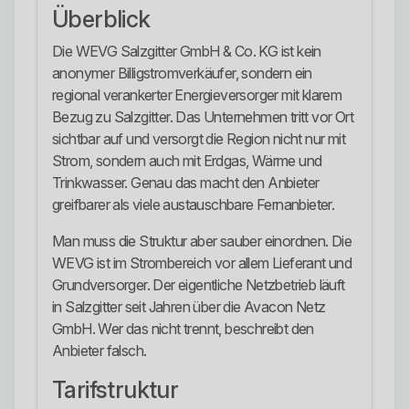
Überblick
Die WEVG Salzgitter GmbH & Co. KG ist kein
anonymer Billigstromverkäufer, sondern ein
regional verankerter Energieversorger mit klarem
Bezug zu Salzgitter. Das Unternehmen tritt vor Ort
sichtbar auf und versorgt die Region nicht nur mit
Strom, sondern auch mit Erdgas, Wärme und
Trinkwasser. Genau das macht den Anbieter
greifbarer als viele austauschbare Fernanbieter.
Man muss die Struktur aber sauber einordnen. Die
WEVG ist im Strombereich vor allem Lieferant und
Grundversorger. Der eigentliche Netzbetrieb läuft
in Salzgitter seit Jahren über die Avacon Netz
GmbH. Wer das nicht trennt, beschreibt den
Anbieter falsch.
Tarifstruktur