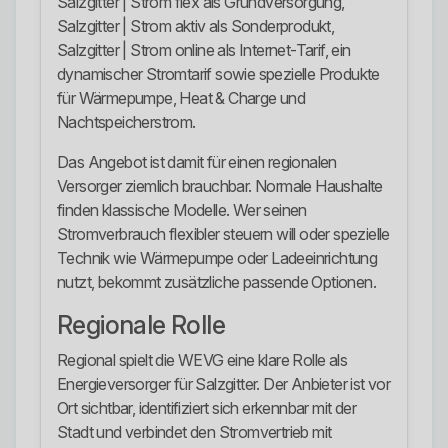
Salzgitter | Strom flex als Grundversorgung,
Salzgitter | Strom aktiv als Sonderprodukt,
Salzgitter | Strom online als Internet-Tarif, ein
dynamischer Stromtarif sowie spezielle Produkte
für Wärmepumpe, Heat & Charge und
Nachtspeicherstrom.
Das Angebot ist damit für einen regionalen
Versorger ziemlich brauchbar. Normale Haushalte
finden klassische Modelle. Wer seinen
Stromverbrauch flexibler steuern will oder spezielle
Technik wie Wärmepumpe oder Ladeeinrichtung
nutzt, bekommt zusätzliche passende Optionen.
Regionale Rolle
Regional spielt die WEVG eine klare Rolle als
Energieversorger für Salzgitter. Der Anbieter ist vor
Ort sichtbar, identifiziert sich erkennbar mit der
Stadt und verbindet den Stromvertrieb mit