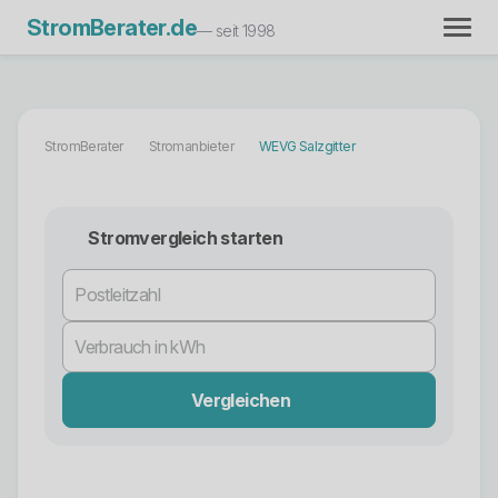
StromBerater.de
— seit 1998
StromBerater
Stromanbieter
WEVG Salzgitter
Stromvergleich starten
Vergleichen