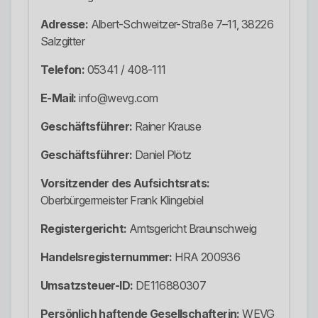
Adresse:
Albert-Schweitzer-Straße 7–11, 38226
Salzgitter
Telefon:
05341 / 408-111
E-Mail:
info@wevg.com
Geschäftsführer:
Rainer Krause
Geschäftsführer:
Daniel Plötz
Vorsitzender des Aufsichtsrats:
Oberbürgermeister Frank Klingebiel
Registergericht:
Amtsgericht Braunschweig
Handelsregisternummer:
HRA 200936
Umsatzsteuer-ID:
DE116880307
Persönlich haftende Gesellschafterin:
WEVG