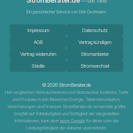
StromBerater.de
— seit 1998
Ein persönlicher Service von Dirk Oschmann.
Impressum
Datenschutz
AGB
Vertrag kündigen
Vertrag widerrufen
Stromanbieter
Städte
Stromwechsel
© 2026 StromBerater.de
Hier vergleichen Verbraucherinnen und Verbraucher kostenlos Tarife
und Produkte in den Bereichen Energie, Telekommunikation,
Versicherungen und Finanzen. StromBerater.de verwendet größte
Sorgfalt auf Vollständigkeit und Richtigkeit der dargestellten
Informationen, kann aber
keine Gewähr
für diese oder die
Leistungsfähigkeit der Anbieter übernehmen.