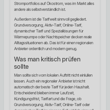
Stromportfolios auf Ökostrom, was im Markt alles
andere als selbstverständlich ist.
Außerdem ist die Tarifwelt sinnvoll gegliedert.
Grundversorgung, Aktiv-Tarif, Online-Tarif,
dynamischer Tarif und Speziallösungen für
Wärmepumpe oder Nachtspeicher decken reale
Alltagssituationen ab. Das ist für einen regionalen
Anbieter ordentlich und modern genug.
Was man kritisch prüfen
sollte
Man sollte sich vom lokalen Auftritt nicht einlullen
lassen. Auch ein regionaler Anbieter ist nicht
automatisch der beste Tarif für jeden Haushalt.
Entscheidend bleiben immer Laufzeit,
Kündigungsfrist, Tarifart und die Frage, ob
Grundversorgung, Aktiv-Tarif, Online-Tarif oder