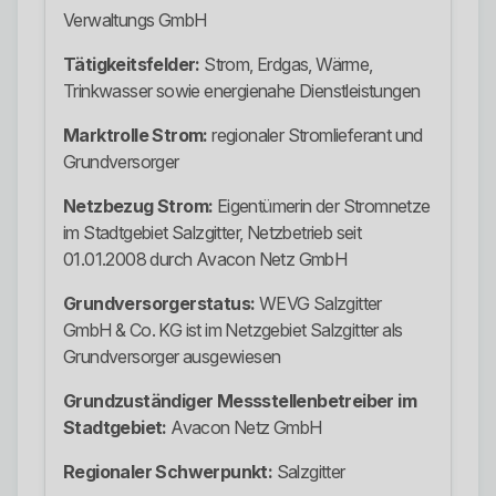
Verwaltungs GmbH
Tätigkeitsfelder:
Strom, Erdgas, Wärme,
Trinkwasser sowie energienahe Dienstleistungen
Marktrolle Strom:
regionaler Stromlieferant und
Grundversorger
Netzbezug Strom:
Eigentümerin der Stromnetze
im Stadtgebiet Salzgitter, Netzbetrieb seit
01.01.2008 durch Avacon Netz GmbH
Grundversorgerstatus:
WEVG Salzgitter
GmbH & Co. KG ist im Netzgebiet Salzgitter als
Grundversorger ausgewiesen
Grundzuständiger Messstellenbetreiber im
Stadtgebiet:
Avacon Netz GmbH
Regionaler Schwerpunkt:
Salzgitter