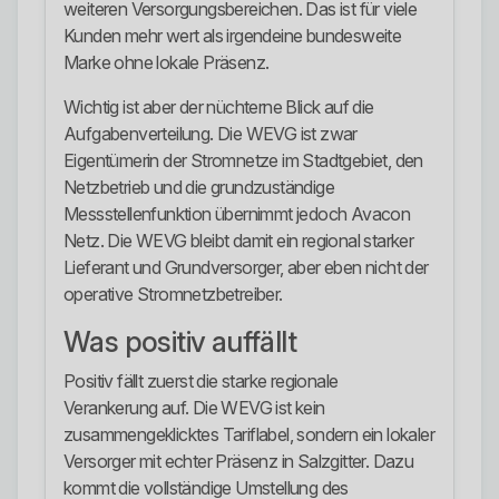
weiteren Versorgungsbereichen. Das ist für viele
Kunden mehr wert als irgendeine bundesweite
Marke ohne lokale Präsenz.
Wichtig ist aber der nüchterne Blick auf die
Aufgabenverteilung. Die WEVG ist zwar
Eigentümerin der Stromnetze im Stadtgebiet, den
Netzbetrieb und die grundzuständige
Messstellenfunktion übernimmt jedoch Avacon
Netz. Die WEVG bleibt damit ein regional starker
Lieferant und Grundversorger, aber eben nicht der
operative Stromnetzbetreiber.
Was positiv auffällt
Positiv fällt zuerst die starke regionale
Verankerung auf. Die WEVG ist kein
zusammengeklicktes Tariflabel, sondern ein lokaler
Versorger mit echter Präsenz in Salzgitter. Dazu
kommt die vollständige Umstellung des