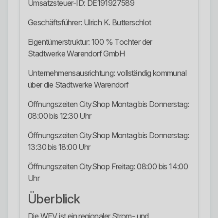
Umsatzsteuer-ID: DE191927589
Geschäftsführer: Ulrich K. Butterschlot
Eigentümerstruktur: 100 % Tochter der
Stadtwerke Warendorf GmbH
Unternehmensausrichtung: vollständig kommunal
über die Stadtwerke Warendorf
Öffnungszeiten CityShop Montag bis Donnerstag:
08:00 bis 12:30 Uhr
Öffnungszeiten CityShop Montag bis Donnerstag:
13:30 bis 18:00 Uhr
Öffnungszeiten CityShop Freitag: 08:00 bis 14:00
Uhr
Überblick
Die WEV ist ein regionaler Strom- und