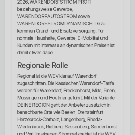
2026, WARENDORFSTROM PROFI
beziehungsweise Gewerbe,
WARENDORFAUTOSTROM sowie
WARENDORFSTROMDYNAMISCH. Dazu
kommen Grund- und Ersatzversorgung. Für
normale Haushalte, Gewerbe, E-Mobilität und
Kunden mit Interesse an dynamischen Preisen ist
damit etwas dabei.
Regionale Rolle
Regional ist die WEV klar auf Warendorf
zugeschnitten. Die klassischen Warendorf-Tarife
werden für Warendorf, Freckenhorst, Milte, Einen,
Müssingen und Hoetmar geführt. Mit der Variante
DEINE REGION geht der Anbieter zusätzlich in
benachbarte Orte wie Beelen, Drensteinfurt,
Herzebrock-Clarholz, Langenberg, Rheda-
Wiedenbrück, Rietberg, Sassenberg, Sendenhorst
und Verl. Im eigenen Stromnetzgebiet ist die WEV