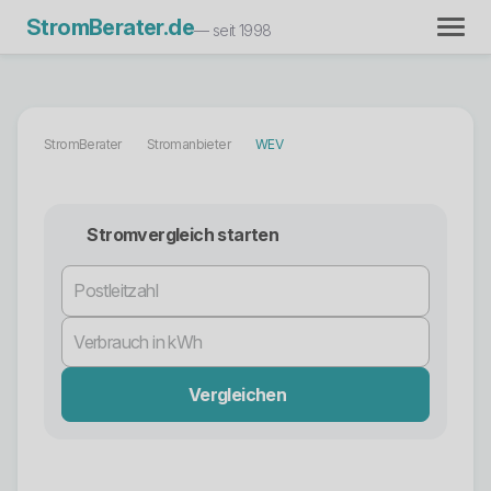
StromBerater.de
— seit 1998
StromBerater
Stromanbieter
WEV
Stromvergleich starten
Vergleichen