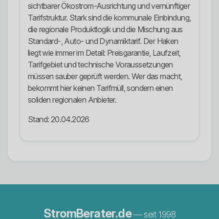
sichtbarer Ökostrom-Ausrichtung und vernünftiger
Tarifstruktur. Stark sind die kommunale Einbindung,
die regionale Produktlogik und die Mischung aus
Standard-, Auto- und Dynamiktarif. Der Haken
liegt wie immer im Detail: Preisgarantie, Laufzeit,
Tarifgebiet und technische Voraussetzungen
müssen sauber geprüft werden. Wer das macht,
bekommt hier keinen Tarifmüll, sondern einen
soliden regionalen Anbieter.
Stand: 20.04.2026
StromBerater.de
— seit 1998