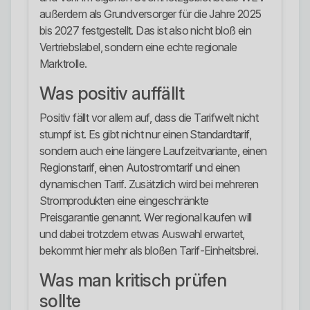
außerdem als Grundversorger für die Jahre 2025
bis 2027 festgestellt. Das ist also nicht bloß ein
Vertriebslabel, sondern eine echte regionale
Marktrolle.
Was positiv auffällt
Positiv fällt vor allem auf, dass die Tarifwelt nicht
stumpf ist. Es gibt nicht nur einen Standardtarif,
sondern auch eine längere Laufzeitvariante, einen
Regionstarif, einen Autostromtarif und einen
dynamischen Tarif. Zusätzlich wird bei mehreren
Stromprodukten eine eingeschränkte
Preisgarantie genannt. Wer regional kaufen will
und dabei trotzdem etwas Auswahl erwartet,
bekommt hier mehr als bloßen Tarif-Einheitsbrei.
Was man kritisch prüfen
sollte