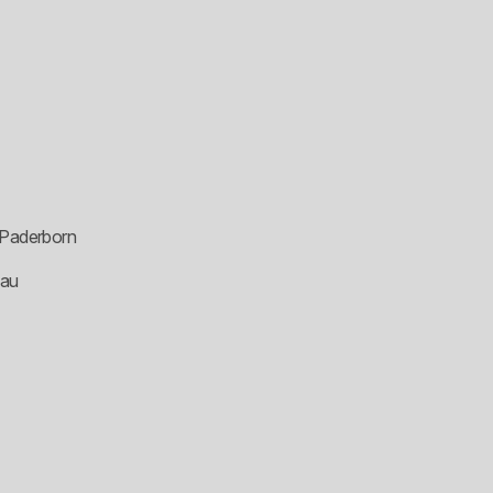
 Paderborn
nau