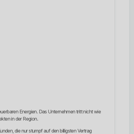
erbaren Energien. Das Unternehmen tritt nicht wie
ekten in der Region.
den, die nur stumpf auf den billigsten Vertrag