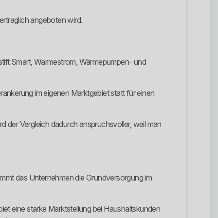
ertraglich angeboten wird.
chstift Smart, Wärmestrom, Wärmepumpen- und
erankerung im eigenen Marktgebiet statt für einen
ird der Vergleich dadurch anspruchsvoller, weil man
ernimmt das Unternehmen die Grundversorgung im
ebiet eine starke Marktstellung bei Haushaltskunden