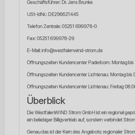
Geschäftsführer: Dr. Jens Brunke
USt-IdNr.: DE296621445
Telefon Zentrale: 05251 699978-0
Fax: 05251 699978-29
E-Mail: info@westfalenwind-strom.de
Öffnungszeiten Kundencenter Paderborn: Montag bis F
Öffnungszeiten Kundencenter Lichtenau: Montag bis 
Öffnungszeiten Kundencenter Lichtenau: Freitag 08:0
Überblick
Die WestfalenWIND Strom GmbH ist ein regional geprä
ein beliebiger Billigvertrieb auf, sondern verbindet St
Genau das ist der Kern des Angebots: regionaler Strom