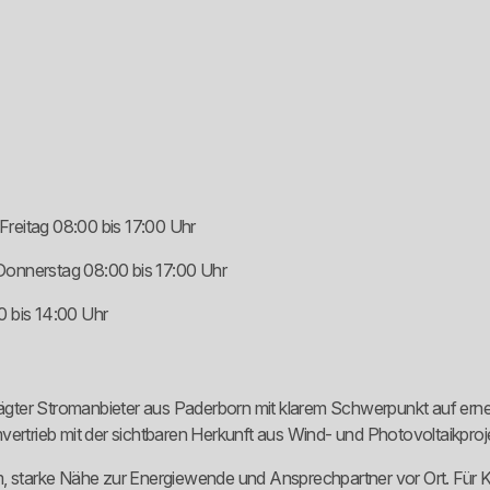
reitag 08:00 bis 17:00 Uhr
Donnerstag 08:00 bis 17:00 Uhr
0 bis 14:00 Uhr
gter Stromanbieter aus Paderborn mit klarem Schwerpunkt auf erneu
romvertrieb mit der sichtbaren Herkunft aus Wind- und Photovoltaikproj
, starke Nähe zur Energiewende und Ansprechpartner vor Ort. Für Kun