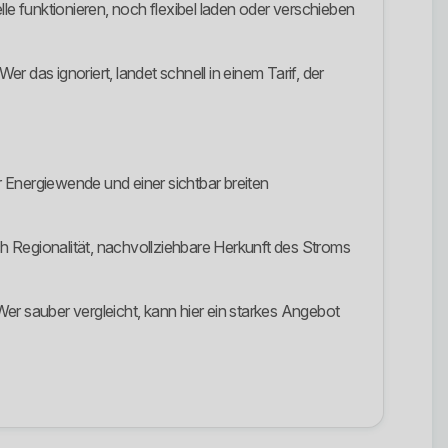
le funktionieren, noch flexibel laden oder verschieben
as ignoriert, landet schnell in einem Tarif, der
Energiewende und einer sichtbar breiten
ch Regionalität, nachvollziehbare Herkunft des Stroms
er sauber vergleicht, kann hier ein starkes Angebot