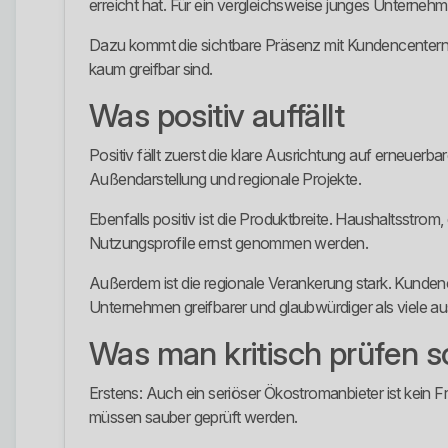
erreicht hat. Für ein vergleichsweise junges Unternehm
Dazu kommt die sichtbare Präsenz mit Kundencentern 
kaum greifbar sind.
Was positiv auffällt
Positiv fällt zuerst die klare Ausrichtung auf erneuerb
Außendarstellung und regionale Projekte.
Ebenfalls positiv ist die Produktbreite. Haushaltsst
Nutzungsprofile ernst genommen werden.
Außerdem ist die regionale Verankerung stark. Kund
Unternehmen greifbarer und glaubwürdiger als viele 
Was man kritisch prüfen so
Erstens: Auch ein seriöser Ökostromanbieter ist kein 
müssen sauber geprüft werden.