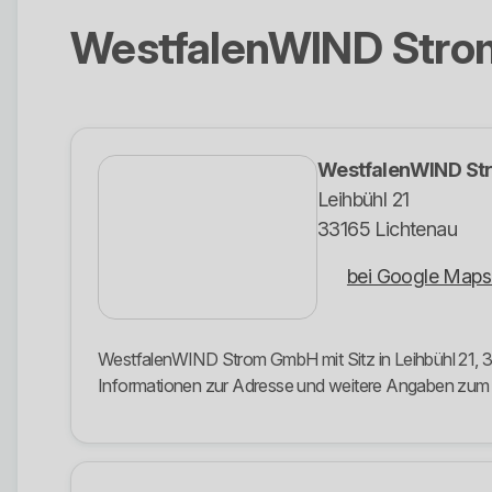
WestfalenWIND Str
WestfalenWIND S
Leihbühl 21
33165 Lichtenau
bei Google Maps
WestfalenWIND Strom GmbH mit Sitz in Leihbühl 21, 331
Informationen zur Adresse und weitere Angaben zu