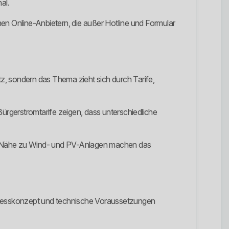
al.
n Online-Anbietern, die außer Hotline und Formular
satz, sondern das Thema zieht sich durch Tarife,
rgerstromtarife zeigen, dass unterschiedliche
ie Nähe zu Wind- und PV-Anlagen machen das
is, Messkonzept und technische Voraussetzungen