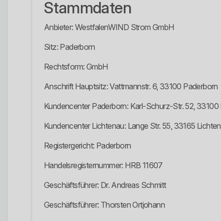
Stammdaten
Anbieter: WestfalenWIND Strom GmbH
Sitz: Paderborn
Rechtsform: GmbH
Anschrift Hauptsitz: Vattmannstr. 6, 33100 Paderborn
Kundencenter Paderborn: Karl-Schurz-Str. 52, 33100
Kundencenter Lichtenau: Lange Str. 55, 33165 Lichte
Registergericht: Paderborn
Handelsregisternummer: HRB 11607
Geschäftsführer: Dr. Andreas Schmitt
Geschäftsführer: Thorsten Ortjohann