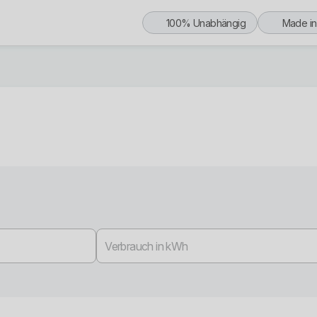
100% Unabhängig
Made i