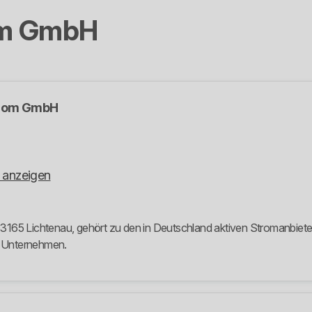
om GmbH
trom GmbH
 anzeigen
65 Lichtenau, gehört zu den in Deutschland aktiven Stromanbietern.
m Unternehmen.