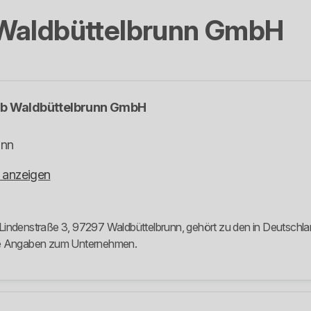
 Waldbüttelbrunn GmbH
eb Waldbüttelbrunn GmbH
unn
 anzeigen
Lindenstraße 3, 97297 Waldbüttelbrunn, gehört zu den in Deutschlan
ere Angaben zum Unternehmen.