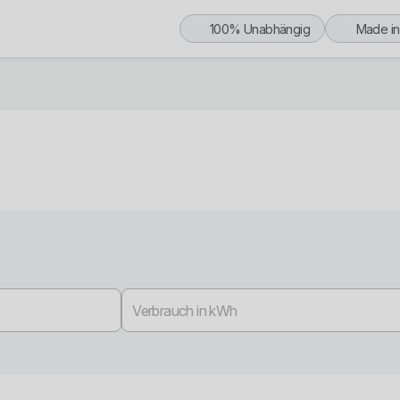
100% Unabhängig
Made i