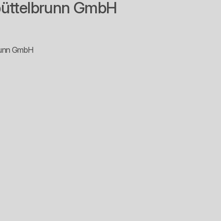
büttelbrunn GmbH
runn GmbH