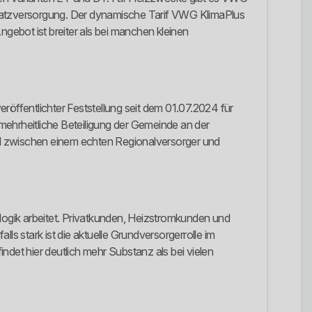
tzversorgung. Der dynamische Tarif VWG KlimaPlus
ngebot ist breiter als bei manchen kleinen
eröffentlichter Feststellung seit dem 01.07.2024 für
ehrheitliche Beteiligung der Gemeinde an der
ied zwischen einem echten Regionalversorger und
iflogik arbeitet. Privatkunden, Heizstromkunden und
 stark ist die aktuelle Grundversorgerrolle im
ndet hier deutlich mehr Substanz als bei vielen