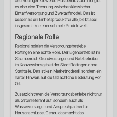
und Röttingen Gewerbe Plus bereit. Auch hier gibt
es also eine Trennung zwischen klassischer
Eintarifversorgung und Zweitarifmodell. Das ist
besser als ein Einheitsprodukt für alle, bleibt aber
insgesamt eine eher schmale Produktwelt.
Regionale Rolle
Regional spielen die Versorgungsbetriebe
Röttingen eine echte Rolle. Der Eigenbetrieb ist im
Strombereich Grundversorger und Netzbetreiber
im Konzessionsgebiet der Stadt Röttingen ohne
Stadtteile. Das ist kein Marketingdetail, sondern ein
harter Hinweis auf die tatsächliche Bedeutung vor
Ort.
Zusätzlich treten die Versorgungsbetriebe nicht nur
als Stromlieferant auf, sondern auch als
Wasserversorger und Ansprechpartner für
Hausanschlüsse. Genau das macht das