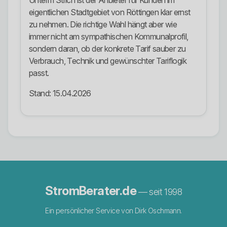
Unterm Strich ist der Anbieter für Kunden im
eigentlichen Stadtgebiet von Röttingen klar ernst
zu nehmen. Die richtige Wahl hängt aber wie
immer nicht am sympathischen Kommunalprofil,
sondern daran, ob der konkrete Tarif sauber zu
Verbrauch, Technik und gewünschter Tariflogik
passt.
Stand: 15.04.2026
StromBerater.de
— seit 1998
Ein persönlicher Service von Dirk Oschmann.