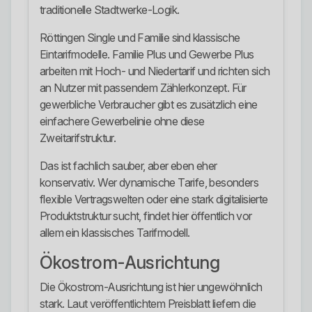
traditionelle Stadtwerke-Logik.
Röttingen Single und Familie sind klassische
Eintarifmodelle. Familie Plus und Gewerbe Plus
arbeiten mit Hoch- und Niedertarif und richten sich
an Nutzer mit passendem Zählerkonzept. Für
gewerbliche Verbraucher gibt es zusätzlich eine
einfachere Gewerbelinie ohne diese
Zweitarifstruktur.
Das ist fachlich sauber, aber eben eher
konservativ. Wer dynamische Tarife, besonders
flexible Vertragswelten oder eine stark digitalisierte
Produktstruktur sucht, findet hier öffentlich vor
allem ein klassisches Tarifmodell.
Ökostrom-Ausrichtung
Die Ökostrom-Ausrichtung ist hier ungewöhnlich
stark. Laut veröffentlichtem Preisblatt liefern die