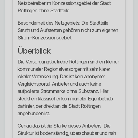
Netzbetreiber im Konzessionsgebiet der Stadt
Röttingen ohne Stadtteile
Besonderheit des Netzgebiets: Die Stadtteile
Strüth und Aufstetten gehören nicht zum eigenen
Strom-Konzessionsgebiet
Überblick
Die Versorgungsbetriebe Röttingen sind ein kleiner
kommunaler Regionalversorger mit sehr klarer
lokaler Verankerung. Das ist kein anonymer
Vergleichsportal-Anbieter und auch keine
aufpolierte Strommarke ohne Substanz. Hier
steckt ein klassischer kommunaler Eigenbetrieb
dahinter, der direkt an die Stadt Röttingen
angebunden ist.
Genau das ist die Stärke dieses Anbieters. Die
Struktur ist bodenständig, überschaubar und nah