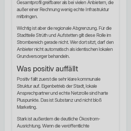
Gesamtprofil greifbarer als bei vielen Anbietern, die
außer einer Rechnung wenig echte Infrastruktur
mitbringen.
Wichtig ist aber die regionale Abgrenzung. Für die
Stadtteile Strüth und Aufstetten gilt diese Rolle im
Strombereich gerade nicht. Wer dort sitzt, darf den
Anbieter nicht automatisch als identischen lokalen
Grundversorger behandeln.
Was positiv auffällt
Positiv fällt zuerst die sehr klare kommunale
Struktur auf. Eigenbetrieb der Stadt, lokale
Ansprechpartner und echte Netzrolle sind harte
Pluspunkte. Das ist Substanz und nicht bloß
Marketing.
Stark ist außerdem die deutliche Ökostrom-
Ausrichtung. Wenn die veröffentlichte