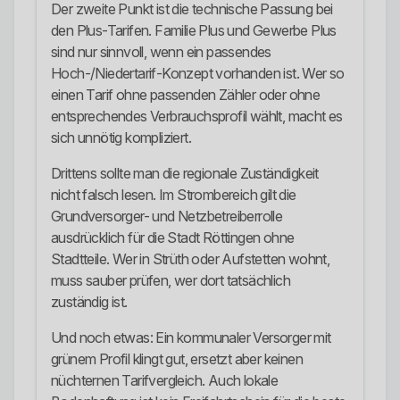
Der zweite Punkt ist die technische Passung bei
den Plus-Tarifen. Familie Plus und Gewerbe Plus
sind nur sinnvoll, wenn ein passendes
Hoch-/Niedertarif-Konzept vorhanden ist. Wer so
einen Tarif ohne passenden Zähler oder ohne
entsprechendes Verbrauchsprofil wählt, macht es
sich unnötig kompliziert.
Drittens sollte man die regionale Zuständigkeit
nicht falsch lesen. Im Strombereich gilt die
Grundversorger- und Netzbetreiberrolle
ausdrücklich für die Stadt Röttingen ohne
Stadtteile. Wer in Strüth oder Aufstetten wohnt,
muss sauber prüfen, wer dort tatsächlich
zuständig ist.
Und noch etwas: Ein kommunaler Versorger mit
grünem Profil klingt gut, ersetzt aber keinen
nüchternen Tarifvergleich. Auch lokale