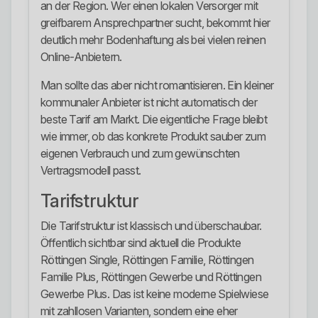
an der Region. Wer einen lokalen Versorger mit
greifbarem Ansprechpartner sucht, bekommt hier
deutlich mehr Bodenhaftung als bei vielen reinen
Online-Anbietern.
Man sollte das aber nicht romantisieren. Ein kleiner
kommunaler Anbieter ist nicht automatisch der
beste Tarif am Markt. Die eigentliche Frage bleibt
wie immer, ob das konkrete Produkt sauber zum
eigenen Verbrauch und zum gewünschten
Vertragsmodell passt.
Tarifstruktur
Die Tarifstruktur ist klassisch und überschaubar.
Öffentlich sichtbar sind aktuell die Produkte
Röttingen Single, Röttingen Familie, Röttingen
Familie Plus, Röttingen Gewerbe und Röttingen
Gewerbe Plus. Das ist keine moderne Spielwiese
mit zahllosen Varianten, sondern eine eher