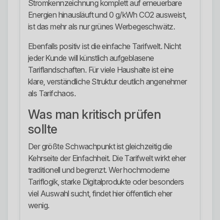
Stromkennzeichnung komplett auf erneuerbare
Energien hinausläuft und 0 g/kWh CO2 ausweist,
ist das mehr als nur grünes Werbegeschwätz.
Ebenfalls positiv ist die einfache Tarifwelt. Nicht
jeder Kunde will künstlich aufgeblasene
Tariflandschaften. Für viele Haushalte ist eine
klare, verständliche Struktur deutlich angenehmer
als Tarifchaos.
Was man kritisch prüfen
sollte
Der größte Schwachpunkt ist gleichzeitig die
Kehrseite der Einfachheit. Die Tarifwelt wirkt eher
traditionell und begrenzt. Wer hochmoderne
Tariflogik, starke Digitalprodukte oder besonders
viel Auswahl sucht, findet hier öffentlich eher
wenig.