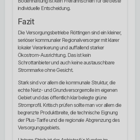
Bodenhaftung ist kein Freifahrtschein für die beste
individuelle Entscheidung.
Fazit
Die Versorgungsbetriebe Röttingen sind ein kleiner,
seriöser kommunaler Regionalversorger mit klarer
lokaler Verankerung und auffallend starker
Ökostrom-Ausrichtung. Das ist kein
Schrottanbieter und auch keine austauschbare
Strommarke ohne Gesicht.
Stark sind vor allem die kommunale Struktur, die
echte Netz- und Grundversorgerrolle im eigenen
Gebiet und das öffentlich klar belegte grüne
Stromprofil. Kritisch prüfen sollte man vor allem die
begrenzte Produktbreite, die technische Eignung
der Plus-Tarife und die regionale Abgrenzung des
Versorgungsgebiets.