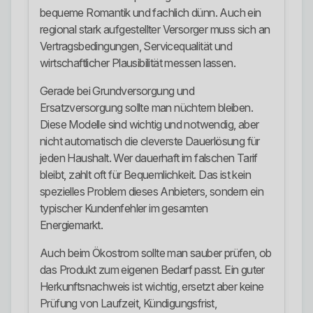
bequeme Romantik und fachlich dünn. Auch ein
regional stark aufgestellter Versorger muss sich an
Vertragsbedingungen, Servicequalität und
wirtschaftlicher Plausibilität messen lassen.
Gerade bei Grundversorgung und
Ersatzversorgung sollte man nüchtern bleiben.
Diese Modelle sind wichtig und notwendig, aber
nicht automatisch die cleverste Dauerlösung für
jeden Haushalt. Wer dauerhaft im falschen Tarif
bleibt, zahlt oft für Bequemlichkeit. Das ist kein
spezielles Problem dieses Anbieters, sondern ein
typischer Kundenfehler im gesamten
Energiemarkt.
Auch beim Ökostrom sollte man sauber prüfen, ob
das Produkt zum eigenen Bedarf passt. Ein guter
Herkunftsnachweis ist wichtig, ersetzt aber keine
Prüfung von Laufzeit, Kündigungsfrist,