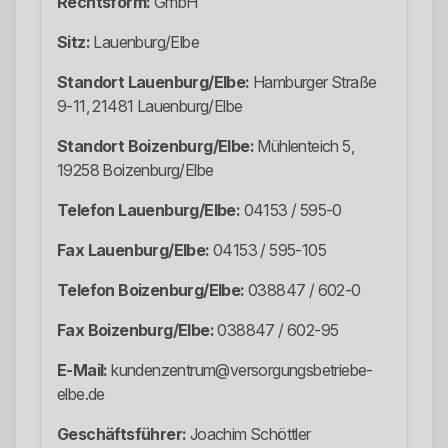
Rechtsform:
GmbH
Sitz:
Lauenburg/Elbe
Standort Lauenburg/Elbe:
Hamburger Straße
9-11, 21481 Lauenburg/Elbe
Standort Boizenburg/Elbe:
Mühlenteich 5,
19258 Boizenburg/Elbe
Telefon Lauenburg/Elbe:
04153 / 595-0
Fax Lauenburg/Elbe:
04153 / 595-105
Telefon Boizenburg/Elbe:
038847 / 602-0
Fax Boizenburg/Elbe:
038847 / 602-95
E-Mail:
kundenzentrum@versorgungsbetriebe-
elbe.de
Geschäftsführer:
Joachim Schöttler