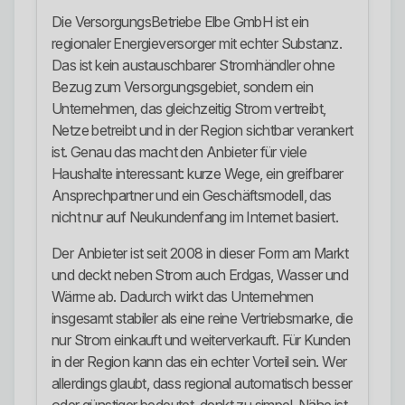
Die VersorgungsBetriebe Elbe GmbH ist ein
regionaler Energieversorger mit echter Substanz.
Das ist kein austauschbarer Stromhändler ohne
Bezug zum Versorgungsgebiet, sondern ein
Unternehmen, das gleichzeitig Strom vertreibt,
Netze betreibt und in der Region sichtbar verankert
ist. Genau das macht den Anbieter für viele
Haushalte interessant: kurze Wege, ein greifbarer
Ansprechpartner und ein Geschäftsmodell, das
nicht nur auf Neukundenfang im Internet basiert.
Der Anbieter ist seit 2008 in dieser Form am Markt
und deckt neben Strom auch Erdgas, Wasser und
Wärme ab. Dadurch wirkt das Unternehmen
insgesamt stabiler als eine reine Vertriebsmarke, die
nur Strom einkauft und weiterverkauft. Für Kunden
in der Region kann das ein echter Vorteil sein. Wer
allerdings glaubt, dass regional automatisch besser