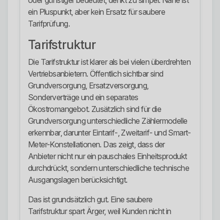
oder günstiger bedeutet, denkt zu simpel. Nähe ist
ein Pluspunkt, aber kein Ersatz für saubere
Tarifprüfung.
Tarifstruktur
Die Tarifstruktur ist klarer als bei vielen überdrehten
Vertriebsanbietern. Öffentlich sichtbar sind
Grundversorgung, Ersatzversorgung,
Sonderverträge und ein separates
Ökostromangebot. Zusätzlich sind für die
Grundversorgung unterschiedliche Zählermodelle
erkennbar, darunter Eintarif-, Zweitarif- und Smart-
Meter-Konstellationen. Das zeigt, dass der
Anbieter nicht nur ein pauschales Einheitsprodukt
durchdrückt, sondern unterschiedliche technische
Ausgangslagen berücksichtigt.
Das ist grundsätzlich gut. Eine saubere
Tarifstruktur spart Ärger, weil Kunden nicht in