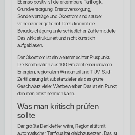
Ebenso positiv ist die erkennbare Tariflogik.
Grundversorgung, Ersatzversorgung,
Sonderverträge und Ökostrom sind sauber
voneinander getrennt. Dazu kommt die
Berücksichtigung unterschiedlicher Zählermodelle.
Das wirkt strukturiert und nicht künstlich
aufgeblasen.
Der Ökostrom ist ein weiterer echter Pluspunkt.
Die Kombination aus 100 Prozent erneuerbaren
Energien, regionalem Windanteil und TÜV-Süd-
Zertifizierung ist substanzieller als das grüne
Geschwätz vieler Wettbewerber. Das ist ein Punkt,
den man ernst nehmen kann.
Was man kritisch prüfen
sollte
Der größte Denkfehler wäre, Regionalität mit
automatischer Tarifqualität gleichzusetzen. Das ist