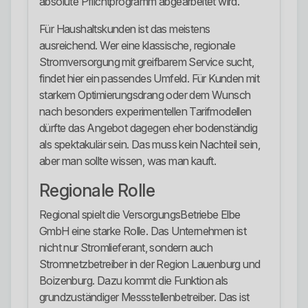
absolute Pflichtprogramm abgearbeitet wird.
Für Haushaltskunden ist das meistens
ausreichend. Wer eine klassische, regionale
Stromversorgung mit greifbarem Service sucht,
findet hier ein passendes Umfeld. Für Kunden mit
starkem Optimierungsdrang oder dem Wunsch
nach besonders experimentellen Tarifmodellen
dürfte das Angebot dagegen eher bodenständig
als spektakulär sein. Das muss kein Nachteil sein,
aber man sollte wissen, was man kauft.
Regionale Rolle
Regional spielt die VersorgungsBetriebe Elbe
GmbH eine starke Rolle. Das Unternehmen ist
nicht nur Stromlieferant, sondern auch
Stromnetzbetreiber in der Region Lauenburg und
Boizenburg. Dazu kommt die Funktion als
grundzuständiger Messstellenbetreiber. Das ist