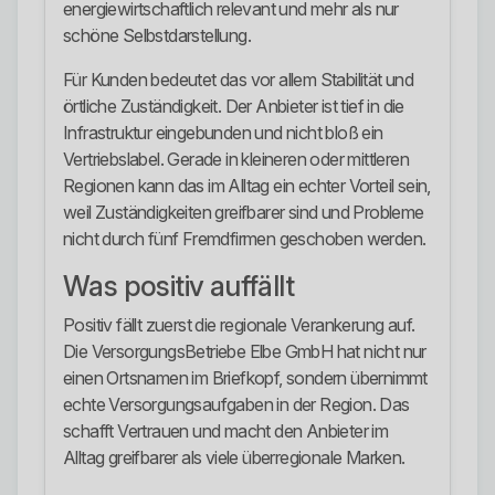
energiewirtschaftlich relevant und mehr als nur
schöne Selbstdarstellung.
Für Kunden bedeutet das vor allem Stabilität und
örtliche Zuständigkeit. Der Anbieter ist tief in die
Infrastruktur eingebunden und nicht bloß ein
Vertriebslabel. Gerade in kleineren oder mittleren
Regionen kann das im Alltag ein echter Vorteil sein,
weil Zuständigkeiten greifbarer sind und Probleme
nicht durch fünf Fremdfirmen geschoben werden.
Was positiv auffällt
Positiv fällt zuerst die regionale Verankerung auf.
Die VersorgungsBetriebe Elbe GmbH hat nicht nur
einen Ortsnamen im Briefkopf, sondern übernimmt
echte Versorgungsaufgaben in der Region. Das
schafft Vertrauen und macht den Anbieter im
Alltag greifbarer als viele überregionale Marken.