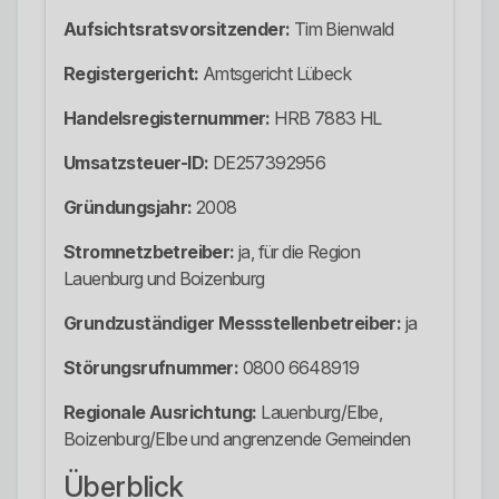
Aufsichtsratsvorsitzender:
Tim Bienwald
Registergericht:
Amtsgericht Lübeck
Handelsregisternummer:
HRB 7883 HL
Umsatzsteuer-ID:
DE257392956
Gründungsjahr:
2008
Stromnetzbetreiber:
ja, für die Region
Lauenburg und Boizenburg
Grundzuständiger Messstellenbetreiber:
ja
Störungsrufnummer:
0800 6648919
Regionale Ausrichtung:
Lauenburg/Elbe,
Boizenburg/Elbe und angrenzende Gemeinden
Überblick