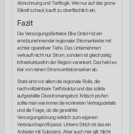
Abrechnung und Tariflogik. Wer nur auf das grüne
Etikett schaut, kauft zu oberflächlich ein.
Fazit
Die VersorgungsBetriebe Elbe GmbH ist ein
ernstzunehmender regionaler Stromanbieter mit
echter operativer Tiefe. Das Unternehmen
verkauft nicht nur Strom, sondern ist gleichzeitig
infrastrukturell in der Region verankert. Das hebt es
klar von reinen Stromvertriebsmarken ab.
Stark sind vor allem die regionale Rolle, die
nachvollziehbare Tarifstruktur und das solide
aufgestellte Ökostromangebot. Kritisch prüfen
sollte man wie immer die konkreten Vertragsdetails
und die Frage, ob die gewählte
Versorgungslösung wirklich zum eigenen
Verbrauchsprofil passt. Unterm Strich ist das ein
Anbieter mit Substanz. Aber auch hier gilt: Nicht