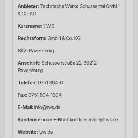
Anbieter:
Technische Werke Schussental GmbH
& Co. KG
Kurzname:
TWS
Rechtsform:
GmbH & Co. KG
Sitz:
Ravensburg
Anschrift:
Schussenstraße 22, 88212
Ravensburg
Telefon:
0751 804-0
Fax:
0751 804-1304
E-Mail:
info@tws.de
Kundenservice E-Mail:
kundenservice@tws.de
Website:
tws.de