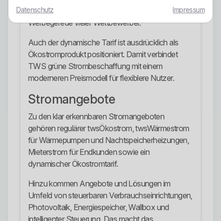
Datenschutz
Impressum
deutlich belastbarer als das übliche grüne
Werbegerede vieler Wettbewerber.
Auch der dynamische Tarif ist ausdrücklich als
Ökostromprodukt positioniert. Damit verbindet
TWS grüne Strombeschaffung mit einem
moderneren Preismodell für flexiblere Nutzer.
Stromangebote
Zu den klar erkennbaren Stromangeboten
gehören regulärer twsÖkostrom, twsWärmestrom
für Wärmepumpen und Nachtspeicherheizungen,
Mieterstrom für Endkunden sowie ein
dynamischer Ökostromtarif.
Hinzu kommen Angebote und Lösungen im
Umfeld von steuerbaren Verbrauchseinrichtungen,
Photovoltaik, Energiespeicher, Wallbox und
intelligenter Steuerung. Das macht das