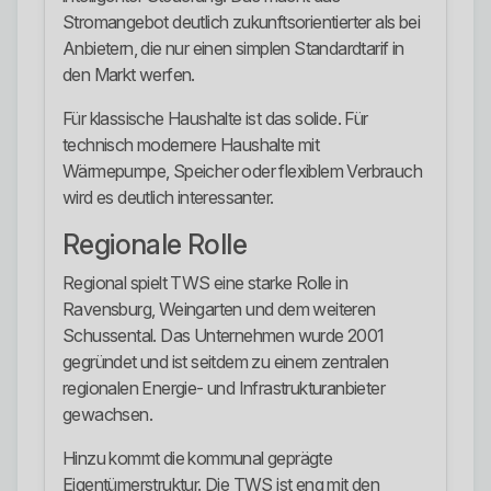
Stromangebot deutlich zukunftsorientierter als bei
Anbietern, die nur einen simplen Standardtarif in
den Markt werfen.
Für klassische Haushalte ist das solide. Für
technisch modernere Haushalte mit
Wärmepumpe, Speicher oder flexiblem Verbrauch
wird es deutlich interessanter.
Regionale Rolle
Regional spielt TWS eine starke Rolle in
Ravensburg, Weingarten und dem weiteren
Schussental. Das Unternehmen wurde 2001
gegründet und ist seitdem zu einem zentralen
regionalen Energie- und Infrastrukturanbieter
gewachsen.
Hinzu kommt die kommunal geprägte
Eigentümerstruktur. Die TWS ist eng mit den