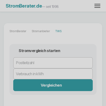
StromBerater.de
— seit 1998
StromBerater
Stromanbieter
TWS
Stromvergleich starten
Vergleichen