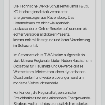
Die Technische Werke Schussental GmbH & Co.
KG ist ein regional stark verankerter
Energieversorger aus Ravensburg. Das
Unternehmen tritt nicht wie irgendein
austauschbarer Online-Reseller auf, sondern als
echter Versorger mit lokaler Präsenz,
kommunalem Hintergrund und klarer Verankerung
im Schussental.
Im Strombereich ist TWS breiter aufgestellt als
viele kleinere Regionalanbieter. Neben klassischem
Ökostrom für Haushalte und Gewerbe gibt es
Wärmestrom, Mieterstrom, einen dynamischen
Ökostromtarif und weitere Lösungen rund um
moderne Verbrauchsmodelle.
Für Kunden, die Regionalität, persönliche
Erreichbarkeit und eine erkennbare Energiewende-
Strategie wollen, ist das grundsätzlich ein starkes