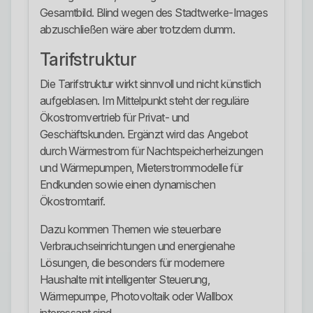
Gesamtbild. Blind wegen des Stadtwerke-Images
abzuschließen wäre aber trotzdem dumm.
Tarifstruktur
Die Tarifstruktur wirkt sinnvoll und nicht künstlich
aufgeblasen. Im Mittelpunkt steht der reguläre
Ökostromvertrieb für Privat- und
Geschäftskunden. Ergänzt wird das Angebot
durch Wärmestrom für Nachtspeicherheizungen
und Wärmepumpen, Mieterstrommodelle für
Endkunden sowie einen dynamischen
Ökostromtarif.
Dazu kommen Themen wie steuerbare
Verbrauchseinrichtungen und energienahe
Lösungen, die besonders für modernere
Haushalte mit intelligenter Steuerung,
Wärmepumpe, Photovoltaik oder Wallbox