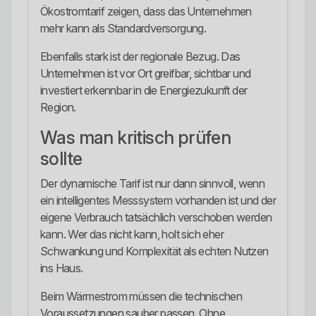
Ökostromtarif zeigen, dass das Unternehmen
mehr kann als Standardversorgung.
Ebenfalls stark ist der regionale Bezug. Das
Unternehmen ist vor Ort greifbar, sichtbar und
investiert erkennbar in die Energiezukunft der
Region.
Was man kritisch prüfen
sollte
Der dynamische Tarif ist nur dann sinnvoll, wenn
ein intelligentes Messsystem vorhanden ist und der
eigene Verbrauch tatsächlich verschoben werden
kann. Wer das nicht kann, holt sich eher
Schwankung und Komplexität als echten Nutzen
ins Haus.
Beim Wärmestrom müssen die technischen
Voraussetzungen sauber passen. Ohne