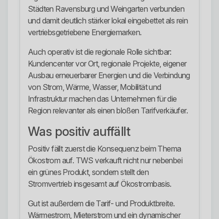
Städten Ravensburg und Weingarten verbunden
und damit deutlich stärker lokal eingebettet als rein
vertriebsgetriebene Energiemarken.
Auch operativ ist die regionale Rolle sichtbar:
Kundencenter vor Ort, regionale Projekte, eigener
Ausbau erneuerbarer Energien und die Verbindung
von Strom, Wärme, Wasser, Mobilität und
Infrastruktur machen das Unternehmen für die
Region relevanter als einen bloßen Tarifverkäufer.
Was positiv auffällt
Positiv fällt zuerst die Konsequenz beim Thema
Ökostrom auf. TWS verkauft nicht nur nebenbei
ein grünes Produkt, sondern stellt den
Stromvertrieb insgesamt auf Ökostrombasis.
Gut ist außerdem die Tarif- und Produktbreite.
Wärmestrom, Mieterstrom und ein dynamischer