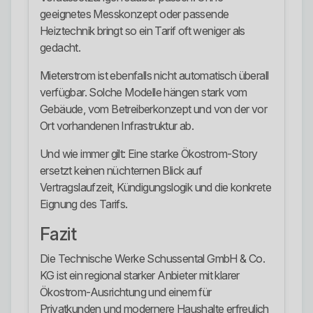
geeignetes Messkonzept oder passende
Heiztechnik bringt so ein Tarif oft weniger als
gedacht.
Mieterstrom ist ebenfalls nicht automatisch überall
verfügbar. Solche Modelle hängen stark vom
Gebäude, vom Betreiberkonzept und von der vor
Ort vorhandenen Infrastruktur ab.
Und wie immer gilt: Eine starke Ökostrom-Story
ersetzt keinen nüchternen Blick auf
Vertragslaufzeit, Kündigungslogik und die konkrete
Eignung des Tarifs.
Fazit
Die Technische Werke Schussental GmbH & Co.
KG ist ein regional starker Anbieter mit klarer
Ökostrom-Ausrichtung und einem für
Privatkunden und modernere Haushalte erfreulich