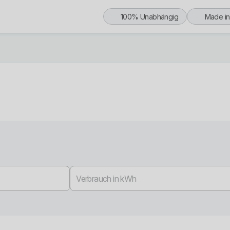
100% Unabhängig
Made i