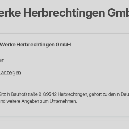
erke Herbrechtingen Gm
 Werke Herbrechtingen GmbH
en
 anzeigen
 in Bauhofstraße 8, 89542 Herbrechtingen, gehört zu den in Deuts
e und weitere Angaben zum Unternehmen.