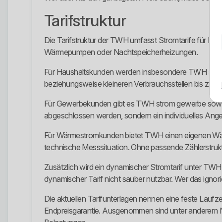
Tarifstruktur
Die Tarifstruktur der TWH umfasst Stromtarife für H
Wärmepumpen oder Nachtspeicherheizungen.
Für Haushaltskunden werden insbesondere TWH strom 
beziehungsweise kleineren Verbrauchsstellen bis zu 
Für Gewerbekunden gibt es TWH strom gewerbe sowie ei
abgeschlossen werden, sondern ein individuelles Ang
Für Wärmestromkunden bietet TWH einen eigenen Wärme
technische Messsituation. Ohne passende Zählerstruktur
Zusätzlich wird ein dynamischer Stromtarif unter TWH 
dynamischer Tarif nicht sauber nutzbar. Wer das ignorier
Die aktuellen Tarifunterlagen nennen eine feste Laufze
Endpreisgarantie. Ausgenommen sind unter anderem N