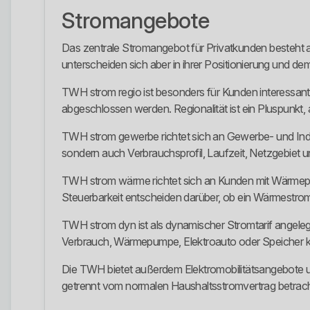
Stromangebote
Das zentrale Stromangebot für Privatkunden besteht a
unterscheiden sich aber in ihrer Positionierung und 
TWH strom regio ist besonders für Kunden interessant
abgeschlossen werden. Regionalität ist ein Pluspunkt, 
TWH strom gewerbe richtet sich an Gewerbe- und Indu
sondern auch Verbrauchsprofil, Laufzeit, Netzgebiet
TWH strom wärme richtet sich an Kunden mit Wärmepu
Steuerbarkeit entscheiden darüber, ob ein Wärmestromta
TWH strom dyn ist als dynamischer Stromtarif angelegt.
Verbrauch, Wärmepumpe, Elektroauto oder Speicher kann
Die TWH bietet außerdem Elektromobilitätsangebote und
getrennt vom normalen Haushaltsstromvertrag betrac