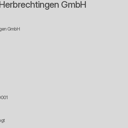
 Herbrechtingen GmbH
ingen GmbH
0001
ogt