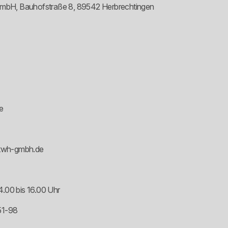
mbH, Bauhofstraße 8, 89542 Herbrechtingen
e
@twh-gmbh.de
4.00 bis 16.00 Uhr
51-98