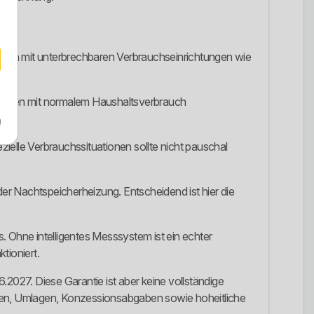
nden mit unterbrechbaren Verbrauchseinrichtungen wie
Kunden mit normalem Haushaltsverbrauch
m
elle Verbrauchssituationen sollte nicht pauschal
 Nachtspeicherheizung. Entscheidend ist hier die
. Ohne intelligentes Messsystem ist ein echter
tioniert.
.2027. Diese Garantie ist aber keine vollständige
ben, Umlagen, Konzessionsabgaben sowie hoheitliche