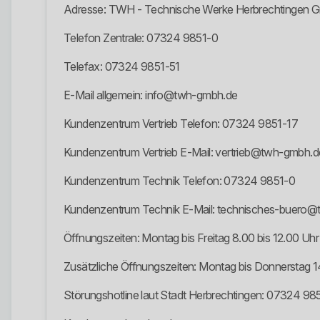
Adresse: TWH - Technische Werke Herbrechtingen G
Telefon Zentrale: 07324 9851-0
Telefax: 07324 9851-51
E-Mail allgemein: info@twh-gmbh.de
Kundenzentrum Vertrieb Telefon: 07324 9851-17
Kundenzentrum Vertrieb E-Mail: vertrieb@twh-gmbh.d
Kundenzentrum Technik Telefon: 07324 9851-0
Kundenzentrum Technik E-Mail: technisches-buero
Öffnungszeiten: Montag bis Freitag 8.00 bis 12.00 Uhr
Zusätzliche Öffnungszeiten: Montag bis Donnerstag 1
Störungshotline laut Stadt Herbrechtingen: 07324 98