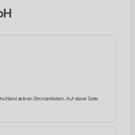
bH
chland aktiven Stromanbietern. Auf dieser Seite