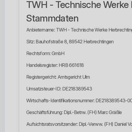
TWH - Technische Werke
Stammdaten
Anbietername: TWH - Technische Werke Herbrecht
Sitz: Bauhofstraße 8, 89542 Herbrechtingen
Rechtsform: GmbH
Handelsregister: HRB 661618
Registergericht: Amtsgericht Ulm
Umsatzsteuer-ID: DE218389543
Wirtschafts-Identifikationsnummer: DE218389543-0
Geschäftsführung: Dipl.-Betrw. (FH) Marc Gräßle
Aufsichtsratsvorsitzender: Dipl.-Verww. (FH) Daniel V