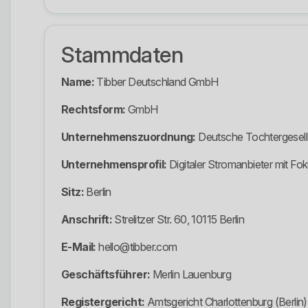
Stammdaten
Name:
Tibber Deutschland GmbH
Rechtsform:
GmbH
Unternehmenszuordnung:
Deutsche Tochtergesell
Unternehmensprofil:
Digitaler Stromanbieter mit F
Sitz:
Berlin
Anschrift:
Strelitzer Str. 60, 10115 Berlin
E-Mail:
hello@tibber.com
Geschäftsführer:
Merlin Lauenburg
Registergericht:
Amtsgericht Charlottenburg (Berlin)