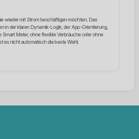
 nie wieder mit Strom beschäftigen möchten. Das
n in der klaren Dynamik-Logik, der App-Orientierung,
 Smart Meter, ohne flexible Verbräuche oder ohne
st es nicht automatisch die beste Wahl.