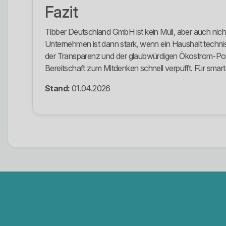
Fazit
Tibber Deutschland GmbH ist kein Müll, aber auch nic
Unternehmen ist dann stark, wenn ein Haushalt technis
der Transparenz und der glaubwürdigen Ökostrom-Posi
Bereitschaft zum Mitdenken schnell verpufft. Für smart
Stand:
01.04.2026