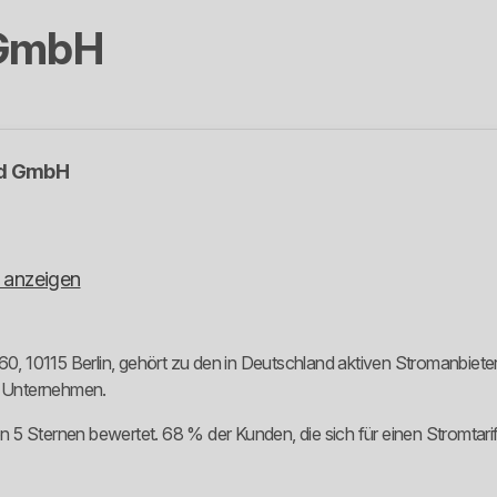
 GmbH
nd GmbH
 anzeigen
60, 10115 Berlin, gehört zu den in Deutschland aktiven Stromanbietern
m Unternehmen.
 5 Sternen bewertet. 68 % der Kunden, die sich für einen Stromtar