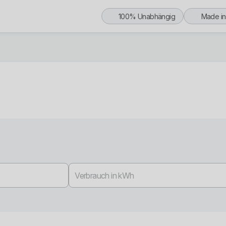
100% Unabhängig
Made i