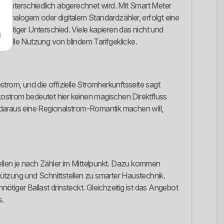
ler unterschiedlich abgerechnet wird. Mit Smart Meter
t analogem oder digitalem Standardzähler, erfolgt eine
chtiger Unterschied. Viele kapieren das nicht und
m
nnvolle Nutzung von blindem Tarifgeklicke.
trom, und die offizielle Stromherkunftsseite sagt
Ökostrom bedeutet hier keinen magischen Direktfluss
daraus eine Regionalstrom-Romantik machen will,
dellen je nach Zähler im Mittelpunkt. Dazu kommen
tzung und Schnittstellen zu smarter Haustechnik.
nötiger Ballast drinsteckt. Gleichzeitig ist das Angebot
s.