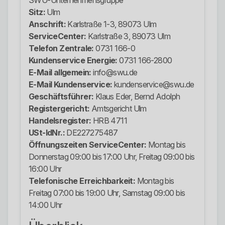
SWU-Unternehmensgruppe
Sitz:
Ulm
Anschrift:
Karlstraße 1-3, 89073 Ulm
ServiceCenter:
Karlstraße 3, 89073 Ulm
Telefon Zentrale:
0731 166-0
Kundenservice Energie:
0731 166-2800
E-Mail allgemein:
info@swu.de
E-Mail Kundenservice:
kundenservice@swu.de
Geschäftsführer:
Klaus Eder, Bernd Adolph
Registergericht:
Amtsgericht Ulm
Handelsregister:
HRB 4711
USt-IdNr.:
DE227275487
Öffnungszeiten ServiceCenter:
Montag bis
Donnerstag 09:00 bis 17:00 Uhr, Freitag 09:00 bis
16:00 Uhr
Telefonische Erreichbarkeit:
Montag bis
Freitag 07:00 bis 19:00 Uhr, Samstag 09:00 bis
14:00 Uhr