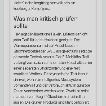
viele Kunden langfristig sinnvoller als ein
kurzlebiger Kampfpreis.
Was man kritisch prüfen
sollte
Hier liegt der eigentliche Haken. Erstens ist nicht
jeder Tarif für jeden Haushalt geeignet. Der
Wärmepumpentarif ist auf Anschlüsse im
Stromnetzgebiet der SWU ausgelegt und setzt die
passende Technik voraus. Der E-Mobilitäts-Tarif
verlangt zusätzlich zum normalen Haushaltszähler
einen separaten Stromzähler und eine fest
installierte Wallbox. Der dynamische Tarif ist nur
sinnvoll, wenn ein intelligentes Messsystem
vorhanden ist und der Verbrauch aktiv in günstige
Zeiten verschoben werden kann. Zweitens sollte
man sich vom Begriff Ökostrom nicht einlullen
lassen. Die grünen Produkte sind klar positioniert,