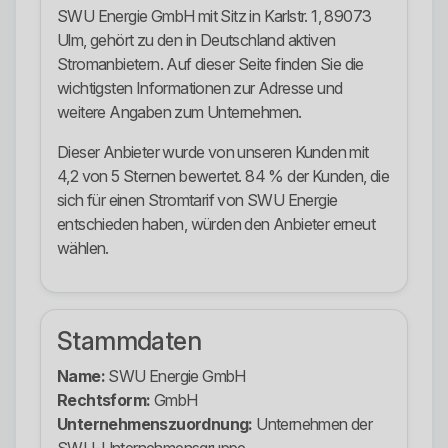
SWU Energie GmbH mit Sitz in Karlstr. 1, 89073
Ulm, gehört zu den in Deutschland aktiven
Stromanbietern. Auf dieser Seite finden Sie die
wichtigsten Informationen zur Adresse und
weitere Angaben zum Unternehmen.
Dieser Anbieter wurde von unseren Kunden mit
4,2 von 5 Sternen bewertet. 84 % der Kunden, die
sich für einen Stromtarif von SWU Energie
entschieden haben, würden den Anbieter erneut
wählen.
Stammdaten
Name:
SWU Energie GmbH
Rechtsform:
GmbH
Unternehmenszuordnung:
Unternehmen der