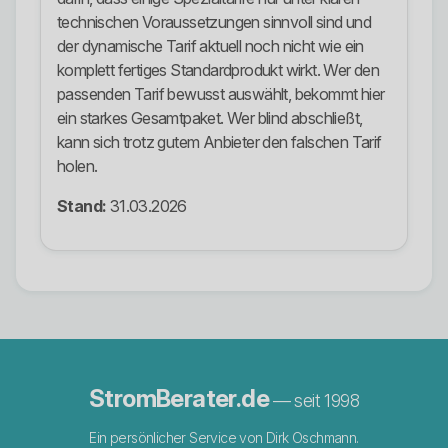
technischen Voraussetzungen sinnvoll sind und
der dynamische Tarif aktuell noch nicht wie ein
komplett fertiges Standardprodukt wirkt. Wer den
passenden Tarif bewusst auswählt, bekommt hier
ein starkes Gesamtpaket. Wer blind abschließt,
kann sich trotz gutem Anbieter den falschen Tarif
holen.
Stand:
31.03.2026
StromBerater.de
— seit 1998
Ein persönlicher Service von Dirk Oschmann.