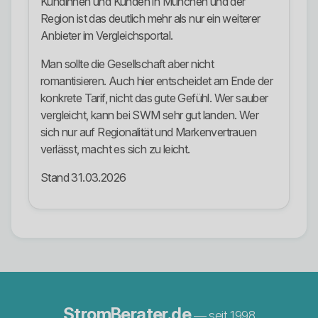
Kundinnen und Kunden in München und der
Region ist das deutlich mehr als nur ein weiterer
Anbieter im Vergleichsportal.
Man sollte die Gesellschaft aber nicht
romantisieren. Auch hier entscheidet am Ende der
konkrete Tarif, nicht das gute Gefühl. Wer sauber
vergleicht, kann bei SWM sehr gut landen. Wer
sich nur auf Regionalität und Markenvertrauen
verlässt, macht es sich zu leicht.
Stand 31.03.2026
StromBerater.de
— seit 1998