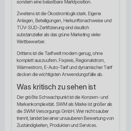
sondern eine belastbare Marktposition.
Zweitens ist die Ökostromlogik stark. Eigene
Anlagen, Beteiligungen, Herkunftsnachweise und
TÜV-SÜD-Zertifizierung sind deutlich
substanzieller als das grüne Marketing vieler
Wettbewerber.
Drittens ist die Tarifwelt modern genug, ohne
komplett auszuufern. Fixpreis, Regionalstrom,
Wärmestrom, E-Auto-Tarif und dynamischer Tarif
decken die wichtigsten Anwendungsfälle ab.
Was kritisch zu sehen ist
Der größte Schwachpunkt ist die Konzern- und
Markenkomplexität. SWM als Marke ist größer als
die SWM Versorgungs GmbH. Wer nicht sauber
trennt, landet bei einer unsauberen Bewertung von
Zuständigkeiten, Produkten und Services.