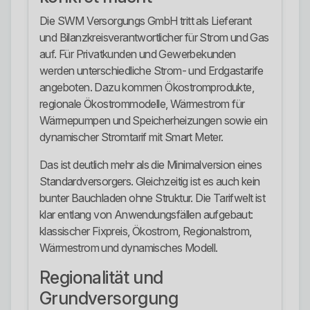
Die SWM Versorgungs GmbH tritt als Lieferant
und Bilanzkreisverantwortlicher für Strom und Gas
auf. Für Privatkunden und Gewerbekunden
werden unterschiedliche Strom- und Erdgastarife
angeboten. Dazu kommen Ökostromprodukte,
regionale Ökostrommodelle, Wärmestrom für
Wärmepumpen und Speicherheizungen sowie ein
dynamischer Stromtarif mit Smart Meter.
Das ist deutlich mehr als die Minimalversion eines
Standardversorgers. Gleichzeitig ist es auch kein
bunter Bauchladen ohne Struktur. Die Tarifwelt ist
klar entlang von Anwendungsfällen aufgebaut:
klassischer Fixpreis, Ökostrom, Regionalstrom,
Wärmestrom und dynamisches Modell.
Regionalität und
Grundversorgung