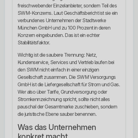
freischwebender Einzelanbieter, sondern Teil des
SWM-Konzerns. Laut Geschäftsbericht ist sie ein
verbundenes Unternehmen der Stadtwerke
München GmbH und zu 100 Prozent in deren
Konzern eingebunden. Das ist ein echter
Stabilitätsfaktor.
Wichtig ist die saubere Trennung: Netz,
Kundenservice, Services und Vertrieb laufen bei
den SWM nicht einfach in einer einzigen
Gesellschaft zusammen. Die SWM Versorgungs
GmbH ist die Liefergesellschaft für Strom und Gas.
Wer also über Tarife, Grundversorgung oder
Stromkennzeichnung spricht, sollte nicht alles
pauschal der Gesamtmarke zuschieben, sondern
die juristische Ebene sauber benennen.
Was das Unternehmen
konkret macht