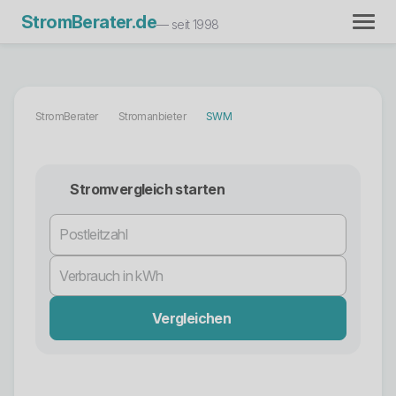
StromBerater.de
— seit 1998
StromBerater
Stromanbieter
SWM
Stromvergleich starten
Vergleichen