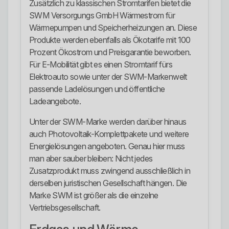
Zusätzlich zu klassischen Stromtarifen bietet die
SWM Versorgungs GmbH Wärmestrom für
Wärmepumpen und Speicherheizungen an. Diese
Produkte werden ebenfalls als Ökotarife mit 100
Prozent Ökostrom und Preisgarantie beworben.
Für E-Mobilität gibt es einen Stromtarif fürs
Elektroauto sowie unter der SWM-Markenwelt
passende Ladelösungen und öffentliche
Ladeangebote.
Unter der SWM-Marke werden darüber hinaus
auch Photovoltaik-Komplettpakete und weitere
Energielösungen angeboten. Genau hier muss
man aber sauber bleiben: Nicht jedes
Zusatzprodukt muss zwingend ausschließlich in
derselben juristischen Gesellschaft hängen. Die
Marke SWM ist größer als die einzelne
Vertriebsgesellschaft.