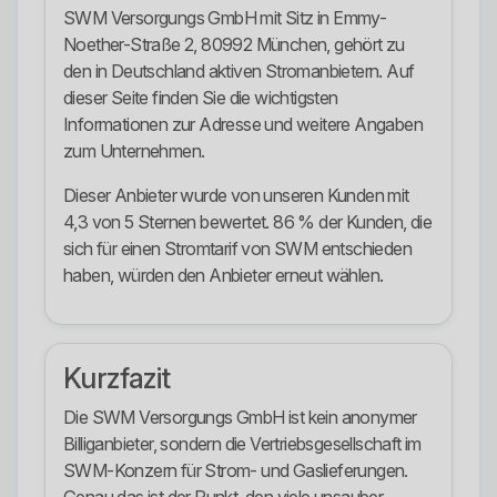
SWM Versorgungs GmbH mit Sitz in Emmy-
Noether-Straße 2, 80992 München, gehört zu
den in Deutschland aktiven Stromanbietern. Auf
dieser Seite finden Sie die wichtigsten
Informationen zur Adresse und weitere Angaben
zum Unternehmen.
Dieser Anbieter wurde von unseren Kunden mit
4,3 von 5 Sternen bewertet. 86 % der Kunden, die
sich für einen Stromtarif von SWM entschieden
haben, würden den Anbieter erneut wählen.
Kurzfazit
Die SWM Versorgungs GmbH ist kein anonymer
Billiganbieter, sondern die Vertriebsgesellschaft im
SWM-Konzern für Strom- und Gaslieferungen.