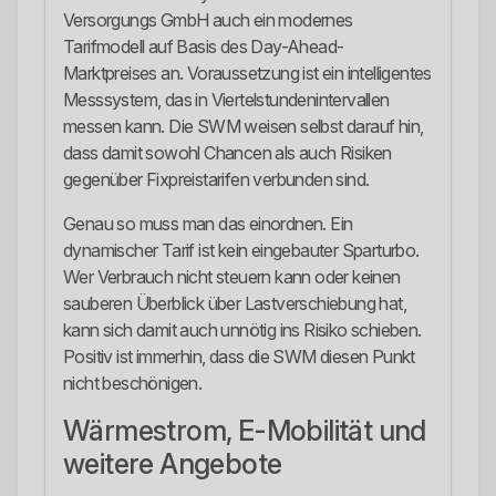
Versorgungs GmbH auch ein modernes
Tarifmodell auf Basis des Day-Ahead-
Marktpreises an. Voraussetzung ist ein intelligentes
Messsystem, das in Viertelstundenintervallen
messen kann. Die SWM weisen selbst darauf hin,
dass damit sowohl Chancen als auch Risiken
gegenüber Fixpreistarifen verbunden sind.
Genau so muss man das einordnen. Ein
dynamischer Tarif ist kein eingebauter Sparturbo.
Wer Verbrauch nicht steuern kann oder keinen
sauberen Überblick über Lastverschiebung hat,
kann sich damit auch unnötig ins Risiko schieben.
Positiv ist immerhin, dass die SWM diesen Punkt
nicht beschönigen.
Wärmestrom, E-Mobilität und
weitere Angebote