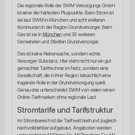
Die regionale Rolle der SWM Versorgungs GmbH
ist einer der härtesten Pluspunkte. Beim Strom ist
sie laut SWM in München und acht weiteren
Kommunen in der Region Grundversorger. Beim
Gas ist sie in
München
und 35 weiteren
Gemeinden und Städten Grundversorger.
Das ist keine Nebensache, sondern echte
Versorger-Substanz. Hier steht nicht nur ein gut
gemachter Tarifrechner im Netz, sondern eine
Gesellschaft, die in ihrer Region tatsächlich eine
tragende Rolle in der Grundversorgung spielt.
Genau das unterscheidet SWM von vielen reinen
Online-Tarifmarken ohne regionale Last.
Stromtarife und Tarifstruktur
Im Strombereich ist die Tarifwelt breit und zugleich
nachvollziehbar aufgebaut. Angeboten werden