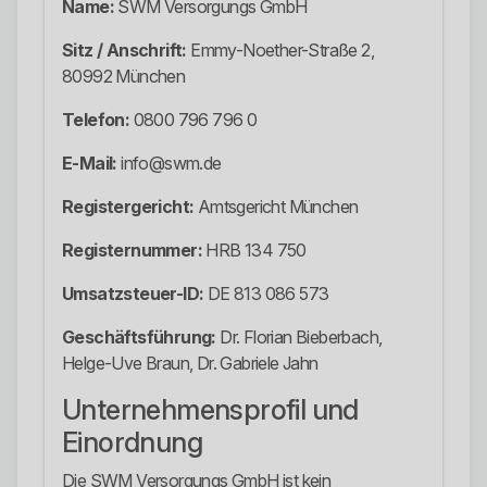
Name:
SWM Versorgungs GmbH
Sitz / Anschrift:
Emmy-Noether-Straße 2,
80992 München
Telefon:
0800 796 796 0
E-Mail:
info@swm.de
Registergericht:
Amtsgericht München
Registernummer:
HRB 134 750
Umsatzsteuer-ID:
DE 813 086 573
Geschäftsführung:
Dr. Florian Bieberbach,
Helge-Uve Braun, Dr. Gabriele Jahn
Unternehmensprofil und
Einordnung
Die SWM Versorgungs GmbH ist kein