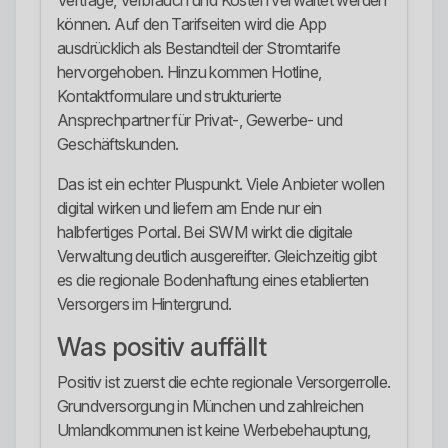
Verträge, Verbrauch und Kosten verwaltet werden
können. Auf den Tarifseiten wird die App
ausdrücklich als Bestandteil der Stromtarife
hervorgehoben. Hinzu kommen Hotline,
Kontaktformulare und strukturierte
Ansprechpartner für Privat-, Gewerbe- und
Geschäftskunden.
Das ist ein echter Pluspunkt. Viele Anbieter wollen
digital wirken und liefern am Ende nur ein
halbfertiges Portal. Bei SWM wirkt die digitale
Verwaltung deutlich ausgereifter. Gleichzeitig gibt
es die regionale Bodenhaftung eines etablierten
Versorgers im Hintergrund.
Was positiv auffällt
Positiv ist zuerst die echte regionale Versorgerrolle.
Grundversorgung in München und zahlreichen
Umlandkommunen ist keine Werbebehauptung,