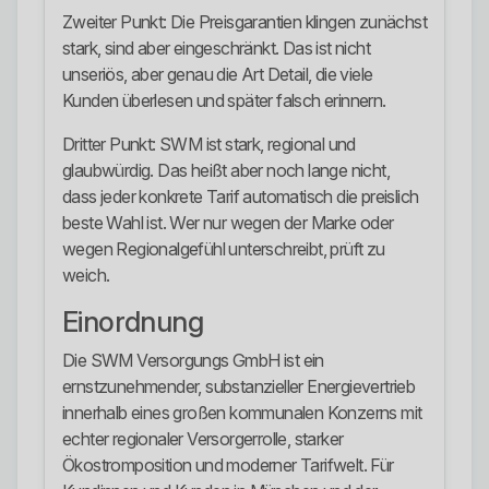
Zweiter Punkt: Die Preisgarantien klingen zunächst
stark, sind aber eingeschränkt. Das ist nicht
unseriös, aber genau die Art Detail, die viele
Kunden überlesen und später falsch erinnern.
Dritter Punkt: SWM ist stark, regional und
glaubwürdig. Das heißt aber noch lange nicht,
dass jeder konkrete Tarif automatisch die preislich
beste Wahl ist. Wer nur wegen der Marke oder
wegen Regionalgefühl unterschreibt, prüft zu
weich.
Einordnung
Die SWM Versorgungs GmbH ist ein
ernstzunehmender, substanzieller Energievertrieb
innerhalb eines großen kommunalen Konzerns mit
echter regionaler Versorgerrolle, starker
Ökostromposition und moderner Tarifwelt. Für