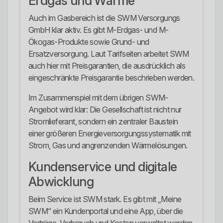
Erdgas und Wärme
Auch im Gasbereich ist die SWM Versorgungs
GmbH klar aktiv. Es gibt M-Erdgas- und M-
Ökogas-Produkte sowie Grund- und
Ersatzversorgung. Laut Tarifseiten arbeitet SWM
auch hier mit Preisgarantien, die ausdrücklich als
eingeschränkte Preisgarantie beschrieben werden.
Im Zusammenspiel mit dem übrigen SWM-
Angebot wird klar: Die Gesellschaft ist nicht nur
Stromlieferant, sondern ein zentraler Baustein
einer größeren Energieversorgungssystematik mit
Strom, Gas und angrenzenden Wärmelösungen.
Kundenservice und digitale
Abwicklung
Beim Service ist SWM stark. Es gibt mit „Meine
SWM“ ein Kundenportal und eine App, über die