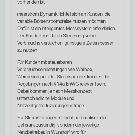
vorhanden ist.
meerstrom Dynamik richtet sich an Kunden, die
variable Börsenstrompreise nutzen möchten.
Dafür ist ein intelligentes Messsystem erforderlich.
Der Kunde kann durch Steuerung seines
Verbrauchs versuchen, günstigere Zeiten besser
zu nutzen.
Für Kunden mit steuerbaren
Verbrauchseinrichtungen wie Wallbox,
Wärmepumpe oder Stromspeicher können die
Regelungen nach § 14a EnWG relevant sein.
Dabei kommen je nach Messkonzept
unterschiedliche Module und
Netzentgeltreduzierungen infrage.
Für Stromstörungen ist nicht automatisch der
Lieferant zuständig, sondern der jeweilige
Netzbetreiber. In Wunstorf wird für