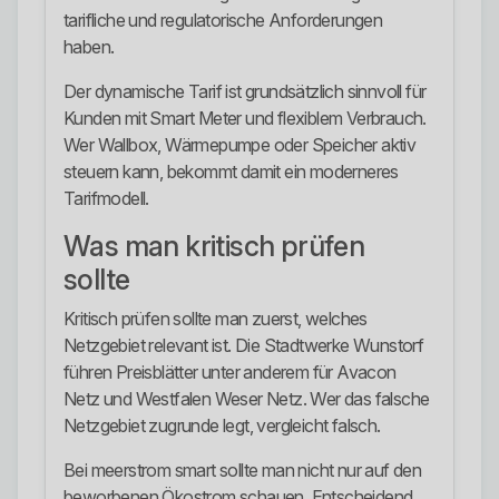
tarifliche und regulatorische Anforderungen
haben.
Der dynamische Tarif ist grundsätzlich sinnvoll für
Kunden mit Smart Meter und flexiblem Verbrauch.
Wer Wallbox, Wärmepumpe oder Speicher aktiv
steuern kann, bekommt damit ein moderneres
Tarifmodell.
Was man kritisch prüfen
sollte
Kritisch prüfen sollte man zuerst, welches
Netzgebiet relevant ist. Die Stadtwerke Wunstorf
führen Preisblätter unter anderem für Avacon
Netz und Westfalen Weser Netz. Wer das falsche
Netzgebiet zugrunde legt, vergleicht falsch.
Bei meerstrom smart sollte man nicht nur auf den
beworbenen Ökostrom schauen. Entscheidend