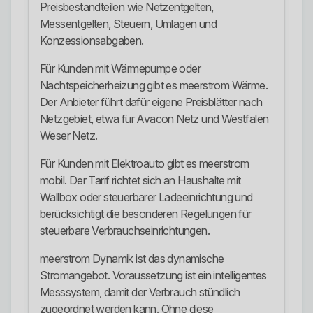
Preisbestandteilen wie Netzentgelten,
Messentgelten, Steuern, Umlagen und
Konzessionsabgaben.
Für Kunden mit Wärmepumpe oder
Nachtspeicherheizung gibt es meerstrom Wärme.
Der Anbieter führt dafür eigene Preisblätter nach
Netzgebiet, etwa für Avacon Netz und Westfalen
Weser Netz.
Für Kunden mit Elektroauto gibt es meerstrom
mobil. Der Tarif richtet sich an Haushalte mit
Wallbox oder steuerbarer Ladeeinrichtung und
berücksichtigt die besonderen Regelungen für
steuerbare Verbrauchseinrichtungen.
meerstrom Dynamik ist das dynamische
Stromangebot. Voraussetzung ist ein intelligentes
Messsystem, damit der Verbrauch stündlich
zugeordnet werden kann. Ohne diese