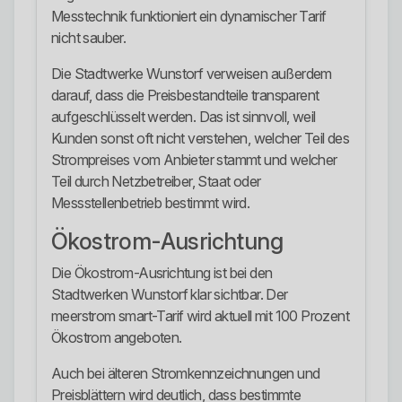
Messtechnik funktioniert ein dynamischer Tarif
nicht sauber.
Die Stadtwerke Wunstorf verweisen außerdem
darauf, dass die Preisbestandteile transparent
aufgeschlüsselt werden. Das ist sinnvoll, weil
Kunden sonst oft nicht verstehen, welcher Teil des
Strompreises vom Anbieter stammt und welcher
Teil durch Netzbetreiber, Staat oder
Messstellenbetrieb bestimmt wird.
Ökostrom-Ausrichtung
Die Ökostrom-Ausrichtung ist bei den
Stadtwerken Wunstorf klar sichtbar. Der
meerstrom smart-Tarif wird aktuell mit 100 Prozent
Ökostrom angeboten.
Auch bei älteren Stromkennzeichnungen und
Preisblättern wird deutlich, dass bestimmte