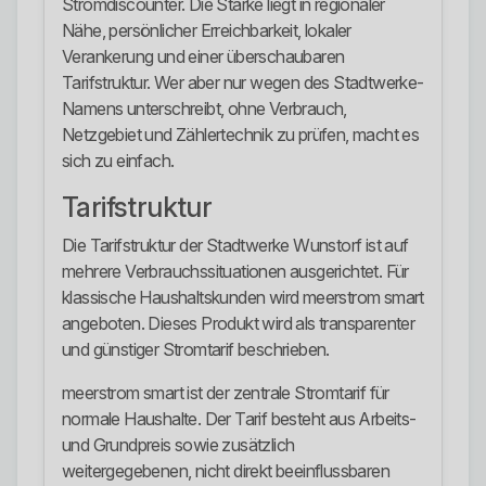
Stromdiscounter. Die Stärke liegt in regionaler
Nähe, persönlicher Erreichbarkeit, lokaler
Verankerung und einer überschaubaren
Tarifstruktur. Wer aber nur wegen des Stadtwerke-
Namens unterschreibt, ohne Verbrauch,
Netzgebiet und Zählertechnik zu prüfen, macht es
sich zu einfach.
Tarifstruktur
Die Tarifstruktur der Stadtwerke Wunstorf ist auf
mehrere Verbrauchssituationen ausgerichtet. Für
klassische Haushaltskunden wird meerstrom smart
angeboten. Dieses Produkt wird als transparenter
und günstiger Stromtarif beschrieben.
meerstrom smart ist der zentrale Stromtarif für
normale Haushalte. Der Tarif besteht aus Arbeits-
und Grundpreis sowie zusätzlich
weitergegebenen, nicht direkt beeinflussbaren