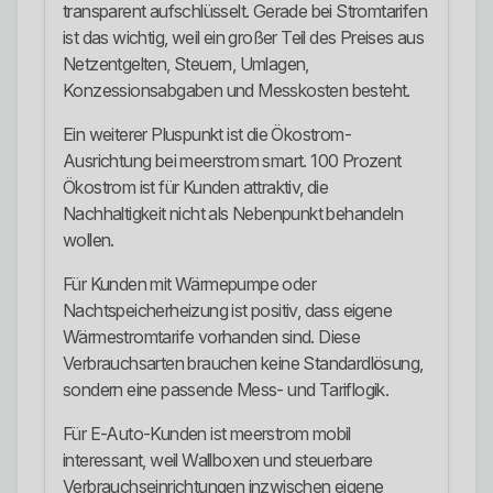
transparent aufschlüsselt. Gerade bei Stromtarifen
ist das wichtig, weil ein großer Teil des Preises aus
Netzentgelten, Steuern, Umlagen,
Konzessionsabgaben und Messkosten besteht.
Ein weiterer Pluspunkt ist die Ökostrom-
Ausrichtung bei meerstrom smart. 100 Prozent
Ökostrom ist für Kunden attraktiv, die
Nachhaltigkeit nicht als Nebenpunkt behandeln
wollen.
Für Kunden mit Wärmepumpe oder
Nachtspeicherheizung ist positiv, dass eigene
Wärmestromtarife vorhanden sind. Diese
Verbrauchsarten brauchen keine Standardlösung,
sondern eine passende Mess- und Tariflogik.
Für E-Auto-Kunden ist meerstrom mobil
interessant, weil Wallboxen und steuerbare
Verbrauchseinrichtungen inzwischen eigene