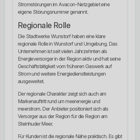
Stromstörungen im Avacon-Netzgebiet eine
eigene Störungsnummer genannt.
Regionale Rolle
Die Stadtwerke Wunstorf haben eine klare
regionale Rolle in Wunstorf und Umgebung. Das
Unternehmen ist seit vielen Jahrzehnten als
Energieversorger in der Region aktiv und hat seine
Geschäftstätigkeit vom früheren Gaswerk auf
Strom und weitere Energiedienstleistungen
ausgeweitet.
Der regionale Charakter zeigt sich auch am
Markenauftritt rund um meerenergie und
meerstrom. Der Anbieter positioniert sich als
Versorger aus der Region für die Region am
Steinhuder Meer.
Für Kunden ist die regionale Nähe praktisch. Es gibt