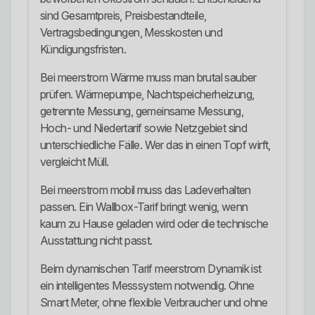
sind Gesamtpreis, Preisbestandteile,
Vertragsbedingungen, Messkosten und
Kündigungsfristen.
Bei meerstrom Wärme muss man brutal sauber
prüfen. Wärmepumpe, Nachtspeicherheizung,
getrennte Messung, gemeinsame Messung,
Hoch- und Niedertarif sowie Netzgebiet sind
unterschiedliche Fälle. Wer das in einen Topf wirft,
vergleicht Müll.
Bei meerstrom mobil muss das Ladeverhalten
passen. Ein Wallbox-Tarif bringt wenig, wenn
kaum zu Hause geladen wird oder die technische
Ausstattung nicht passt.
Beim dynamischen Tarif meerstrom Dynamik ist
ein intelligentes Messsystem notwendig. Ohne
Smart Meter, ohne flexible Verbraucher und ohne