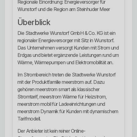
Regionale Einordnung: Energieversorger für
Wunstorf und die Region am Steinhuder Meer
Überblick
Die Stadtwerke Wunstorf GmbH & Co. KG ist ein
regionaler Energieversorger mit Sitz in Wunstorf.
Das Unternehmen versorgt Kunden mit Strom und
Erdgas und bietet ergänzende Leistungen rund um
Wärme, Wärmepumpen und Elektromobilität an.
Im Strombereich treten die Stadtwerke Wunstorf
mit der Produktfamilie meerstrom auf. Dazu
gehören meerstrom smart als klassischer
Stromtarif, meerstrom Wärme für Heizstrom,
meerstrom mobil für Ladeeinrichtungen und
meerstrom Dynamik für Kunden mit dynamischem
Tarifmodell.
Der Anbieter ist kein reiner Online-