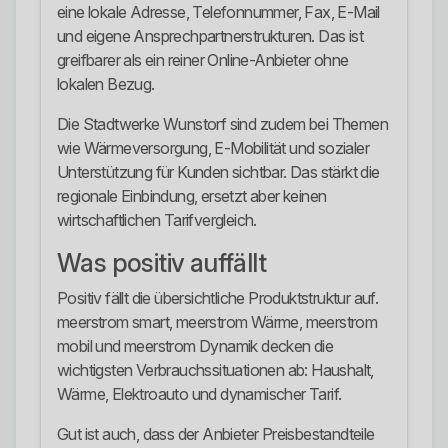
eine lokale Adresse, Telefonnummer, Fax, E-Mail
und eigene Ansprechpartnerstrukturen. Das ist
greifbarer als ein reiner Online-Anbieter ohne
lokalen Bezug.
Die Stadtwerke Wunstorf sind zudem bei Themen
wie Wärmeversorgung, E-Mobilität und sozialer
Unterstützung für Kunden sichtbar. Das stärkt die
regionale Einbindung, ersetzt aber keinen
wirtschaftlichen Tarifvergleich.
Was positiv auffällt
Positiv fällt die übersichtliche Produktstruktur auf.
meerstrom smart, meerstrom Wärme, meerstrom
mobil und meerstrom Dynamik decken die
wichtigsten Verbrauchssituationen ab: Haushalt,
Wärme, Elektroauto und dynamischer Tarif.
Gut ist auch, dass der Anbieter Preisbestandteile