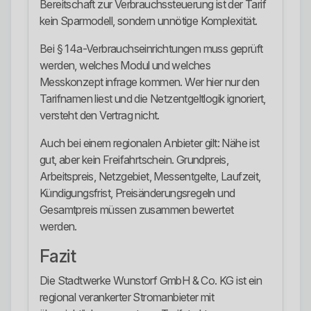
Bereitschaft zur Verbrauchssteuerung ist der Tarif
kein Sparmodell, sondern unnötige Komplexität.
Bei § 14a-Verbrauchseinrichtungen muss geprüft
werden, welches Modul und welches
Messkonzept infrage kommen. Wer hier nur den
Tarifnamen liest und die Netzentgeltlogik ignoriert,
versteht den Vertrag nicht.
Auch bei einem regionalen Anbieter gilt: Nähe ist
gut, aber kein Freifahrtschein. Grundpreis,
Arbeitspreis, Netzgebiet, Messentgelte, Laufzeit,
Kündigungsfrist, Preisänderungsregeln und
Gesamtpreis müssen zusammen bewertet
werden.
Fazit
Die Stadtwerke Wunstorf GmbH & Co. KG ist ein
regional verankerter Stromanbieter mit