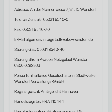
Adresse: An der Nonnenwiese 7, 31515 Wunstorf
Telefon Zentrale: 05031 9540-0
Fax: 05031 9540-70
E-Mail allgemein: info@stadtwerke-wunstorf.de
Störung Gas: 05031 9540-40
Störung Strom Avacon Netzgebiet Wunstorf:
0800 0282266
Persönlich haftende Gesellschafterin: Stadtwerke
Wunstorf Verwaltungs-GmbH
Registergericht: Amtsgericht
Hannover
Handelsregister: HRA 110444
Umsatzsteuer-Identifikationsnummer: DE