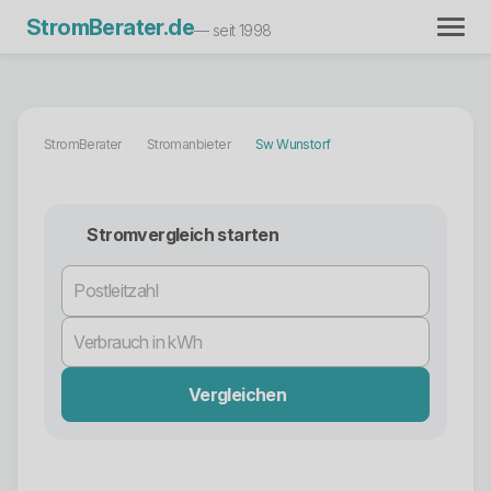
StromBerater.de
— seit 1998
StromBerater
Stromanbieter
Sw Wunstorf
Stromvergleich starten
Vergleichen