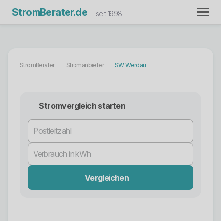
StromBerater.de
— seit 1998
StromBerater
Stromanbieter
SW Werdau
Stromvergleich starten
Vergleichen