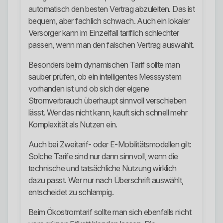
automatisch den besten Vertrag abzuleiten. Das ist
bequem, aber fachlich schwach. Auch ein lokaler
Versorger kann im Einzelfall tariflich schlechter
passen, wenn man den falschen Vertrag auswählt.
Besonders beim dynamischen Tarif sollte man
sauber prüfen, ob ein intelligentes Messsystem
vorhanden ist und ob sich der eigene
Stromverbrauch überhaupt sinnvoll verschieben
lässt. Wer das nicht kann, kauft sich schnell mehr
Komplexität als Nutzen ein.
Auch bei Zweitarif- oder E-Mobilitätsmodellen gilt:
Solche Tarife sind nur dann sinnvoll, wenn die
technische und tatsächliche Nutzung wirklich
dazu passt. Wer nur nach Überschrift auswählt,
entscheidet zu schlampig.
Beim Ökostromtarif sollte man sich ebenfalls nicht