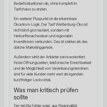
Bedarfssituationen ab, ohne komplett im
Tarifchaos zu enden.
Ein weiterer Pluspunkt ist die erkennbare
Ökostrom-Logik. Der Tarif Weißenburg-Öko ist
nicht bloß grün lackiert, sondern mit
Herkunftsnachweisen und regionalen
Investitionen verbunden. Das ist stärker als das
übliche Marketinggerede.
Außerdem wirkt der Anbieter serviceorientiert.
Feste Öffnungszeiten, telefonische Erreichbarkeit
und die Möglichkeit von Vereinbarungsterminen
sind für viele Kunden mehr wert als irgendein
kurzfristiger Lockvorteil.
Was man kritisch prüfen
sollte
Der größte Fehler wäre, aus Regionalität