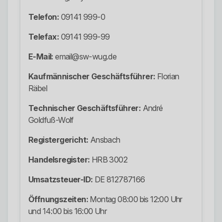
Telefon:
09141 999-0
Telefax:
09141 999-99
E-Mail:
email@sw-wug.de
Kaufmännischer Geschäftsführer:
Florian
Räbel
Technischer Geschäftsführer:
André
Goldfuß-Wolf
Registergericht:
Ansbach
Handelsregister:
HRB 3002
Umsatzsteuer-ID:
DE 812787166
Öffnungszeiten:
Montag 08:00 bis 12:00 Uhr
und 14:00 bis 16:00 Uhr