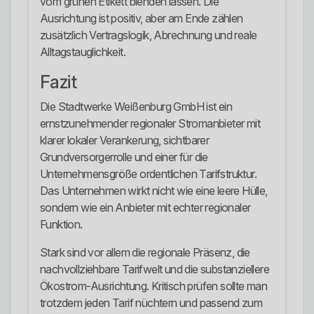
vom grünen Etikett blenden lassen. Die
Ausrichtung ist positiv, aber am Ende zählen
zusätzlich Vertragslogik, Abrechnung und reale
Alltagstauglichkeit.
Fazit
Die Stadtwerke Weißenburg GmbH ist ein
ernstzunehmender regionaler Stromanbieter mit
klarer lokaler Verankerung, sichtbarer
Grundversorgerrolle und einer für die
Unternehmensgröße ordentlichen Tarifstruktur.
Das Unternehmen wirkt nicht wie eine leere Hülle,
sondern wie ein Anbieter mit echter regionaler
Funktion.
Stark sind vor allem die regionale Präsenz, die
nachvollziehbare Tarifwelt und die substanziellere
Ökostrom-Ausrichtung. Kritisch prüfen sollte man
trotzdem jeden Tarif nüchtern und passend zum