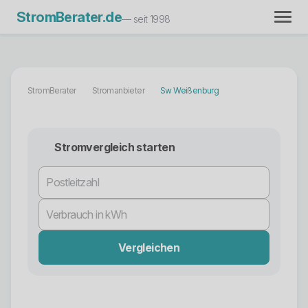
StromBerater.de
— seit 1998
StromBerater
Stromanbieter
Sw Weißenburg
Stromvergleich starten
Vergleichen