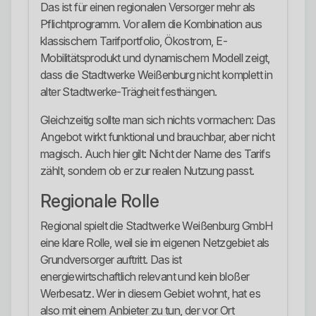
Das ist für einen regionalen Versorger mehr als
Pflichtprogramm. Vor allem die Kombination aus
klassischem Tarifportfolio, Ökostrom, E-
Mobilitätsprodukt und dynamischem Modell zeigt,
dass die Stadtwerke Weißenburg nicht komplett in
alter Stadtwerke-Trägheit festhängen.
Gleichzeitig sollte man sich nichts vormachen: Das
Angebot wirkt funktional und brauchbar, aber nicht
magisch. Auch hier gilt: Nicht der Name des Tarifs
zählt, sondern ob er zur realen Nutzung passt.
Regionale Rolle
Regional spielt die Stadtwerke Weißenburg GmbH
eine klare Rolle, weil sie im eigenen Netzgebiet als
Grundversorger auftritt. Das ist
energiewirtschaftlich relevant und kein bloßer
Werbesatz. Wer in diesem Gebiet wohnt, hat es
also mit einem Anbieter zu tun, der vor Ort