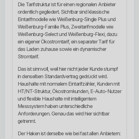
Die Tarifstruktur ist für einen regionalen Anbieter
ordentlich gegliedert. Sichtbar sind klassische
Eintarifmodelle wie Weißenburg-Single Plus und
Weißenburg-Familie Plus, Zweitarifmodelle wie
Weißenburg-Select und Weißenburg-Flexi, dazu
ein eigener Ökostromtarif, ein separater Tarif für
das Laden zuhause sowie ein dynamischer
Stromtarif.
Das ist sinnvoll, weil hier nicht jeder Kunde stumpf
in denselben Standardvertrag gedrückt wird.
Haushalte mit normalem Eintarifzähler, Kunden mit
HT/NT-Struktur, Ökostromkunden, E-Auto-Nutzer
und flexible Haushalte mit intelligentem
Messsystem haben unterschiedliche
Anforderungen. Genau das wird hier sichtbar
getrennt.
Der Haken ist derselbe wie bei fast allen Anbietern: