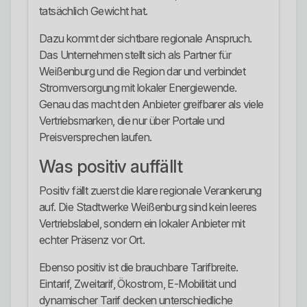
tatsächlich Gewicht hat.
Dazu kommt der sichtbare regionale Anspruch.
Das Unternehmen stellt sich als Partner für
Weißenburg und die Region dar und verbindet
Stromversorgung mit lokaler Energiewende.
Genau das macht den Anbieter greifbarer als viele
Vertriebsmarken, die nur über Portale und
Preisversprechen laufen.
Was positiv auffällt
Positiv fällt zuerst die klare regionale Verankerung
auf. Die Stadtwerke Weißenburg sind kein leeres
Vertriebslabel, sondern ein lokaler Anbieter mit
echter Präsenz vor Ort.
Ebenso positiv ist die brauchbare Tarifbreite.
Eintarif, Zweitarif, Ökostrom, E-Mobilität und
dynamischer Tarif decken unterschiedliche