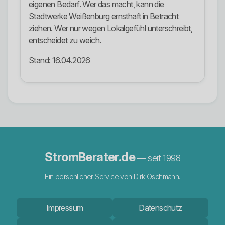
eigenen Bedarf. Wer das macht, kann die
Stadtwerke Weißenburg ernsthaft in Betracht
ziehen. Wer nur wegen Lokalgefühl unterschreibt,
entscheidet zu weich.
Stand: 16.04.2026
StromBerater.de
— seit 1998
Ein persönlicher Service von Dirk Oschmann.
Impressum
Datenschutz