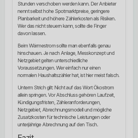
Stunden verschoben werden kann. Der Anbieter
nennt selbst hohe Spotmarktpreise, geringere
Planbarkeit und höhere Zählerkosten als Risiken.
Wer das nicht steuern kann, sollte die Finger
davon lassen.
Beim Wärmestrom sollte man ebenfalls genau
hinschauen. Je nach Anlage, Messkonzept und
Netzgebiet gelten unterschiedliche
Voraussetzungen. Wer einfach nur einen
normalen Haushaltszähler hat, ist hier meist falsch.
Unterm Strich gilt: Nicht auf das Wort Ökostrom
allein springen. Vor Abschluss gehören Laufzeit,
Kündigungsfristen, Zähleranforderungen,
Netzgebiet, Abrechnungsmodell und mögliche
Zusatzkosten für technische Leistungen oder
unterjährige Abrechnung auf den Tisch.
Fazit