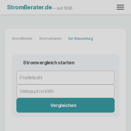
StromBerater.de
— seit 1998
StromBerater
Stromanbieter
Sw Wasserburg
Stromvergleich starten
Vergleichen