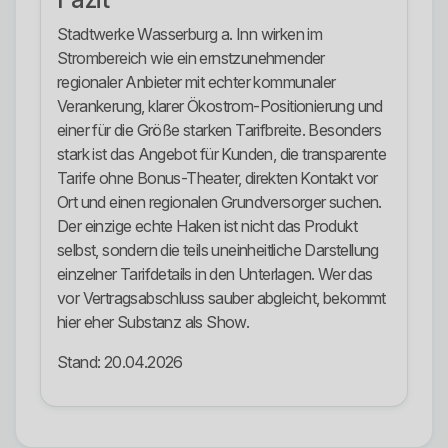
Stadtwerke Wasserburg a. Inn wirken im
Strombereich wie ein ernstzunehmender
regionaler Anbieter mit echter kommunaler
Verankerung, klarer Ökostrom-Positionierung und
einer für die Größe starken Tarifbreite. Besonders
stark ist das Angebot für Kunden, die transparente
Tarife ohne Bonus-Theater, direkten Kontakt vor
Ort und einen regionalen Grundversorger suchen.
Der einzige echte Haken ist nicht das Produkt
selbst, sondern die teils uneinheitliche Darstellung
einzelner Tarifdetails in den Unterlagen. Wer das
vor Vertragsabschluss sauber abgleicht, bekommt
hier eher Substanz als Show.
Stand: 20.04.2026