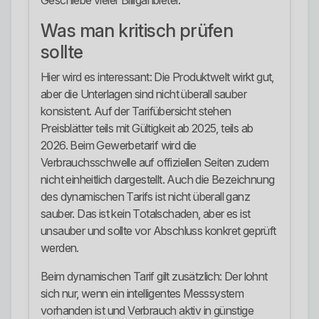
Geschiebe vieler Billiganbieter.
Was man kritisch prüfen
sollte
Hier wird es interessant: Die Produktwelt wirkt gut,
aber die Unterlagen sind nicht überall sauber
konsistent. Auf der Tarifübersicht stehen
Preisblätter teils mit Gültigkeit ab 2025, teils ab
2026. Beim Gewerbetarif wird die
Verbrauchsschwelle auf offiziellen Seiten zudem
nicht einheitlich dargestellt. Auch die Bezeichnung
des dynamischen Tarifs ist nicht überall ganz
sauber. Das ist kein Totalschaden, aber es ist
unsauber und sollte vor Abschluss konkret geprüft
werden.
Beim dynamischen Tarif gilt zusätzlich: Der lohnt
sich nur, wenn ein intelligentes Messsystem
vorhanden ist und Verbrauch aktiv in günstige