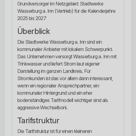
Grundversorger im Netzgebiet: Stadtwerke
Wasserburg a. Inn (Vertrieb) für die Kalenderjahre
2025 bis 2027
Überblick
Die Stadtwerke Wasserburg a. Inn sind ein
kommunaler Anbieter mit lokalem Schwerpunkt.
Das Unternehmen versorgt Wasserburg a. Inn mit
Trinkwasser und liefert Strom laut eigener
Darstellung im ganzen Landkreis. Für
Stromkunden ist das vor allem dann interessant,
wenn ein regionaler Ansprechpartner, ein
kommunaler Hintergrund und ein eher
bodenständiges Tarifmodell wichtiger sind als
aggressive Wechselboni.
Tarifstruktur
Die Tarifstruktur ist für einen kleineren