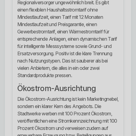
Regionalversorger ungewöhnlich breit. Es gibt
einen flexiblen Haushaltsstromtarif ohne
Mindestlaufzeit, einen Tarif mit 12 Monaten
Mindestlaufzeit und Preisgarantie, einen
Gewerbestromtarif, einen Wärmestromtarif für
entsprechende Anlagen, einen dynamischen Tarif
für intelligente Messsysteme sowie Grund- und
Ersatzversorgung. Positiv ist die klare Trennung
nach Nutzungstypen. Das ist sauberer als bei
vielen Anbietern, die alles in ein oder zwei
Standardprodukte pressen.
Ökostrom-Ausrichtung
Die Ökostrom-Ausrichtung ist kein Marketingnebel,
sondern ein klarer Kern des Angebots. Die
Stadtwerke werben mit 100 Prozent Ökostrom,
veröffentlichen eine Stromkennzeichnung mit 100
Prozent Ökostrom und verweisen zudem auf
erneuerbare Erzeugung bzw. Beteiligungen aus