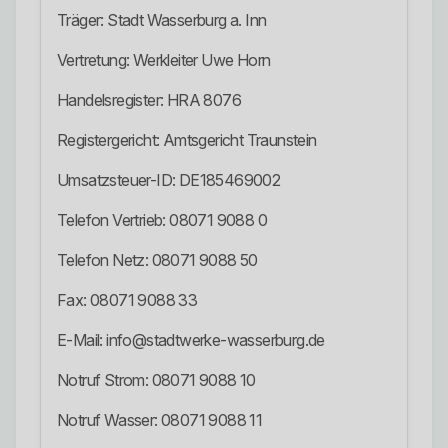
Träger: Stadt Wasserburg a. Inn
Vertretung: Werkleiter Uwe Horn
Handelsregister: HRA 8076
Registergericht: Amtsgericht Traunstein
Umsatzsteuer-ID: DE185469002
Telefon Vertrieb: 08071 9088 0
Telefon Netz: 08071 9088 50
Fax: 08071 9088 33
E-Mail: info@stadtwerke-wasserburg.de
Notruf Strom: 08071 9088 10
Notruf Wasser: 08071 9088 11