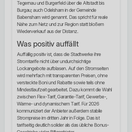
Tegernau und Burgerfeld über die Altstadt bis
Burgau; auch Odelsham in der Gemeinde
Babensham wird genannt. Das spricht für reale
Nähe zum Netz und zur Region statt bloßem
Wiederverkauf aus der Distanz.
Was positiv auffällt
Auffällig positiv ist, dass die Stadtwerke ihre
Stromtarife nicht über undurchsichtige
Lockangebote aufblasen. Auf den Stromseiten
wird mehrfach mit transparenten Preisen, ohne
versteckte Boni und Rabatte sowie teils ohne
Mindestlaufzeit gearbeitet. Dazu kommt die Wahl
zwischen Flex-Tarif, Garantie-Tarif, Gewerbe-,
Wärme- und dynamischem Tarif. Für 2026
kommuniziert der Anbieter außerdem stabile
Strompreise im dritten Jahr in Folge. Das ist
tarifseitig deutlich solider als das übliche Bonus-