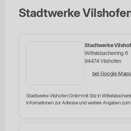
Stadtwerke Vilshof
Stadtwerke Vilsh
Wittelsbacherring 6
94474 Vilshofen
bei Google Maps
Stadtwerke Vilshofen GmbH mit Sitz in Wittelsbacherri
Informationen zur Adresse und weitere Angaben zu