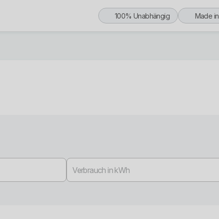
100% Unabhängig
Made i