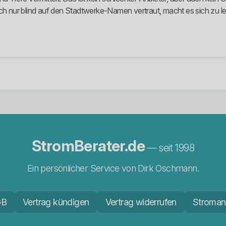
ch nur blind auf den Stadtwerke-Namen vertraut, macht es sich zu le
StromBerater.de
— seit 1998
Ein persönlicher Service von Dirk Oschmann.
GB
Vertrag kündigen
Vertrag widerrufen
Stroman