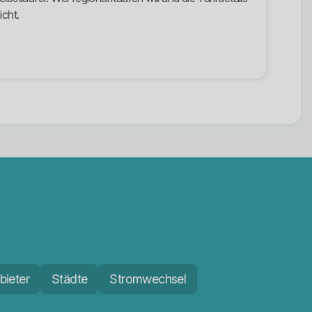
icht.
bieter
Städte
Stromwechsel