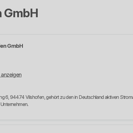
en GmbH
ofen GmbH
 anzeigen
ng 6, 94474 Vilshofen, gehört zu den in Deutschland aktiven Stroman
m Unternehmen.