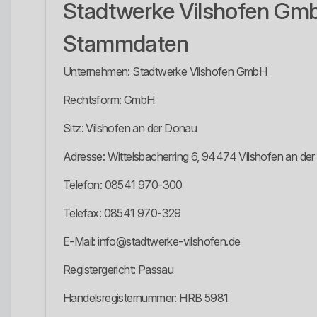
Stadtwerke Vilshofen Gm
Stammdaten
Unternehmen: Stadtwerke Vilshofen GmbH
Rechtsform: GmbH
Sitz: Vilshofen an der Donau
Adresse: Wittelsbacherring 6, 94474 Vilshofen an de
Telefon: 08541 970-300
Telefax: 08541 970-329
E-Mail: info@stadtwerke-vilshofen.de
Registergericht: Passau
Handelsregisternummer: HRB 5981