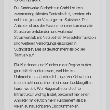
Die Stadtwerke Südholstein GmbH ist kein
zusammengeklebtes Fantasielabel, sondern ein
echter regionaler Versorger mit Substanz. Der
Anbieter ist aus der Fusion mehrerer kommunaler
Strukturen entstanden und verbindet
Stromvertrieb mit Netzbetrieb, Messstellenfunktion
und weiteren Versorgungsleistungen in
Südholstein. Das ist deutlich mehr als bloßer
Tarifverkauf.
Für Kundinnen und Kunden in der Region ist das
grundsätzlich interessant, weil hier ein
Unternehmen dahintersteht, das vor Ort sichtbar
ist und nicht nur online mit ein paar Lockbegriffen
herumwedelt. Wer Regionalität und echte
Infrastruktur wichtig findet, bekommt hier einen
Anbieter mit deutlich mehr Fundament als bei
vielen austauschbaren Discountmarken.