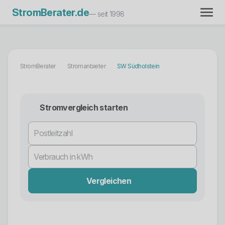
StromBerater.de
— seit 1998
StromBerater
Stromanbieter
SW Südholstein
Stromvergleich starten
Vergleichen