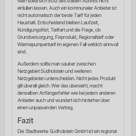
Man sollte sich trotz des soliden Auftritts nicht
einlullen lassen. Auch ein kommunaler Anbieter ist
nicht automatisch der beste Tarif für jeden
Haushalt. Entscheidend bleiben Laufzeit,
Kündigungsfrist, Tarifart und die Frage, ob
Grundversorgung, Fixprodukt, Regionaltarif oder
Wärmepumpentarif im eigenen Fall wirklich sinnvoll
sind.
Außerdem sollte man sauber zwischen
Netzgebiet Südholstein und weiteren
Netzgebieten unterscheiden. Nicht jedes Produkt
gilt überall gleich. Wer das übersieht, macht
denselben Anfängerfehler wie bei jedem anderen
Anbieter auch und wundert sich hinterher über
einen unpassenden Vertrag.
Fazit
Die Stadtwerke Südholstein GmbH ist ein regional