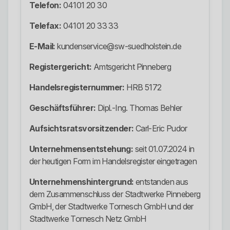
Telefon:
04101 20 30
Telefax:
04101 20 33 33
E-Mail:
kundenservice@sw-suedholstein.de
Registergericht:
Amtsgericht Pinneberg
Handelsregisternummer:
HRB 5172
Geschäftsführer:
Dipl.-Ing. Thomas Behler
Aufsichtsratsvorsitzender:
Carl-Eric Pudor
Unternehmensentstehung:
seit 01.07.2024 in
der heutigen Form im Handelsregister eingetragen
Unternehmenshintergrund:
entstanden aus
dem Zusammenschluss der Stadtwerke Pinneberg
GmbH, der Stadtwerke Tornesch GmbH und der
Stadtwerke Tornesch Netz GmbH