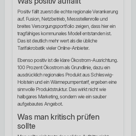
Was positiv auffällt
Positiv fällt zuerst die echte regionale Verankerung
auf. Fusion, Netzbetrieb, Messstellenrolle und
breites Versorgungsportfolio zeigen, dass hier ein
tragfähiges kommunales Modell entstanden ist.
Das ist deutlich mehr wert als die übliche
Tarifakrobatik vieler Online-Anbieter.
Ebenso positiv ist die klare Ökostrom-Ausrichtung.
100 Prozent Ökostrom als Grundlinie, dazu ein
ausdrücklich regionales Produkt aus Schleswig-
Holstein und ein Wärmepumpentarif, ergeben eine
sinnvolle Produktstruktur. Das wirkt nicht wie
halbgares Marketing, sondern wie ein sauber
aufgebautes Angebot.
Was man kritisch prüfen
sollte