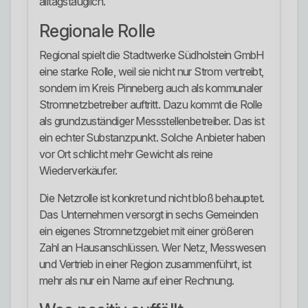
alltagstauglich.
Regionale Rolle
Regional spielt die Stadtwerke Südholstein GmbH
eine starke Rolle, weil sie nicht nur Strom vertreibt,
sondern im Kreis Pinneberg auch als kommunaler
Stromnetzbetreiber auftritt. Dazu kommt die Rolle
als grundzuständiger Messstellenbetreiber. Das ist
ein echter Substanzpunkt. Solche Anbieter haben
vor Ort schlicht mehr Gewicht als reine
Wiederverkäufer.
Die Netzrolle ist konkret und nicht bloß behauptet.
Das Unternehmen versorgt in sechs Gemeinden
ein eigenes Stromnetzgebiet mit einer größeren
Zahl an Hausanschlüssen. Wer Netz, Messwesen
und Vertrieb in einer Region zusammenführt, ist
mehr als nur ein Name auf einer Rechnung.