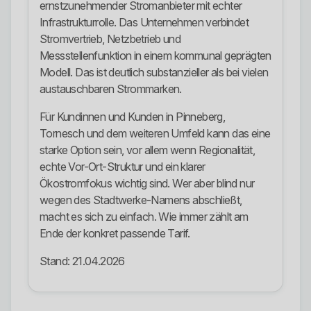
ernstzunehmender Stromanbieter mit echter
Infrastrukturrolle. Das Unternehmen verbindet
Stromvertrieb, Netzbetrieb und
Messstellenfunktion in einem kommunal geprägten
Modell. Das ist deutlich substanzieller als bei vielen
austauschbaren Strommarken.
Für Kundinnen und Kunden in Pinneberg,
Tornesch und dem weiteren Umfeld kann das eine
starke Option sein, vor allem wenn Regionalität,
echte Vor-Ort-Struktur und ein klarer
Ökostromfokus wichtig sind. Wer aber blind nur
wegen des Stadtwerke-Namens abschließt,
macht es sich zu einfach. Wie immer zählt am
Ende der konkret passende Tarif.
Stand: 21.04.2026