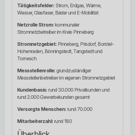
Tätigkeitsfelder:
Strom, Erdgas, Wärme,
Wasser, Glasfaser, Bäder und E-Mobilität
Netzrolle Strom:
kommunaler
Stromnetzbetreiber im Kreis Pinneberg
Stromnetzgebiet:
Pinneberg, Prisdorf, Borstel-
Hohenraden, Bönningstedt, Tangstedt und
Tornesch
Messstellenrolle:
grundzuständiger
Messstellenbetreiber im eigenen Stromnetzgebiet
Kundenbasis:
rund 30.000 Privatkunden und
rund 2.000 Gewerbekunden gesamt
Versorgte Menschen:
rund 70.000
Mitarbeiterzahl:
rund 180
Überblick