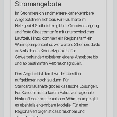
Stromangebote
Im Strombereich sind mehrere klar erkennbare
Angebotslinien sichtbar. Für Haushalte im
Netzgebiet Südholstein gibt es Grundversorgung
und feste Ökostromtarife mit unterschiedlicher
Laufzeit. Hinzu kommen ein Regionaltarif, ein
Wärmepumpentarif sowie weitere Stromprodukte
außerhalb des Kernnetzgebiets. Für
Gewerbekunden existieren eigene Angebote bis
und ab bestimmten Verbrauchsgrößen.
Das Angebot ist damit weder künstlich
aufgeblasen noch zu dünn. Für
Standardhaushalte gibt es klassische Lösungen.
Für Kunden mit stärkerem Fokus auf regionale
Herkunft oder mit steuerbarer Wärmepumpe gibt
es ebenfalls erkennbare Modelle. Für einen
Regionalversorger ist das brauchbar und