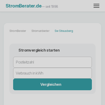
StromBerater.de
— seit 1998
StromBerater
Stromanbieter
Sw Strausberg
Stromvergleich starten
Vergleichen