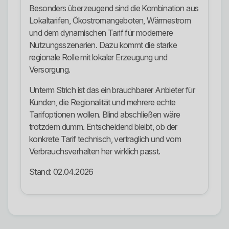
Besonders überzeugend sind die Kombination aus
Lokaltarifen, Ökostromangeboten, Wärmestrom
und dem dynamischen Tarif für modernere
Nutzungsszenarien. Dazu kommt die starke
regionale Rolle mit lokaler Erzeugung und
Versorgung.
Unterm Strich ist das ein brauchbarer Anbieter für
Kunden, die Regionalität und mehrere echte
Tarifoptionen wollen. Blind abschließen wäre
trotzdem dumm. Entscheidend bleibt, ob der
konkrete Tarif technisch, vertraglich und vom
Verbrauchsverhalten her wirklich passt.
Stand: 02.04.2026