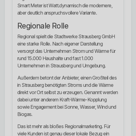
Smart Meter ist Watt.dynamisch die modernere,
aber deutlich anspruchsvollere Variante.
Regionale Rolle
Regional spielt die Stadtwerke Strausberg GmbH
eine starke Rolle. Nach eigener Darstellung
versorgt das Unternehmen Strom und Wärme für
rund 15.000 Haushalte und fast 1.000
Unternehmen in Strausberg und Umgebung.
Außerdem betont der Anbieter, einen Großteil des
in Strausberg benötigten Stroms und die Wärme
direkt vor Ort selbst zu erzeugen. Genannt werden
dabei unter anderem Kraft-Wärme-Kopplung
sowie Engagement bei Sonne, Wasser, Wind und
Biogas.
Das ist mehr als bloßes Regionalmarketing. Für
viele Kunden ist genau dieser lokale Bezug ein