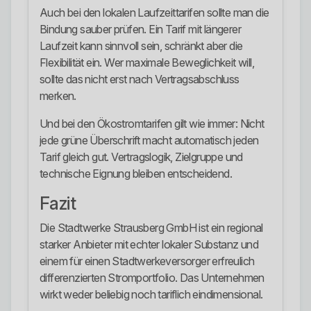
Auch bei den lokalen Laufzeittarifen sollte man die
Bindung sauber prüfen. Ein Tarif mit längerer
Laufzeit kann sinnvoll sein, schränkt aber die
Flexibilität ein. Wer maximale Beweglichkeit will,
sollte das nicht erst nach Vertragsabschluss
merken.
Und bei den Ökostromtarifen gilt wie immer: Nicht
jede grüne Überschrift macht automatisch jeden
Tarif gleich gut. Vertragslogik, Zielgruppe und
technische Eignung bleiben entscheidend.
Fazit
Die Stadtwerke Strausberg GmbH ist ein regional
starker Anbieter mit echter lokaler Substanz und
einem für einen Stadtwerkeversorger erfreulich
differenzierten Stromportfolio. Das Unternehmen
wirkt weder beliebig noch tariflich eindimensional.