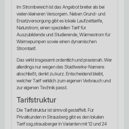
Im Strombereich ist das Angebot breiter als bei
vielen kleineren Versorgern. Neben Grund- und
Ersatzversorgung gibt es lokale Laufzeittarife,
Naturstrom, einen speziellen Tarif für
Auszubildende und Studierende, Wärmestrom für
Wärmepumpen sowie einen dynamischen
Stromtarif.
Das wirkt insgesamt ordentlich und praxisnah. Wer
allerdings nur wegen des Stadtwerke-Namens
abschließt, denkt zu kurz. Entscheidend bleibt,
welcher Tarif wirklich zum eigenen Verbrauch und
zur eigenen Technik passt.
Tarifstruktur
Die Tarifstruktur ist sinnvoll gestaffelt. Für
Privatkunden in Strausberg gibt es den lokalen
Tarif ssg.strausberger in Varianten mit 12 und 24