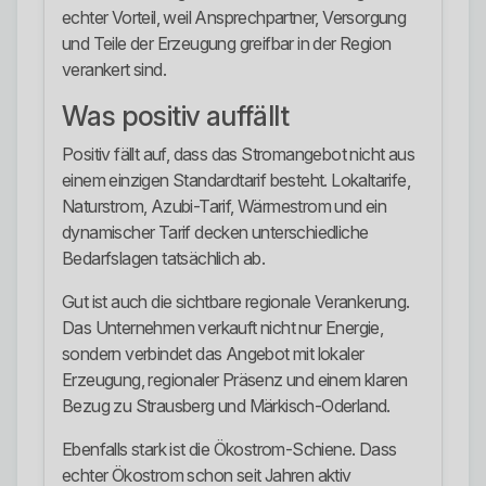
echter Vorteil, weil Ansprechpartner, Versorgung
und Teile der Erzeugung greifbar in der Region
verankert sind.
Was positiv auffällt
Positiv fällt auf, dass das Stromangebot nicht aus
einem einzigen Standardtarif besteht. Lokaltarife,
Naturstrom, Azubi-Tarif, Wärmestrom und ein
dynamischer Tarif decken unterschiedliche
Bedarfslagen tatsächlich ab.
Gut ist auch die sichtbare regionale Verankerung.
Das Unternehmen verkauft nicht nur Energie,
sondern verbindet das Angebot mit lokaler
Erzeugung, regionaler Präsenz und einem klaren
Bezug zu Strausberg und Märkisch-Oderland.
Ebenfalls stark ist die Ökostrom-Schiene. Dass
echter Ökostrom schon seit Jahren aktiv