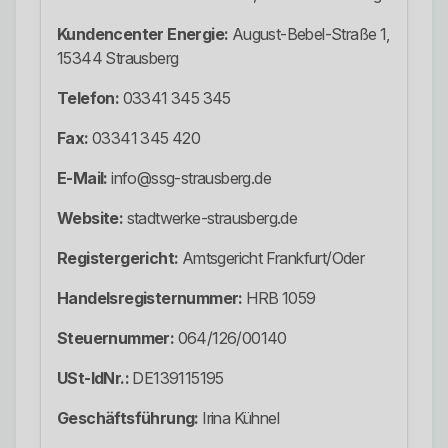
Kundencenter Energie:
August-Bebel-Straße 1,
15344 Strausberg
Telefon:
03341 345 345
Fax:
03341 345 420
E-Mail:
info@ssg-strausberg.de
Website:
stadtwerke-strausberg.de
Registergericht:
Amtsgericht Frankfurt/Oder
Handelsregisternummer:
HRB 1059
Steuernummer:
064/126/00140
USt-IdNr.:
DE139115195
Geschäftsführung:
Irina Kühnel