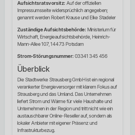
Aufsichtsratsvorsitz:
Auf der offiziellen
Impressumsseite widersprüchlich angegeben;
genannt werden Robert Krause und Elke Stadeler
Zuständige Aufsichtsbehörde:
Ministerium für
Wirtschaft, Energieaufsichtsbehörde, Heinrich-
Mann-Allee 107, 14473 Potsdam
Strom-Störungsnummer:
03341 345 456
Überblick
Die Stadtwerke Strausberg GmbH ist ein regional
verankerter Energieversorger mit klarem Fokus auf
Strausberg und das Umland. Das Unternehmen
liefert Strom und Wärme für viele Haushalte und
Unternehmen in der Region und tritt nicht wie ein
austauschbarer Online-Reseller auf, sondern als
lokaler Anbieter mit eigener Präsenz und
Infrastrukturbezug.