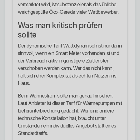
vermarktet wird, ist substanzieller als das übliche
weichgespülte Öko-Gerede vieler Wettbewerber.
Was man kritisch prüfen
sollte
Der dynamische Tarif Watt.dynamisch ist nur dann
sinnvoll, wenn ein Smart Meter vorhanden ist und
der Verbrauch aktiv in günstigere Zeitfenster
verschoben werden kann. Wer das nicht kann,
holt sich eher Komplexität als echten Nutzen ins
Haus.
Beim Wärmestrom sollte man genau hinsehen.
Laut Anbieter ist dieser Tarif für Wärmepumpen mit
Lieferunterbrechung gedacht. Wer eine andere
technische Konstellation hat, braucht unter
Umständen ein individuelles Angebot statt eines
Standardtarifs.