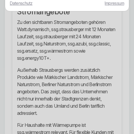
Datenschutz
Impressum
Stromangebote
Zu den sichtbaren Stromangeboten gehören
Watt.dynamisch, ssg.strausberger mit 12 Monaten
Laufzeit, ssg.strausberger mit 24 Monaten
Laufzeit, ssg.Naturstrom, ssg.azubi, ssg.classic,
ssg.ersatz, ssg.wärmestrom sowie
ssg.energy10T+.
Außerhalb Strausbergs werden zusätzlich
Produkte wie Märkischer Landstrom, Märkischer
Naturstrom, Berliner Naturstrom und Berlinstrom
angeboten. Das zeigt, dass das Unternehmen
nicht nur innerhalb der Stadtgrenzen denkt,
sondern auch das Umland und Berlin tariflich
adressiert.
Für Haushalte mit Wärmepumpe ist
ssg.wärmestrom relevant. Für flexible Kunden mit