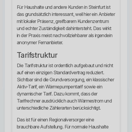
Für Haushalte und andere Kunden in Steinfurt ist
das grundsätzlich interessant, weil hier ein Anbieter
mit lokaler Präsenz, greifbarem Kundenzentrum
und echter Zuständigkeit dahintersteht. Das wirkt
in der Praxis meist nachvollziehbarer als irgendein
anonymer Fernanbieter.
Tarifstruktur
Die Tarifstruktur ist ordentlich aufgebaut und nicht
auf einen einzigen Standardvertrag reduziert.
Sichtbar sind die Grundversorgung, ein klassischer
Aktiv-Tarif, ein Wärmepumpentarif sowie ein
dynamischer Tarif. Dazu kommt, dass der
Tarifrechner ausdrücklich auch Wärmestrom und
unterschiedliche Zählerarten berücksichtigt.
Das ist für einen Regionalversorger eine
brauchbare Aufstellung. Für normale Haushalte