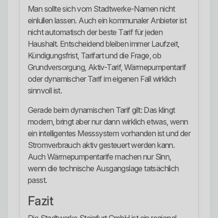
Man sollte sich vom Stadtwerke-Namen nicht
einlullen lassen. Auch ein kommunaler Anbieter ist
nicht automatisch der beste Tarif für jeden
Haushalt. Entscheidend bleiben immer Laufzeit,
Kündigungsfrist, Tarifart und die Frage, ob
Grundversorgung, Aktiv-Tarif, Wärmepumpentarif
oder dynamischer Tarif im eigenen Fall wirklich
sinnvoll ist.
Gerade beim dynamischen Tarif gilt: Das klingt
modern, bringt aber nur dann wirklich etwas, wenn
ein intelligentes Messsystem vorhanden ist und der
Stromverbrauch aktiv gesteuert werden kann.
Auch Wärmepumpentarife machen nur Sinn,
wenn die technische Ausgangslage tatsächlich
passt.
Fazit