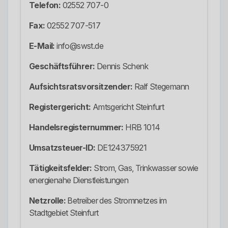
Telefon:
02552 707-0
Fax:
02552 707-517
E-Mail:
info@swst.de
Geschäftsführer:
Dennis Schenk
Aufsichtsratsvorsitzender:
Ralf Stegemann
Registergericht:
Amtsgericht Steinfurt
Handelsregisternummer:
HRB 1014
Umsatzsteuer-ID:
DE124375921
Tätigkeitsfelder:
Strom, Gas, Trinkwasser sowie
energienahe Dienstleistungen
Netzrolle:
Betreiber des Stromnetzes im
Stadtgebiet Steinfurt