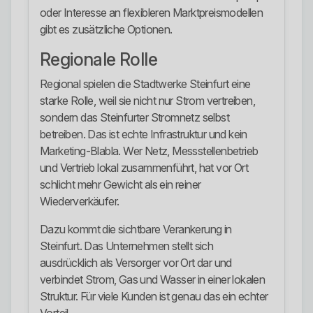
oder Interesse an flexibleren Marktpreismodellen
gibt es zusätzliche Optionen.
Regionale Rolle
Regional spielen die Stadtwerke Steinfurt eine
starke Rolle, weil sie nicht nur Strom vertreiben,
sondern das Steinfurter Stromnetz selbst
betreiben. Das ist echte Infrastruktur und kein
Marketing-Blabla. Wer Netz, Messstellenbetrieb
und Vertrieb lokal zusammenführt, hat vor Ort
schlicht mehr Gewicht als ein reiner
Wiederverkäufer.
Dazu kommt die sichtbare Verankerung in
Steinfurt. Das Unternehmen stellt sich
ausdrücklich als Versorger vor Ort dar und
verbindet Strom, Gas und Wasser in einer lokalen
Struktur. Für viele Kunden ist genau das ein echter