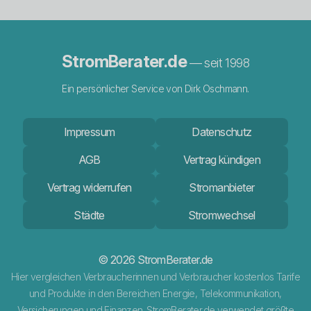
StromBerater.de
— seit 1998
Ein persönlicher Service von Dirk Oschmann.
Impressum
Datenschutz
AGB
Vertrag kündigen
Vertrag widerrufen
Stromanbieter
Städte
Stromwechsel
© 2026 StromBerater.de
Hier vergleichen Verbraucherinnen und Verbraucher kostenlos Tarife
und Produkte in den Bereichen Energie, Telekommunikation,
Versicherungen und Finanzen. StromBerater.de verwendet größte