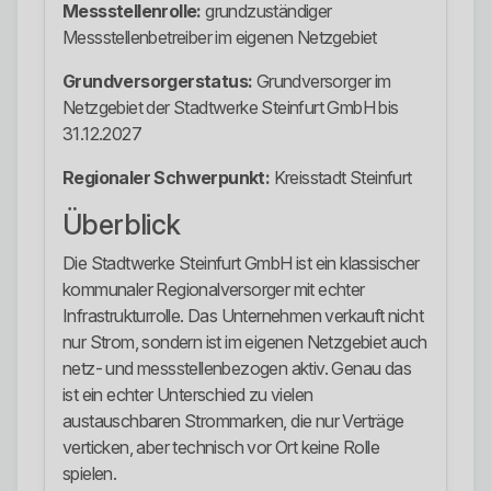
Messstellenrolle:
grundzuständiger
Messstellenbetreiber im eigenen Netzgebiet
Grundversorgerstatus:
Grundversorger im
Netzgebiet der Stadtwerke Steinfurt GmbH bis
31.12.2027
Regionaler Schwerpunkt:
Kreisstadt Steinfurt
Überblick
Die Stadtwerke Steinfurt GmbH ist ein klassischer
kommunaler Regionalversorger mit echter
Infrastrukturrolle. Das Unternehmen verkauft nicht
nur Strom, sondern ist im eigenen Netzgebiet auch
netz- und messstellenbezogen aktiv. Genau das
ist ein echter Unterschied zu vielen
austauschbaren Strommarken, die nur Verträge
verticken, aber technisch vor Ort keine Rolle
spielen.