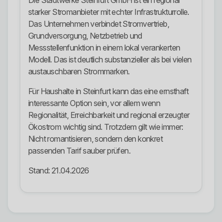
Die Stadtwerke Steinfurt GmbH ist ein regional
starker Stromanbieter mit echter Infrastrukturrolle.
Das Unternehmen verbindet Stromvertrieb,
Grundversorgung, Netzbetrieb und
Messstellenfunktion in einem lokal verankerten
Modell. Das ist deutlich substanzieller als bei vielen
austauschbaren Strommarken.
Für Haushalte in Steinfurt kann das eine ernsthaft
interessante Option sein, vor allem wenn
Regionalität, Erreichbarkeit und regional erzeugter
Ökostrom wichtig sind. Trotzdem gilt wie immer:
Nicht romantisieren, sondern den konkret
passenden Tarif sauber prüfen.
Stand: 21.04.2026