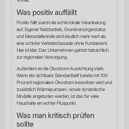
Vorteil.
Was positiv auffällt
Positiv fällt zuerst die echte lokale Verankerung
auf. Eigener Netzbetrieb, Grundversorgerstatus
und Messstellenrolle sind deutlich mehr wert als
eine schicke Vertriebsfassade ohne Fundament.
Hier ist klar: Das Unternehmen gehört tatsächlich
zur regionalen Versorgung.
Außerdem ist die Ökostrom-Ausrichtung stark.
Wenn der sichtbare Standardtarif bereits mit 100
Prozent regionalem Ökostrom beworben wird und
zusätzlich Wärmepumpen- sowie dynamische
Modelle angeboten werden, ist das für viele
Haushalte ein echter Pluspunkt.
Was man kritisch prüfen
sollte