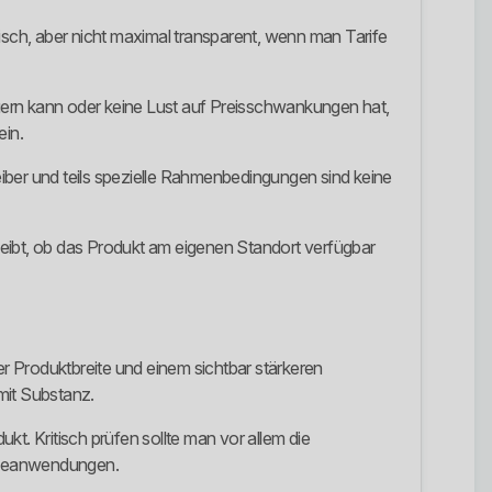
ktisch, aber nicht maximal transparent, wenn man Tarife
teuern kann oder keine Lust auf Preisschwankungen hat,
ein.
ber und teils spezielle Rahmenbedingungen sind keine
leibt, ob das Produkt am eigenen Standort verfügbar
r Produktbreite und einem sichtbar stärkeren
mit Substanz.
t. Kritisch prüfen sollte man vor allem die
ärmeanwendungen.