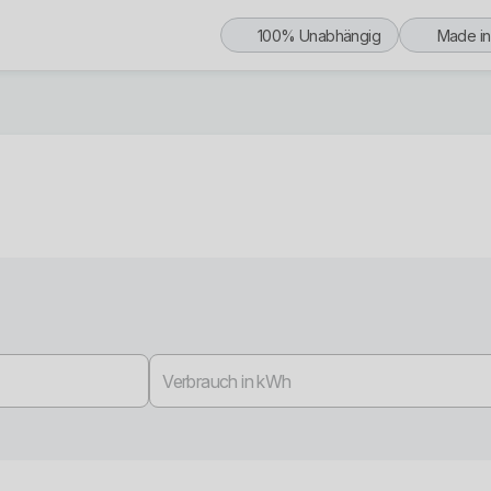
100% Unabhängig
Made i