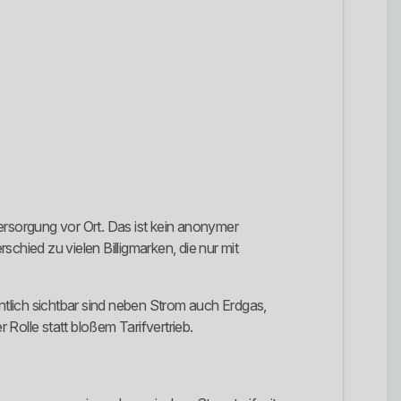
rsorgung vor Ort. Das ist kein anonymer
chied zu vielen Billigmarken, die nur mit
fentlich sichtbar sind neben Strom auch Erdgas,
 Rolle statt bloßem Tarifvertrieb.