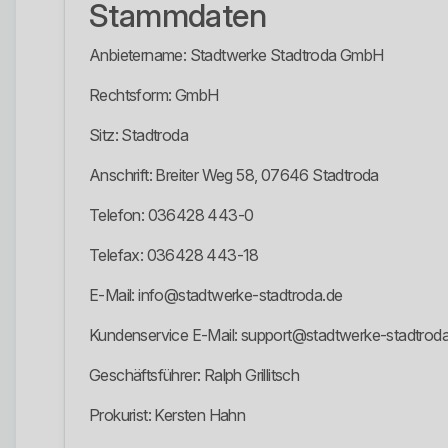
Stammdaten
Anbietername: Stadtwerke Stadtroda GmbH
Rechtsform: GmbH
Sitz: Stadtroda
Anschrift: Breiter Weg 58, 07646 Stadtroda
Telefon: 036428 443-0
Telefax: 036428 443-18
E-Mail: info@stadtwerke-stadtroda.de
Kundenservice E-Mail: support@stadtwerke-stadtrod
Geschäftsführer: Ralph Grillitsch
Prokurist: Kersten Hahn