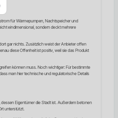
m
erstrom für Wärmepumpen, Nachtspeicher und
nicht eindimensional, sondern deckt mehrere
ort gar nichts. Zusätzlich weist der Anbieter offen
 diese Offenheit ist positiv, weil sie das Produkt
ingreifen können muss. Noch wichtiger: Für bestimmte
dass man hier technische und regulatorische Details
r, dessen Eigentümer die Stadt ist. Außerdem betonen
t unterstützt.