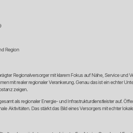
9
und Region
ägter Regionalversorger mit klarem Fokus auf Nähe, Service und Ve
n mit realer regionaler Verankerung. Genau das ist ein echter Unters
stanz zeigen.
sgesamt als regionaler Energie- und Infrastrukturdienstleister auf. Öf
e Aktivitäten. Das stärkt das Bild eines Versorgers mit echter lokaler