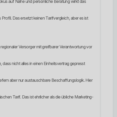
Fokus auf Nähe und persönliche Beratung wirkt das
rofil. Das ersetzt keinen Tarifvergleich, aber es ist
regionaler Versorger mit greifbarer Verantwortung vor
ass nicht alles in einen Einheitsvertrag gepresst
liefern aber nur austauschbare Beschaffungslogik. Hier
en Tarif. Das ist ehrlicher als die übliche Marketing-