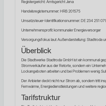
Registergericht: Amtsgericht Jena
Handelsregisternummer: HRB 201575
Umsatzsteuer-Identifikationsnummer: DE 234 251 07
Unternehmensprofil: kommunaler Energieversorger
Versorgungsfokus laut Außendarstellung: Stadtroda 
Überblick
Die Stadtwerke Stadtroda GmbH ist ein kommunal gepr
Stromverkäufer aus der Retorte, sondern ein Unternehme
Lockangeboten arbeiten und bei Problemen wenig Sub
Der Anbieter deckt nicht nur Strom ab, sondern tritt in
Fernwärme, Energiedienstleistungen und weitere regional
Tarifstruktur