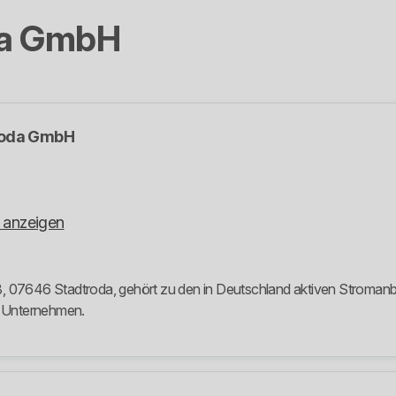
da GmbH
roda GmbH
 anzeigen
 07646 Stadtroda, gehört zu den in Deutschland aktiven Stromanbiet
m Unternehmen.