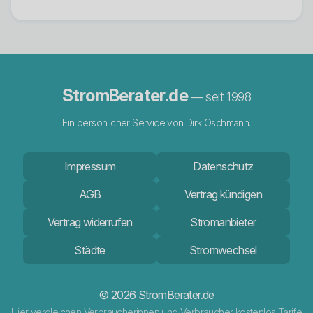
StromBerater.de
— seit 1998
Ein persönlicher Service von Dirk Oschmann.
Impressum
Datenschutz
AGB
Vertrag kündigen
Vertrag widerrufen
Stromanbieter
Städte
Stromwechsel
© 2026 StromBerater.de
Hier vergleichen Verbraucherinnen und Verbraucher kostenlos Tarife