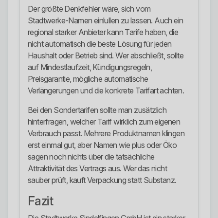
Der größte Denkfehler wäre, sich vom
Stadtwerke-Namen einlullen zu lassen. Auch ein
regional starker Anbieter kann Tarife haben, die
nicht automatisch die beste Lösung für jeden
Haushalt oder Betrieb sind. Wer abschließt, sollte
auf Mindestlaufzeit, Kündigungsregeln,
Preisgarantie, mögliche automatische
Verlängerungen und die konkrete Tarifart achten.
Bei den Sondertarifen sollte man zusätzlich
hinterfragen, welcher Tarif wirklich zum eigenen
Verbrauch passt. Mehrere Produktnamen klingen
erst einmal gut, aber Namen wie plus oder Öko
sagen noch nichts über die tatsächliche
Attraktivität des Vertrags aus. Wer das nicht
sauber prüft, kauft Verpackung statt Substanz.
Fazit