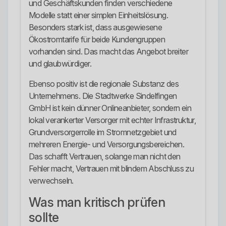
und Geschäftskunden finden verschiedene
Modelle statt einer simplen Einheitslösung.
Besonders stark ist, dass ausgewiesene
Ökostromtarife für beide Kundengruppen
vorhanden sind. Das macht das Angebot breiter
und glaubwürdiger.
Ebenso positiv ist die regionale Substanz des
Unternehmens. Die Stadtwerke Sindelfingen
GmbH ist kein dünner Onlineanbieter, sondern ein
lokal verankerter Versorger mit echter Infrastruktur,
Grundversorgerrolle im Stromnetzgebiet und
mehreren Energie- und Versorgungsbereichen.
Das schafft Vertrauen, solange man nicht den
Fehler macht, Vertrauen mit blindem Abschluss zu
verwechseln.
Was man kritisch prüfen
sollte