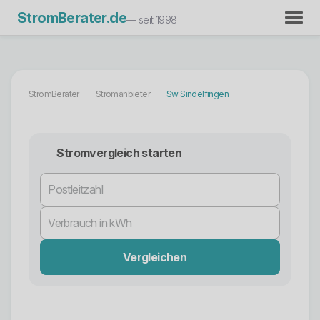
StromBerater.de
— seit 1998
StromBerater
Stromanbieter
Sw Sindelfingen
Stromvergleich starten
Vergleichen