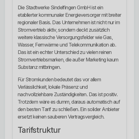
Die Stadtwerke Sindelfingen GmbH ist ein
etablierter kommunaler Energieversorger mit breiter
regionaler Basis. Das Unternehmen ist nicht nur im
Stromvertrieb aktiv, sondern deckt zusätzlich
weitere klassische Versorgungsfelder wie Gas,
Wasser, Fernwärme und Telekommunikation ab.
Das ist ein echter Unterschied zu vielen reinen
Stromvertriebsmarken, die außer Marketing kaum
Substanz mitbringen.
Für Stromkunden bedeutet das vor allem
Verlässlichkeit, lokale Präsenz und
nachvollziehbare Zuständigkeiten. Das ist positiv.
Trotzdem wäre es dumm, daraus automatisch auf
den besten Tarif zu schließen. Ein solider Anbieter
ersetzt keinen sauberen Vertragsvergleich.
Tarifstruktur