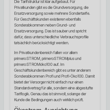
Die Tarifstruktur ist klar aufgebaut. Für
Privatkunden gibt es die Grundversorgung, die
Ersatzversorgung sowie mehrere Sondertarife.
Für Geschäftskunden existieren ebenfalls
Sonderabkommen neben Grund- und
Ersatzversorgung. Das ist sauber und spricht
dafür, dass unterschiedliche Verbrauchsprofile
tatsächlich berücksichtigt werden.
Im Privatkundenbereich fallen vor allem
primeroSTROM, primeroSTROMplus und
primeroSTROMöko100 auf. Im
Geschäftskundenbereich gibt es unter anderem
Sonderabkommen Profi und Profi-Öko100. Damit
bietet der Versorger nicht einfach nur einen
Standardvertrag für alle, sondern eine abgestufte
Tariflogik. Genau das ist sinnvoll, solange der
Kunde die Bedingungen auch wirklich prüft.