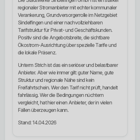
Die Stadtwerke Sindelfingen GmbH ist ein starker
regionaler Stromanbieter mit echter kommunaler
Verankerung, Grundversorgerrolle im Netzgebiet
Sindelfingen und einer nachvollziehbaren
Tarifstruktur für Privat- und Geschäftskunden.
Positiv sind die Angebotsbreite, die sichtbare
Ökostrom-Ausrichtung über spezielle Tarife und
die lokale Präsenz.
Unterm Strich ist das ein seriöser und belastbarer
Anbieter. Aber wie immer gilt: guter Name, gute
Struktur und regionale Nähe sind kein
Freifahrtschein. Wer den Tarif nicht prüft, handelt
fahrlässig. Wer die Bedingungen nüchtern
vergleicht, hat hier einen Anbieter, der in vielen
Fällen überzeugen kann.
Stand: 14.04.2026