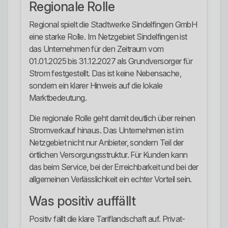
Regionale Rolle
Regional spielt die Stadtwerke Sindelfingen GmbH
eine starke Rolle. Im Netzgebiet Sindelfingen ist
das Unternehmen für den Zeitraum vom
01.01.2025 bis 31.12.2027 als Grundversorger für
Strom festgestellt. Das ist keine Nebensache,
sondern ein klarer Hinweis auf die lokale
Marktbedeutung.
Die regionale Rolle geht damit deutlich über reinen
Stromverkauf hinaus. Das Unternehmen ist im
Netzgebiet nicht nur Anbieter, sondern Teil der
örtlichen Versorgungsstruktur. Für Kunden kann
das beim Service, bei der Erreichbarkeit und bei der
allgemeinen Verlässlichkeit ein echter Vorteil sein.
Was positiv auffällt
Positiv fällt die klare Tariflandschaft auf. Privat-