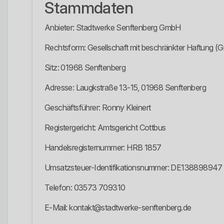
Stammdaten
Anbieter: Stadtwerke Senftenberg GmbH
Rechtsform: Gesellschaft mit beschränkter Haftung 
Sitz: 01968 Senftenberg
Adresse: Laugkstraße 13-15, 01968 Senftenberg
Geschäftsführer: Ronny Kleinert
Registergericht: Amtsgericht Cottbus
Handelsregisternummer: HRB 1857
Umsatzsteuer-Identifikationsnummer: DE138898947
Telefon: 03573 709310
E-Mail: kontakt@stadtwerke-senftenberg.de