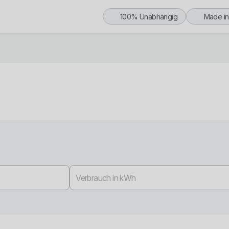
100% Unabhängig
Made i