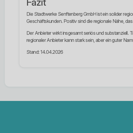
Fazit
Die Stadtwerke Senftenberg GmbH ist ein solider regi
Geschäftskunden. Positiv sind die regionale Nähe, das 
Der Anbieter wirkt insgesamt seriös und substanziell. 
regionaler Anbieter kann stark sein, aber ein guter Nam
Stand: 14.04.2026