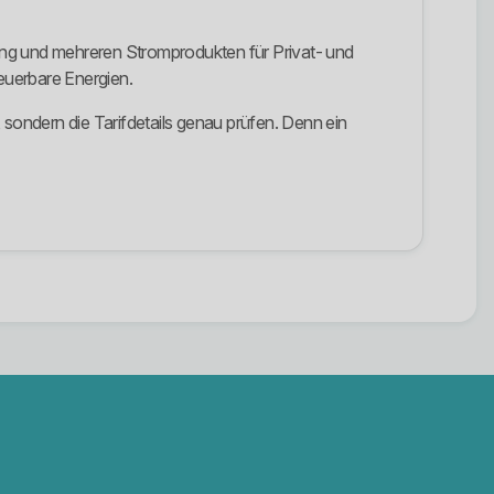
ung und mehreren Stromprodukten für Privat- und
neuerbare Energien.
 sondern die Tarifdetails genau prüfen. Denn ein