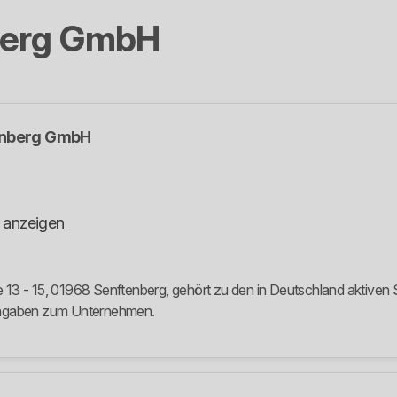
berg GmbH
enberg GmbH
 anzeigen
3 - 15, 01968 Senftenberg, gehört zu den in Deutschland aktiven St
 Angaben zum Unternehmen.