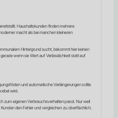
ereitstellt. Haushaltskunden finden mehrere
moderner macht als bei manchen kleineren
 kommunalem Hintergrund sucht, bekommt hier keinen
gerade wenn sie Wert auf Verlässlichkeit statt auf
ndigungsfristen und automatische Verlängerungen sollte
xibel wird.
ich zum eigenen Verbrauchsverhalten passt. Nur weil
e Kunden den Fehler und vergleichen zu oberflächlich.