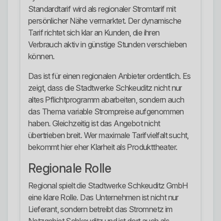
Standardtarif wird als regionaler Stromtarif mit
persönlicher Nähe vermarktet. Der dynamische
Tarif richtet sich klar an Kunden, die ihren
Verbrauch aktiv in günstige Stunden verschieben
können.
Das ist für einen regionalen Anbieter ordentlich. Es
zeigt, dass die Stadtwerke Schkeuditz nicht nur
altes Pflichtprogramm abarbeiten, sondern auch
das Thema variable Strompreise aufgenommen
haben. Gleichzeitig ist das Angebot nicht
übertrieben breit. Wer maximale Tarifvielfalt sucht,
bekommt hier eher Klarheit als Produkttheater.
Regionale Rolle
Regional spielt die Stadtwerke Schkeuditz GmbH
eine klare Rolle. Das Unternehmen ist nicht nur
Lieferant, sondern betreibt das Stromnetz im