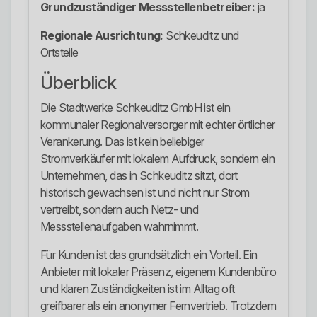
Grundzuständiger Messstellenbetreiber:
ja
Regionale Ausrichtung:
Schkeuditz und
Ortsteile
Überblick
Die Stadtwerke Schkeuditz GmbH ist ein
kommunaler Regionalversorger mit echter örtlicher
Verankerung. Das ist kein beliebiger
Stromverkäufer mit lokalem Aufdruck, sondern ein
Unternehmen, das in Schkeuditz sitzt, dort
historisch gewachsen ist und nicht nur Strom
vertreibt, sondern auch Netz- und
Messstellenaufgaben wahrnimmt.
Für Kunden ist das grundsätzlich ein Vorteil. Ein
Anbieter mit lokaler Präsenz, eigenem Kundenbüro
und klaren Zuständigkeiten ist im Alltag oft
greifbarer als ein anonymer Fernvertrieb. Trotzdem