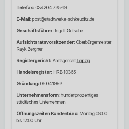
Telefax:
034204 735-19
E-Mail:
post@stadtwerke-schkeuditz.de
Geschäftsführer:
Ingolf Gutsche
Aufsichtsratsvorsitzender:
Oberbürgermeister
Rayk Bergner
Registergericht:
Amtsgericht
Leipzig
Handelsregister:
HRB 10365
Gründung:
06.04.1993
Unternehmensform:
hundertprozentiges
städtisches Unternehmen
Öffnungszeiten Kundenbüro:
Montag 08:00
bis 12:00 Uhr