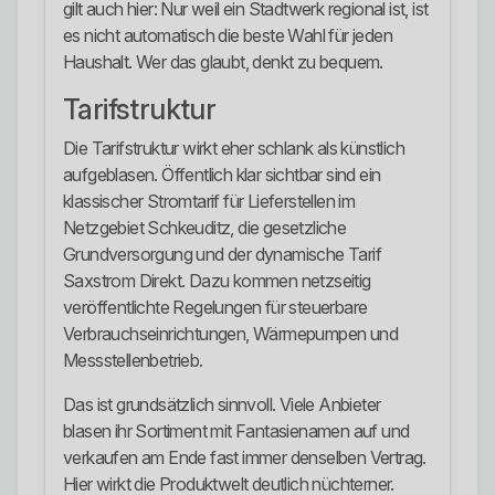
gilt auch hier: Nur weil ein Stadtwerk regional ist, ist
es nicht automatisch die beste Wahl für jeden
Haushalt. Wer das glaubt, denkt zu bequem.
Tarifstruktur
Die Tarifstruktur wirkt eher schlank als künstlich
aufgeblasen. Öffentlich klar sichtbar sind ein
klassischer Stromtarif für Lieferstellen im
Netzgebiet Schkeuditz, die gesetzliche
Grundversorgung und der dynamische Tarif
Saxstrom Direkt. Dazu kommen netzseitig
veröffentlichte Regelungen für steuerbare
Verbrauchseinrichtungen, Wärmepumpen und
Messstellenbetrieb.
Das ist grundsätzlich sinnvoll. Viele Anbieter
blasen ihr Sortiment mit Fantasienamen auf und
verkaufen am Ende fast immer denselben Vertrag.
Hier wirkt die Produktwelt deutlich nüchterner.