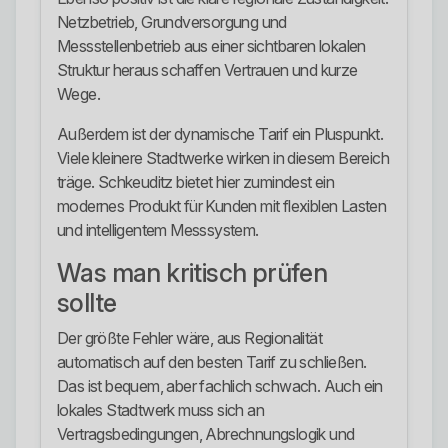
Netzbetrieb, Grundversorgung und
Messstellenbetrieb aus einer sichtbaren lokalen
Struktur heraus schaffen Vertrauen und kurze
Wege.
Außerdem ist der dynamische Tarif ein Pluspunkt.
Viele kleinere Stadtwerke wirken in diesem Bereich
träge. Schkeuditz bietet hier zumindest ein
modernes Produkt für Kunden mit flexiblen Lasten
und intelligentem Messsystem.
Was man kritisch prüfen
sollte
Der größte Fehler wäre, aus Regionalität
automatisch auf den besten Tarif zu schließen.
Das ist bequem, aber fachlich schwach. Auch ein
lokales Stadtwerk muss sich an
Vertragsbedingungen, Abrechnungslogik und