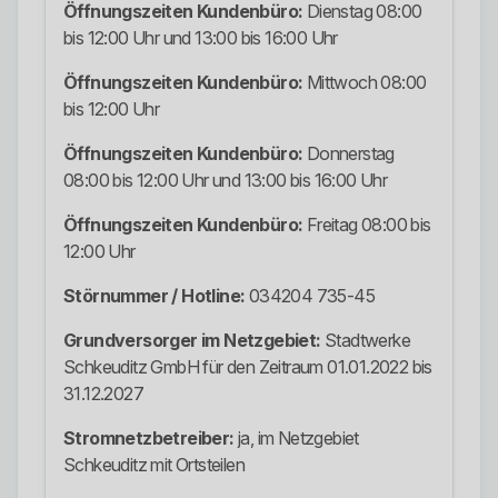
Öffnungszeiten Kundenbüro:
Dienstag 08:00
bis 12:00 Uhr und 13:00 bis 16:00 Uhr
Öffnungszeiten Kundenbüro:
Mittwoch 08:00
bis 12:00 Uhr
Öffnungszeiten Kundenbüro:
Donnerstag
08:00 bis 12:00 Uhr und 13:00 bis 16:00 Uhr
Öffnungszeiten Kundenbüro:
Freitag 08:00 bis
12:00 Uhr
Störnummer / Hotline:
034204 735-45
Grundversorger im Netzgebiet:
Stadtwerke
Schkeuditz GmbH für den Zeitraum 01.01.2022 bis
31.12.2027
Stromnetzbetreiber:
ja, im Netzgebiet
Schkeuditz mit Ortsteilen