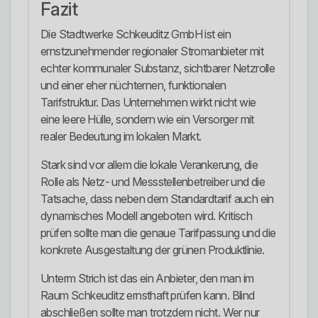
Fazit
Die Stadtwerke Schkeuditz GmbH ist ein
ernstzunehmender regionaler Stromanbieter mit
echter kommunaler Substanz, sichtbarer Netzrolle
und einer eher nüchternen, funktionalen
Tarifstruktur. Das Unternehmen wirkt nicht wie
eine leere Hülle, sondern wie ein Versorger mit
realer Bedeutung im lokalen Markt.
Stark sind vor allem die lokale Verankerung, die
Rolle als Netz- und Messstellenbetreiber und die
Tatsache, dass neben dem Standardtarif auch ein
dynamisches Modell angeboten wird. Kritisch
prüfen sollte man die genaue Tarifpassung und die
konkrete Ausgestaltung der grünen Produktlinie.
Unterm Strich ist das ein Anbieter, den man im
Raum Schkeuditz ernsthaft prüfen kann. Blind
abschließen sollte man trotzdem nicht. Wer nur