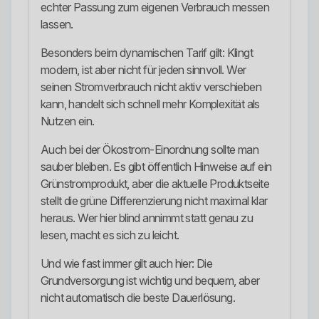
echter Passung zum eigenen Verbrauch messen
lassen.
Besonders beim dynamischen Tarif gilt: Klingt
modern, ist aber nicht für jeden sinnvoll. Wer
seinen Stromverbrauch nicht aktiv verschieben
kann, handelt sich schnell mehr Komplexität als
Nutzen ein.
Auch bei der Ökostrom-Einordnung sollte man
sauber bleiben. Es gibt öffentlich Hinweise auf ein
Grünstromprodukt, aber die aktuelle Produktseite
stellt die grüne Differenzierung nicht maximal klar
heraus. Wer hier blind annimmt statt genau zu
lesen, macht es sich zu leicht.
Und wie fast immer gilt auch hier: Die
Grundversorgung ist wichtig und bequem, aber
nicht automatisch die beste Dauerlösung.