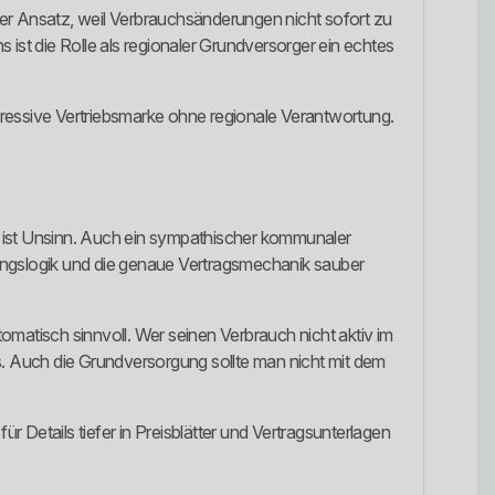
iger Ansatz, weil Verbrauchsänderungen nicht sofort zu
s ist die Rolle als regionaler Grundversorger ein echtes
ggressive Vertriebsmarke ohne regionale Verantwortung.
s ist Unsinn. Auch ein sympathischer kommunaler
erungslogik und die genaue Vertragsmechanik sauber
omatisch sinnvoll. Wer seinen Verbrauch nicht aktiv im
s. Auch die Grundversorgung sollte man nicht mit dem
r Details tiefer in Preisblätter und Vertragsunterlagen