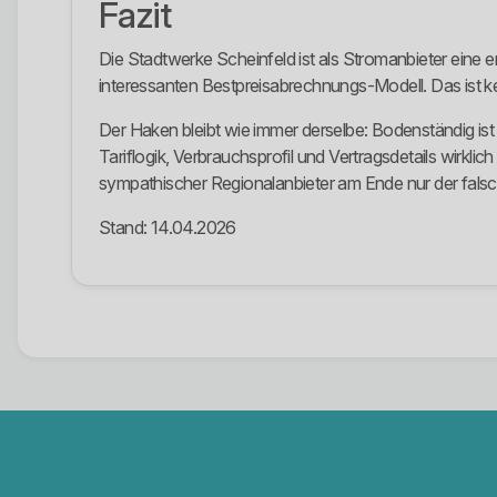
Fazit
Die Stadtwerke Scheinfeld ist als Stromanbieter eine
interessanten Bestpreisabrechnungs-Modell. Das ist ke
Der Haken bleibt wie immer derselbe: Bodenständig ist 
Tariflogik, Verbrauchsprofil und Vertragsdetails wirkl
sympathischer Regionalanbieter am Ende nur der falsc
Stand: 14.04.2026