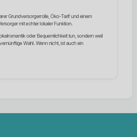
rer Grundversorgerrolle, Öko-Tarif und einem
rsorger mit echter lokaler Funktion.
 Lokalromantik oder Bequemlichkeit tun, sondern weil
vernünftige Wahl. Wenn nicht, ist auch ein