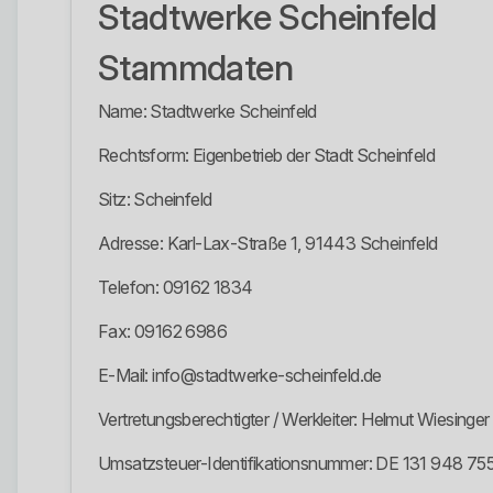
Stadtwerke Scheinfeld
Stammdaten
Name: Stadtwerke Scheinfeld
Rechtsform: Eigenbetrieb der Stadt Scheinfeld
Sitz: Scheinfeld
Adresse: Karl-Lax-Straße 1, 91443 Scheinfeld
Telefon: 09162 1834
Fax: 09162 6986
E-Mail: info@stadtwerke-scheinfeld.de
Vertretungsberechtigter / Werkleiter: Helmut Wiesinger
Umsatzsteuer-Identifikationsnummer: DE 131 948 75