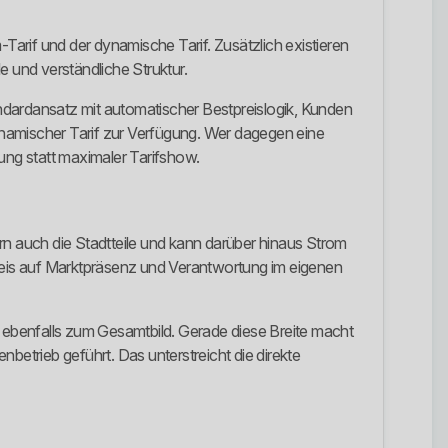
-Tarif und der dynamische Tarif. Zusätzlich existieren
e und verständliche Struktur.
ndardansatz mit automatischer Bestpreislogik, Kunden
dynamischer Tarif zur Verfügung. Wer dagegen eine
lung statt maximaler Tarifshow.
dern auch die Stadtteile und kann darüber hinaus Strom
Hinweis auf Marktpräsenz und Verantwortung im eigenen
benfalls zum Gesamtbild. Gerade diese Breite macht
betrieb geführt. Das unterstreicht die direkte