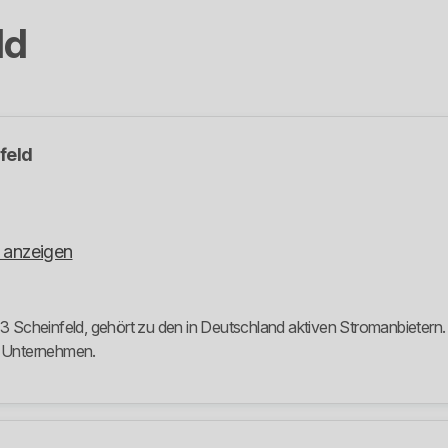
ld
feld
 anzeigen
43 Scheinfeld, gehört zu den in Deutschland aktiven Stromanbietern. 
m Unternehmen.