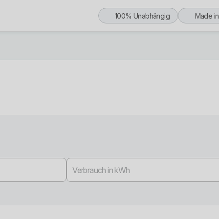
100% Unabhängig
Made i