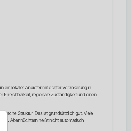
n ein lokaler Anbieter mit echter Verankerung in
 Erreichbarkeit, regionale Zuständigkeit und einen
aktische Struktur. Das ist grundsätzlich gut. Viele
terner. Aber nüchtern heißt nicht automatisch