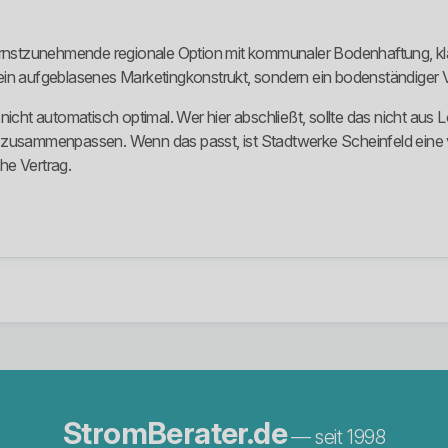
 ernstzunehmende regionale Option mit kommunaler Bodenhaftung, kla
in aufgeblasenes Marketingkonstrukt, sondern ein bodenständiger Ve
nicht automatisch optimal. Wer hier abschließt, sollte das nicht aus
ich zusammenpassen. Wenn das passt, ist Stadtwerke Scheinfeld eine 
he Vertrag.
StromBerater.de
— seit 1998