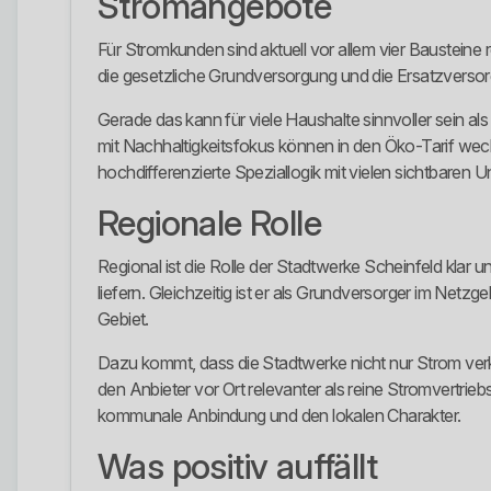
Stromangebote
Für Stromkunden sind aktuell vor allem vier Bausteine 
die gesetzliche Grundversorgung und die Ersatzversorgu
Gerade das kann für viele Haushalte sinnvoller sein 
mit Nachhaltigkeitsfokus können in den Öko-Tarif wech
hochdifferenzierte Speziallogik mit vielen sichtbaren U
Regionale Rolle
Regional ist die Rolle der Stadtwerke Scheinfeld klar u
liefern. Gleichzeitig ist er als Grundversorger im Net
Gebiet.
Dazu kommt, dass die Stadtwerke nicht nur Strom ve
den Anbieter vor Ort relevanter als reine Stromvertrie
kommunale Anbindung und den lokalen Charakter.
Was positiv auffällt