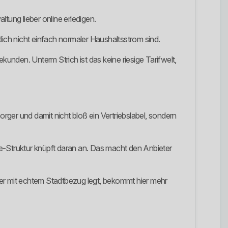
ltung lieber online erledigen.
ich nicht einfach normaler Haushaltsstrom sind.
den. Unterm Strich ist das keine riesige Tarifwelt,
ger und damit nicht bloß ein Vertriebslabel, sondern
rke-Struktur knüpft daran an. Das macht den Anbieter
ger mit echtem Stadtbezug legt, bekommt hier mehr