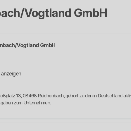
bach/Vogtland GmbH
enbach/Vogtland GmbH
 anzeigen
platz 13, 08468 Reichenbach, gehört zu den in Deutschland aktive
 Angaben zum Unternehmen.