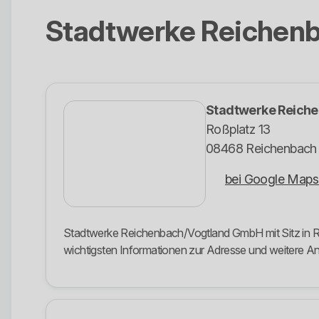
Stadtwerke Reichen
Stadtwerke Reich
Roßplatz 13
08468 Reichenbach
bei Google Maps
Stadtwerke Reichenbach/Vogtland GmbH mit Sitz in Roß
wichtigsten Informationen zur Adresse und weitere