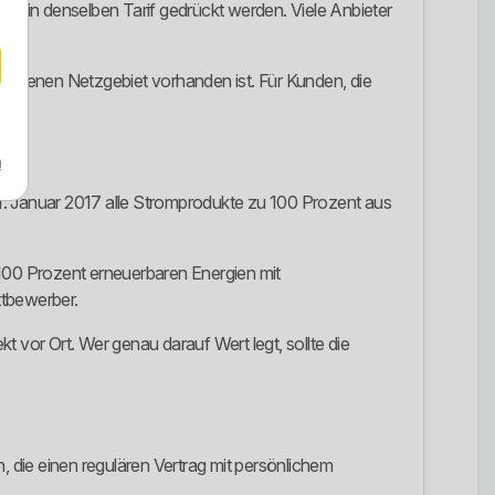
ach in denselben Tarif gedrückt werden. Viele Anbieter
im eigenen Netzgebiet vorhanden ist. Für Kunden, die
m
1. Januar 2017 alle Stromprodukte zu 100 Prozent aus
 100 Prozent erneuerbaren Energien mit
ttbewerber.
 vor Ort. Wer genau darauf Wert legt, sollte die
, die einen regulären Vertrag mit persönlichem