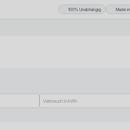
100% Unabhängig
Made i