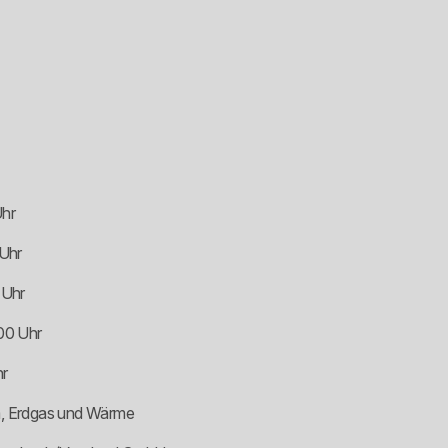
Uhr
 Uhr
 Uhr
:00 Uhr
hr
om, Erdgas und Wärme