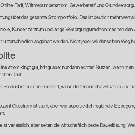
dtarif, Online-Tarif, Wärmepumpenstrom, Gewerbetarif und Grundversor
g über das gesamte Stromportfolio. Das ist deutlich mehr wert als ei
rrolle, Kundenzentrum und lange Versorgungstradition machen den An
nden unterschiedlich abgeholt werden. Nicht jeder will denselben Weg 
llte
nline strom klingt gut, bringt aber nur dann echten Nutzen, wenn man d
schen Tarif.
n Produkt ist nur dann sinnvoll, wenn die technische Situation und 
Prozent Ökostrom ist stark, aber wer ausdrücklich regionale Erzeugun
en.
 ist verlässlich, aber selten die wirtschaftlich beste Dauerlösung. W