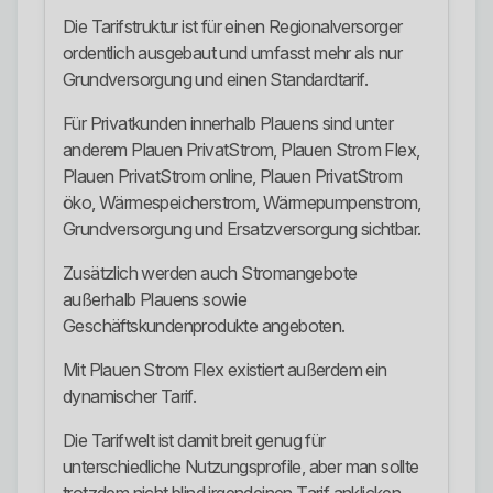
Die Tarifstruktur ist für einen Regionalversorger
ordentlich ausgebaut und umfasst mehr als nur
Grundversorgung und einen Standardtarif.
Für Privatkunden innerhalb Plauens sind unter
anderem Plauen PrivatStrom, Plauen Strom Flex,
Plauen PrivatStrom online, Plauen PrivatStrom
öko, Wärmespeicherstrom, Wärmepumpenstrom,
Grundversorgung und Ersatzversorgung sichtbar.
Zusätzlich werden auch Stromangebote
außerhalb Plauens sowie
Geschäftskundenprodukte angeboten.
Mit Plauen Strom Flex existiert außerdem ein
dynamischer Tarif.
Die Tarifwelt ist damit breit genug für
unterschiedliche Nutzungsprofile, aber man sollte