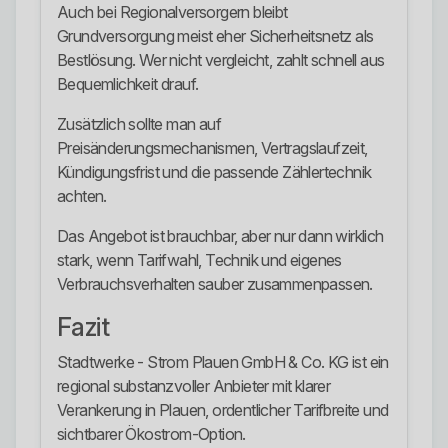
Auch bei Regionalversorgern bleibt
Grundversorgung meist eher Sicherheitsnetz als
Bestlösung. Wer nicht vergleicht, zahlt schnell aus
Bequemlichkeit drauf.
Zusätzlich sollte man auf
Preisänderungsmechanismen, Vertragslaufzeit,
Kündigungsfrist und die passende Zählertechnik
achten.
Das Angebot ist brauchbar, aber nur dann wirklich
stark, wenn Tarifwahl, Technik und eigenes
Verbrauchsverhalten sauber zusammenpassen.
Fazit
Stadtwerke - Strom Plauen GmbH & Co. KG ist ein
regional substanzvoller Anbieter mit klarer
Verankerung in Plauen, ordentlicher Tarifbreite und
sichtbarer Ökostrom-Option.