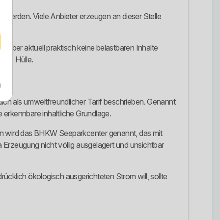
n werden. Viele Anbieter erzeugen an dieser Stelle
zu aber aktuell praktisch keine belastbaren Inhalte
eere Hülle.
m
ich als umweltfreundlicher Tarif beschrieben. Genannt
 erkennbare inhaltliche Grundlage.
ten wird das BHKW Seeparkcenter genannt, das mit
rzeugung nicht völlig ausgelagert und unsichtbar
ücklich ökologisch ausgerichteten Strom will, sollte