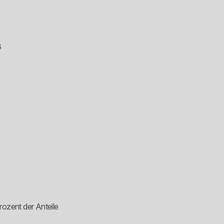
8
Prozent der Anteile