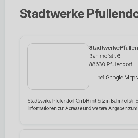
Stadtwerke Pfullend
Stadtwerke Pfulle
Bahnhofstr. 6
88630 Pfullendorf
bei Google Maps
Stadtwerke Pfullendorf GmbH mit Sitz in Bahnhofstr. 6,
Informationen zur Adresse und weitere Angaben zu