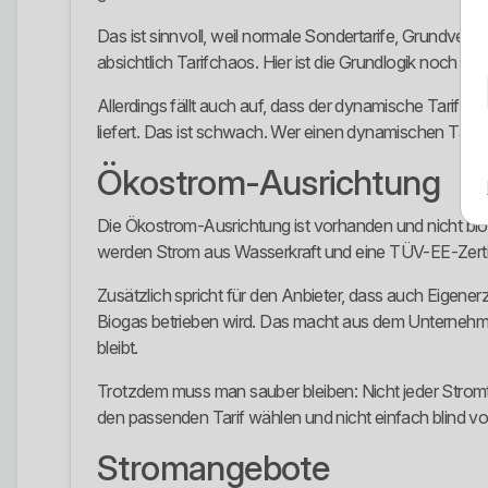
Das ist sinnvoll, weil normale Sondertarife, Grundver
absichtlich Tarifchaos. Hier ist die Grundlogik noch nac
Allerdings fällt auch auf, dass der dynamische Tarif zw
liefert. Das ist schwach. Wer einen dynamischen Tarif anb
Ökostrom-Ausrichtung
Die Ökostrom-Ausrichtung ist vorhanden und nicht blo
werden Strom aus Wasserkraft und eine TÜV-EE-Zertifiz
Zusätzlich spricht für den Anbieter, dass auch Eigen
Biogas betrieben wird. Das macht aus dem Unternehme
bleibt.
Trotzdem muss man sauber bleiben: Nicht jeder Stromta
den passenden Tarif wählen und nicht einfach blind vom
Stromangebote