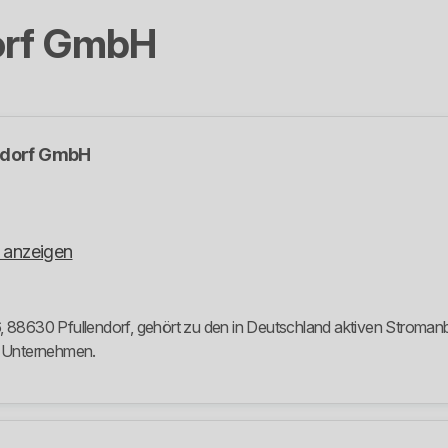
orf GmbH
ndorf GmbH
 anzeigen
 88630 Pfullendorf, gehört zu den in Deutschland aktiven Stromanbie
m Unternehmen.