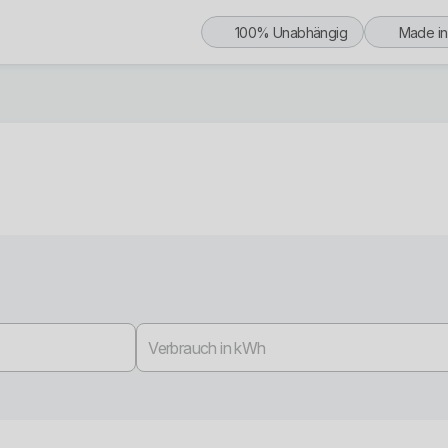
100% Unabhängig
Made i