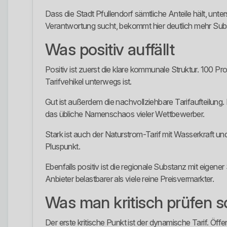
Dass die Stadt Pfullendorf sämtliche Anteile hält, unt
Verantwortung sucht, bekommt hier deutlich mehr Sub
Was positiv auffällt
Positiv ist zuerst die klare kommunale Struktur. 100 P
Tarifvehikel unterwegs ist.
Gut ist außerdem die nachvollziehbare Tarifaufteilung.
das übliche Namenschaos vieler Wettbewerber.
Stark ist auch der Naturstrom-Tarif mit Wasserkraft u
Pluspunkt.
Ebenfalls positiv ist die regionale Substanz mit ei
Anbieter belastbarer als viele reine Preisvermarkter.
Was man kritisch prüfen so
Der erste kritische Punkt ist der dynamische Tarif. Öffe