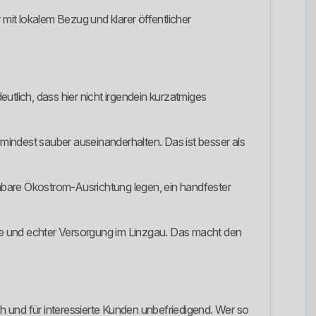
 mit lokalem Bezug und klarer öffentlicher
utlich, dass hier nicht irgendein kurzatmiges
umindest sauber auseinanderhalten. Das ist besser als
ennbare Ökostrom-Ausrichtung legen, ein handfester
ce und echter Versorgung im Linzgau. Das macht den
wach und für interessierte Kunden unbefriedigend. Wer so