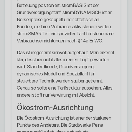
Betreuung positioniert. stromBASIS ist der
Grundversorgungstarif. stromDYNAMISCH ist an
Börsenpreise gekoppelt und richtet sich an
Kunden, die ihren Verbrauch aktiv steuern wollen.
stromSMART ist ein spezieller Tarif für steuerbare
Verbrauchseinrichtungen nach § 14a EnWG.
Das ist insgesamt sinnvoll aufgebaut. Man erkennt
klar, dass hier nicht alles in einen Topf geworfen
wird. Standardkunde, Grundversorgung,
dynamisches Modell und Spezialtarif für
steuerbare Technik werden sauber getrennt.
Genau so sollte eine Tarifstruktur aussehen. Alles
andere ist oft nur Verwirrung mit Absicht.
Ökostrom-Ausrichtung
Die Ökostrom-Ausrichtung ist einer der stärkeren
Punkte des Anbieters. Die Stadtwerke Peine