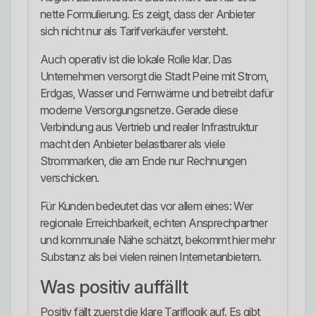
nette Formulierung. Es zeigt, dass der Anbieter
sich nicht nur als Tarifverkäufer versteht.
Auch operativ ist die lokale Rolle klar. Das
Unternehmen versorgt die Stadt Peine mit Strom,
Erdgas, Wasser und Fernwärme und betreibt dafür
moderne Versorgungsnetze. Gerade diese
Verbindung aus Vertrieb und realer Infrastruktur
macht den Anbieter belastbarer als viele
Strommarken, die am Ende nur Rechnungen
verschicken.
Für Kunden bedeutet das vor allem eines: Wer
regionale Erreichbarkeit, echten Ansprechpartner
und kommunale Nähe schätzt, bekommt hier mehr
Substanz als bei vielen reinen Internetanbietern.
Was positiv auffällt
Positiv fällt zuerst die klare Tariflogik auf. Es gibt