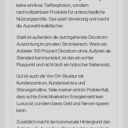
keine sinnlose Tarifexplosion, sondern
nachvollziehbare Produkte für unterschiedliche
Nutzungsprofile. Das spart Verwirrung und macht
die Auswahl realistischer.
Stark ist außerdem die durchgehende Ökostrom-
Ausrichtung im privaten Strombereich. Wenn ein
Anbieter 100 Prozent Ökostrom ohne Aufpreis als
Standard kommuniziert, ist das ein echter
Pluspunkt und nicht bloß ein hübscher Nebensatz.
Gut ist auch die Vor-Ort-Struktur mit
Kundenzentrum, Kundenservice und
Störungshotline. Viele merken erst im Problemfall,
dass echte Erreichbarkeit im Energiemarkt kein
Luxus ist, sondern bares Geld und Nerven sparen
kann.
Zusätzlich macht der kommunale Hintergrund den