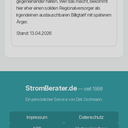
gegeneinander halten. Wer das macht, bekommt
hier eher einen soliden Regionalversorger als
irgendeinen austauschbaren Billigtarif mit späterem
Ärger.
Stand: 13.04.2026
StromBerater.de
— seit 1998
Ein persönlicher Service von Dirk Oschmann.
Impressum
Datenschutz