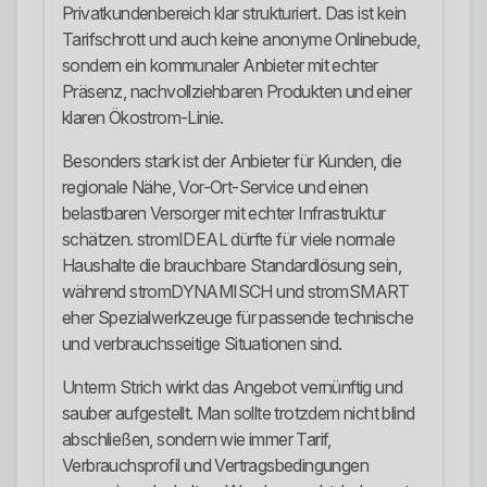
Privatkundenbereich klar strukturiert. Das ist kein
Tarifschrott und auch keine anonyme Onlinebude,
sondern ein kommunaler Anbieter mit echter
Präsenz, nachvollziehbaren Produkten und einer
klaren Ökostrom-Linie.
Besonders stark ist der Anbieter für Kunden, die
regionale Nähe, Vor-Ort-Service und einen
belastbaren Versorger mit echter Infrastruktur
schätzen. stromIDEAL dürfte für viele normale
Haushalte die brauchbare Standardlösung sein,
während stromDYNAMISCH und stromSMART
eher Spezialwerkzeuge für passende technische
und verbrauchsseitige Situationen sind.
Unterm Strich wirkt das Angebot vernünftig und
sauber aufgestellt. Man sollte trotzdem nicht blind
abschließen, sondern wie immer Tarif,
Verbrauchsprofil und Vertragsbedingungen