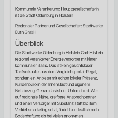
Kommunale Verankerung: Hauptgesellschafterin
ist die Stadt Oldenburg in Holstein
Regionaler Partner und Gesellschafter: Stadtwerke
Eutin GmbH
Überblick
Die Stadtwerke Oldenburg in Holstein GmbH ist ein
regional verankerter Energieversorger mit klarer
kommunaler Basis. Das ist kein gesichtsloser
Tarifverkäufer aus dem Vergleichsportal-Regal,
sondern ein Anbieter mit echter lokaler Präsenz,
Kundenbüro in der Innenstadt und eigenem
Netzbezug. Genau das ist der Unterschied. Wer
auf regionale Nähe, greifbare Ansprechpartner
und einen Versorger mit Substanz statt bloßem
Vertriebsmarketing setzt, findet hier deutlich mehr
Bodenhaftung als bei vielen anonymen