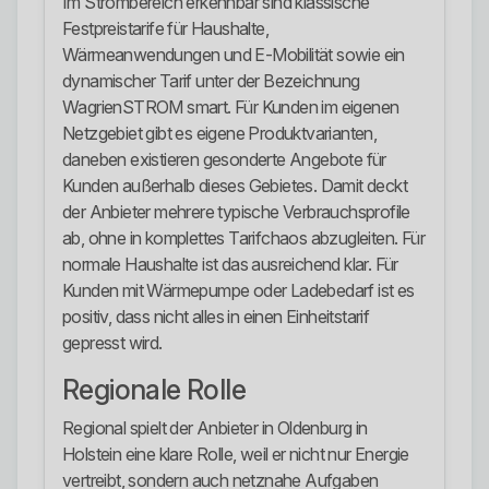
Im Strombereich erkennbar sind klassische
Festpreistarife für Haushalte,
Wärmeanwendungen und E-Mobilität sowie ein
dynamischer Tarif unter der Bezeichnung
WagrienSTROM smart. Für Kunden im eigenen
Netzgebiet gibt es eigene Produktvarianten,
daneben existieren gesonderte Angebote für
Kunden außerhalb dieses Gebietes. Damit deckt
der Anbieter mehrere typische Verbrauchsprofile
ab, ohne in komplettes Tarifchaos abzugleiten. Für
normale Haushalte ist das ausreichend klar. Für
Kunden mit Wärmepumpe oder Ladebedarf ist es
positiv, dass nicht alles in einen Einheitstarif
gepresst wird.
Regionale Rolle
Regional spielt der Anbieter in Oldenburg in
Holstein eine klare Rolle, weil er nicht nur Energie
vertreibt, sondern auch netznahe Aufgaben