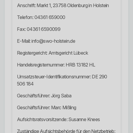
Anschrift: Markt 1, 23758 Oldenburg in Holstein
Telefon: 04361 659000
Fax: 04361 6590099
E-Mail: info@swo-holstein.de
Registergericht: Amtsgericht Lübeck
Handelsregisternummer: HRB 13182 HL
Umsatzsteuer-Identifikationsnummer: DE 290
506 184
Geschäftsführer: Jörg Saba
Geschäftsführer: Marc Mißling
Aufsichtsratsvorsitzende: Susanne Knees
Zuständige Aufsichtsbehörde für den Netzbetrieb: