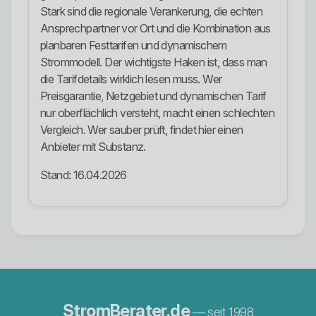
Stark sind die regionale Verankerung, die echten
Ansprechpartner vor Ort und die Kombination aus
planbaren Festtarifen und dynamischem
Strommodell. Der wichtigste Haken ist, dass man
die Tarifdetails wirklich lesen muss. Wer
Preisgarantie, Netzgebiet und dynamischen Tarif
nur oberflächlich versteht, macht einen schlechten
Vergleich. Wer sauber prüft, findet hier einen
Anbieter mit Substanz.
Stand: 16.04.2026
StromBerater.de
— seit 1998