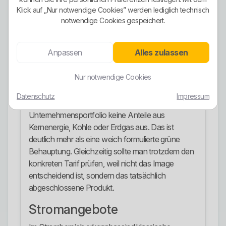
liest den Tarif nicht sauber.
Klick auf „Nur notwendige Cookies” werden lediglich technisch
notwendige Cookies gespeichert.
Ökostrom-Ausrichtung
Die Ökostrom-Ausrichtung ist klar und nicht nur
Anpassen
Alles zulassen
hübsch verpacktes Marketing. Der Anbieter
beschreibt seinen gelieferten Strom als Strom aus
Nur notwendige Cookies
100 Prozent europäischen Wind-, Solar- und
Wasserkraftwerken. Zusätzlich weist die
Datenschutz
Impressum
veröffentlichte Stromkennzeichnung für das
Unternehmensportfolio keine Anteile aus
Kernenergie, Kohle oder Erdgas aus. Das ist
deutlich mehr als eine weich formulierte grüne
Behauptung. Gleichzeitig sollte man trotzdem den
konkreten Tarif prüfen, weil nicht das Image
entscheidend ist, sondern das tatsächlich
abgeschlossene Produkt.
Stromangebote