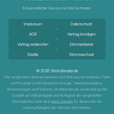
Ein persönlicher Service von Dirk Oschmann.
Impressum
Datenschutz
AGB
Vertrag kündigen
Vertrag widerrufen
Stromanbieter
Städte
Stromwechsel
© 2026 StromBerater.de
Hier vergleichen Verbraucherinnen und Verbraucher kostenlos Tarife
und Produkte in den Bereichen Energie, Telekommunikation,
Versicherungen und Finanzen. StromBerater.de verwendet größte
Sorgfalt auf Vollständigkeit und Richtigkeit der dargestellten
Informationen, kann aber
keine Gewähr
für diese oder die
Leistungsfähigkeit der Anbieter übernehmen.