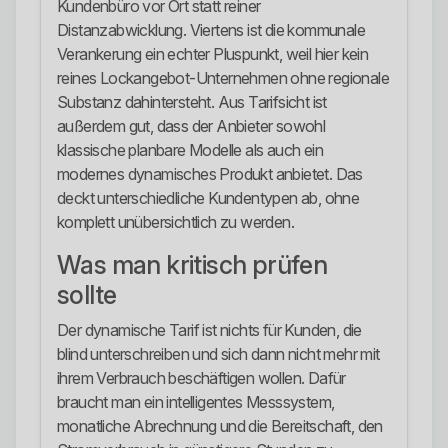
Kundenbüro vor Ort statt reiner
Distanzabwicklung. Viertens ist die kommunale
Verankerung ein echter Pluspunkt, weil hier kein
reines Lockangebot-Unternehmen ohne regionale
Substanz dahintersteht. Aus Tarifsicht ist
außerdem gut, dass der Anbieter sowohl
klassische planbare Modelle als auch ein
modernes dynamisches Produkt anbietet. Das
deckt unterschiedliche Kundentypen ab, ohne
komplett unübersichtlich zu werden.
Was man kritisch prüfen
sollte
Der dynamische Tarif ist nichts für Kunden, die
blind unterschreiben und sich dann nicht mehr mit
ihrem Verbrauch beschäftigen wollen. Dafür
braucht man ein intelligentes Messsystem,
monatliche Abrechnung und die Bereitschaft, den