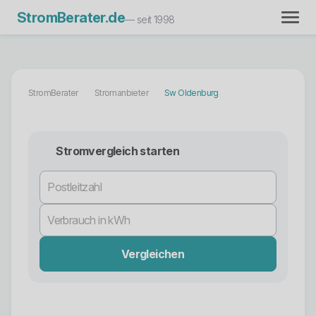
StromBerater.de
— seit 1998
StromBerater
Stromanbieter
Sw Oldenburg
Stromvergleich starten
Vergleichen