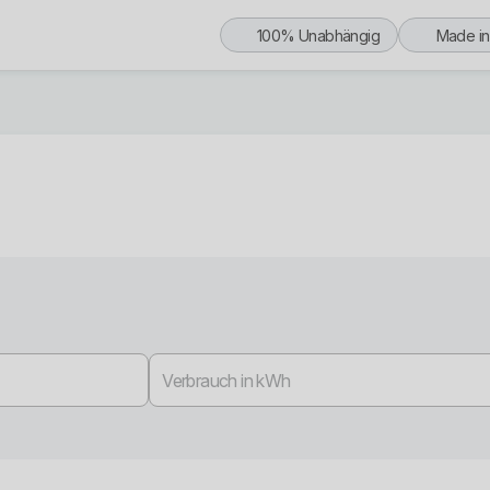
100% Unabhängig
Made i