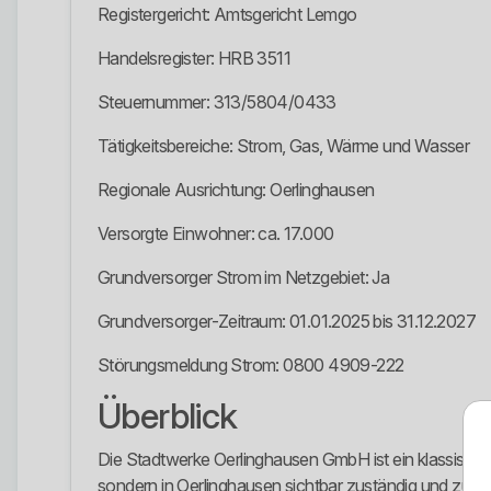
Registergericht: Amtsgericht Lemgo
Handelsregister: HRB 3511
Steuernummer: 313/5804/0433
Tätigkeitsbereiche: Strom, Gas, Wärme und Wasser
Regionale Ausrichtung: Oerlinghausen
Versorgte Einwohner: ca. 17.000
Grundversorger Strom im Netzgebiet: Ja
Grundversorger-Zeitraum: 01.01.2025 bis 31.12.2027
Störungsmeldung Strom: 0800 4909-222
Überblick
Die Stadtwerke Oerlinghausen GmbH ist ein klassisch
sondern in Oerlinghausen sichtbar zuständig und zugle