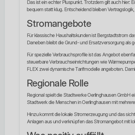
Das ist ein echter Pluspunkt. Trotzdem gilt auch hier:
bequem statt klug. Entscheidend bleiben Vertragslogik
Stromangebote
Für klassische Haushaltskunden ist Bergstadtstrom da
Daneben bleibt die Grund- und Ersatzversorgung als g
Für spezielle Verbrauchsprofile ist das Angebot ebenfa
steuerbare Verbrauchseinrichtungen wie Wärmepumpe
FLEX zwei dynamische Tarifmodelle angeboten. Damit 
Regionale Rolle
Regional spielt die Stadtwerke Oerlinghausen GmbH ein
Stadtwerk die Menschen in Oerlinghausen mit mehreren
Hinzu kommt die lokale Stromerzeugung und das sicht
Anlagen aus und verknüpfen das Stromangebot mit lok