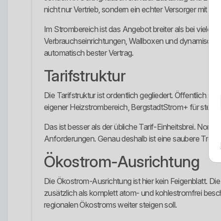
nicht nur Vertrieb, sondern ein echter Versorger mit lok
Im Strombereich ist das Angebot breiter als bei viel
Verbrauchseinrichtungen, Wallboxen und dynamische Tar
automatisch bester Vertrag.
Tarifstruktur
Die Tarifstruktur ist ordentlich gegliedert. Öffentlic
eigener Heizstrombereich, BergstadtStrom+ für steue
Das ist besser als der übliche Tarif-Einheitsbrei. N
Anforderungen. Genau deshalb ist eine saubere Trennu
Ökostrom-Ausrichtung
Die Ökostrom-Ausrichtung ist hier kein Feigenblatt. D
zusätzlich als komplett atom- und kohlestromfrei besch
regionalen Ökostroms weiter steigen soll.