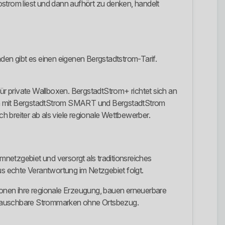
kostrom liest und dann aufhört zu denken, handelt
en gibt es einen eigenen Bergstadtstrom-Tarif.
für private Wallboxen. BergstadtStrom+ richtet sich an
en mit BergstadtStrom SMART und BergstadtStrom
breiter ab als viele regionale Wettbewerber.
netzgebiet und versorgt als traditionsreiches
s echte Verantwortung im Netzgebiet folgt.
onen ihre regionale Erzeugung, bauen erneuerbare
ustauschbare Strommarken ohne Ortsbezug.