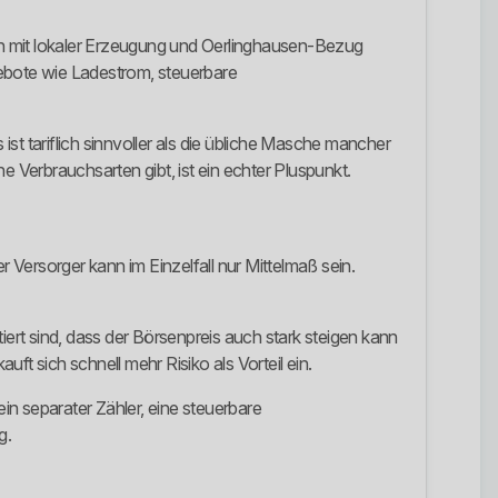
klich mit lokaler Erzeugung und Oerlinghausen-Bezug
gebote wie Ladestrom, steuerbare
st tariflich sinnvoller als die übliche Masche mancher
e Verbrauchsarten gibt, ist ein echter Pluspunkt.
r Versorger kann im Einzelfall nur Mittelmaß sein.
iert sind, dass der Börsenpreis auch stark steigen kann
uft sich schnell mehr Risiko als Vorteil ein.
 separater Zähler, eine steuerbare
g.