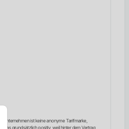
as Unternehmen ist keine anonyme Tarifmarke,
das grundsätzlich positiv, weil hinter dem Vertrag