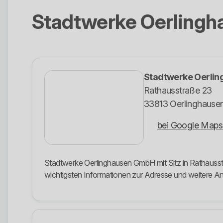
Stadtwerke Oerling
Stadtwerke Oerli
Rathausstraße 23
33813 Oerlinghause
bei Google Maps
Stadtwerke Oerlinghausen GmbH mit Sitz in Rathausstr
wichtigsten Informationen zur Adresse und weitere