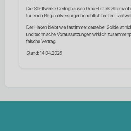
Die Stadtwerke Oerlinghausen GmbH ist als Stromanbie
für einen Regionalversorger beachtlich breiten Tarifwel
Der Haken bleibt wie fast immer derselbe: Solide ist nic
und technische Voraussetzungen wirklich zusammenpass
falsche Vertrag.
Stand: 14.04.2026