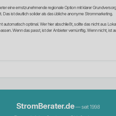
ter eine ernstzunehmende regionale Option mit klarer Grundversorg
t. Das ist deutlich solider als das übliche anonyme Strommarketing.
ht automatisch optimal. Wer hier abschließt, sollte das nicht aus Loka
en. Wenn das passt, ist der Anbieter vernünftig. Wenn nicht, ist 
StromBerater.de
— seit 1998