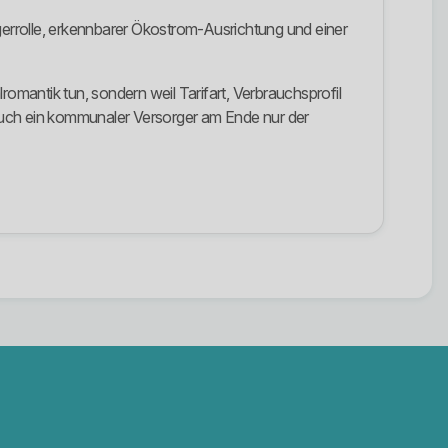
errolle, erkennbarer Ökostrom-Ausrichtung und einer
lromantik tun, sondern weil Tarifart, Verbrauchsprofil
auch ein kommunaler Versorger am Ende nur der