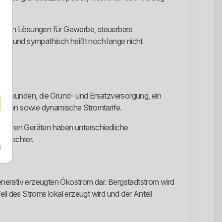
es auch Lösungen für Gewerbe, steuerbare
onal und sympathisch heißt noch lange nicht
ewerbekunden, die Grund- und Ersatzversorgung, ein
lboxen sowie dynamische Stromtarife.
erbaren Geräten haben unterschiedliche
chlechter.
m
generativ erzeugten Ökostrom dar. Bergstadtstrom wird
il des Stroms lokal erzeugt wird und der Anteil