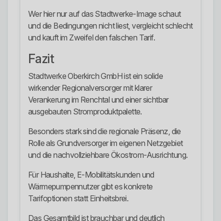
Wer hier nur auf das Stadtwerke-Image schaut
und die Bedingungen nicht liest, vergleicht schlecht
und kauft im Zweifel den falschen Tarif.
Fazit
Stadtwerke Oberkirch GmbH ist ein solide
wirkender Regionalversorger mit klarer
Verankerung im Renchtal und einer sichtbar
ausgebauten Stromproduktpalette.
Besonders stark sind die regionale Präsenz, die
Rolle als Grundversorger im eigenen Netzgebiet
und die nachvollziehbare Ökostrom-Ausrichtung.
Für Haushalte, E-Mobilitätskunden und
Wärmepumpennutzer gibt es konkrete
Tarifoptionen statt Einheitsbrei.
Das Gesamtbild ist brauchbar und deutlich