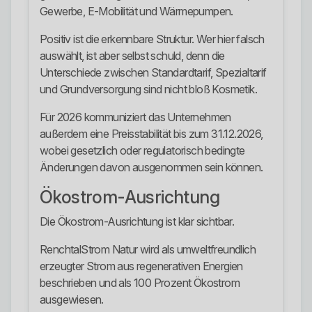
Gewerbe, E-Mobilität und Wärmepumpen.
Positiv ist die erkennbare Struktur. Wer hier falsch
auswählt, ist aber selbst schuld, denn die
Unterschiede zwischen Standardtarif, Spezialtarif
und Grundversorgung sind nicht bloß Kosmetik.
Für 2026 kommuniziert das Unternehmen
außerdem eine Preisstabilität bis zum 31.12.2026,
wobei gesetzlich oder regulatorisch bedingte
Änderungen davon ausgenommen sein können.
Ökostrom-Ausrichtung
Die Ökostrom-Ausrichtung ist klar sichtbar.
RenchtalStrom Natur wird als umweltfreundlich
erzeugter Strom aus regenerativen Energien
beschrieben und als 100 Prozent Ökostrom
ausgewiesen.