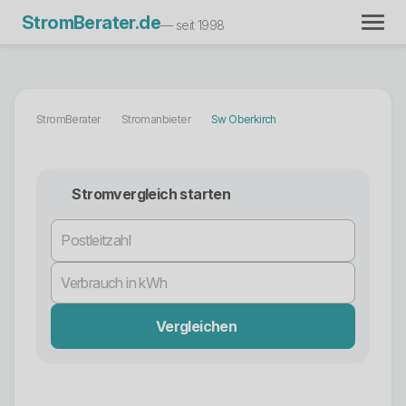
StromBerater.de
— seit 1998
StromBerater
Stromanbieter
Sw Oberkirch
Stromvergleich starten
Vergleichen