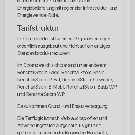
im Renchtal und verbindet klassische
Energiebelieferung mit regionaler Infrastruktur- und
Energiewende-Rolle.
Tarifstruktur
Die Tarifstruktur ist für einen Regionalversorger
ordentlich ausgebaut und nicht auf ein einziges
Standardprodukt reduziert.
Im Strombereich sichtbar sind unter anderem
RenchtalStrom Basis, RenchtalStrom Natur,
RenchtalStrom Privat, RenchtalStrom Gewerbe,
RenchtalStrom E-Mobil, RenchtalStrom Basis WP
und RenchtalStrom WP.
Dazu kommen Grund- und Ersatzversorgung.
Die Tariflogik ist nach Verbrauchsprofilen und
Anwendungsfällen aufgebaut. Es gibt also
getrennte Lösungen für klassische Haushalte,