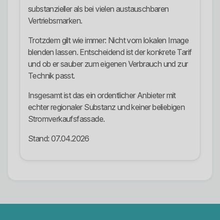
substanzieller als bei vielen austauschbaren
Vertriebsmarken.
Trotzdem gilt wie immer: Nicht vom lokalen Image
blenden lassen. Entscheidend ist der konkrete Tarif
und ob er sauber zum eigenen Verbrauch und zur
Technik passt.
Insgesamt ist das ein ordentlicher Anbieter mit
echter regionaler Substanz und keiner beliebigen
Stromverkaufsfassade.
Stand: 07.04.2026