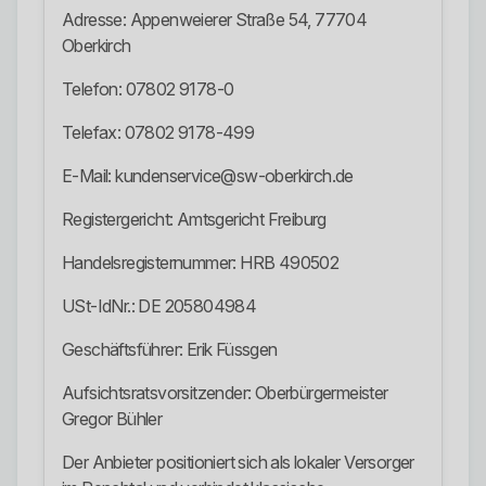
Adresse: Appenweierer Straße 54, 77704
Oberkirch
Telefon: 07802 9178-0
Telefax: 07802 9178-499
E-Mail: kundenservice@sw-oberkirch.de
Registergericht: Amtsgericht Freiburg
Handelsregisternummer: HRB 490502
USt-IdNr.: DE 205804984
Geschäftsführer: Erik Füssgen
Aufsichtsratsvorsitzender: Oberbürgermeister
Gregor Bühler
Der Anbieter positioniert sich als lokaler Versorger