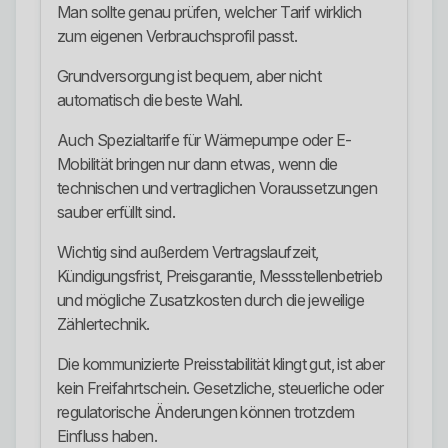
Man sollte genau prüfen, welcher Tarif wirklich
zum eigenen Verbrauchsprofil passt.
Grundversorgung ist bequem, aber nicht
automatisch die beste Wahl.
Auch Spezialtarife für Wärmepumpe oder E-
Mobilität bringen nur dann etwas, wenn die
technischen und vertraglichen Voraussetzungen
sauber erfüllt sind.
Wichtig sind außerdem Vertragslaufzeit,
Kündigungsfrist, Preisgarantie, Messstellenbetrieb
und mögliche Zusatzkosten durch die jeweilige
Zählertechnik.
Die kommunizierte Preisstabilität klingt gut, ist aber
kein Freifahrtschein. Gesetzliche, steuerliche oder
regulatorische Änderungen können trotzdem
Einfluss haben.