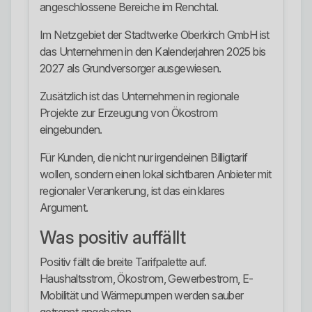
angeschlossene Bereiche im Renchtal.
Im Netzgebiet der Stadtwerke Oberkirch GmbH ist
das Unternehmen in den Kalenderjahren 2025 bis
2027 als Grundversorger ausgewiesen.
Zusätzlich ist das Unternehmen in regionale
Projekte zur Erzeugung von Ökostrom
eingebunden.
Für Kunden, die nicht nur irgendeinen Billigtarif
wollen, sondern einen lokal sichtbaren Anbieter mit
regionaler Verankerung, ist das ein klares
Argument.
Was positiv auffällt
Positiv fällt die breite Tarifpalette auf.
Haushaltsstrom, Ökostrom, Gewerbestrom, E-
Mobilität und Wärmepumpen werden sauber