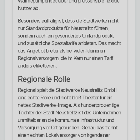
Wärmepumpenbetreiber und preissensible flexible
Nutzer ab.
Besonders auffällig ist, dass die Stadtwerke nicht
nur Standardprodukte für Neustrelitz führen,
sondern auch ein gesondertes Umlandprodukt
und zusätzliche Spezialtarife anbieten. Das macht
das Angebot breiter als bei vielen kleineren
Regionalversorgern, die im Kern nur einen Tarif
anders etikettieren.
Regionale Rolle
Regional spielt die Stadtwerke Neustrelitz GmbH
eine echte Rolle und nicht bloß Theater für ein
nettes Stadtwerke-Image. Als hundertprozentige
Tochter der Stadt Neustrelitz ist das Unternehmen
unmittelbar an die kommunale Infrastruktur und
Versorgung vor Ort gebunden. Genau das trennt
einen echten Lokalversorger von irgendeiner