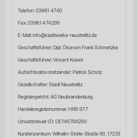
Telefon: 03981 4740
Fax: 03981 474299
E-Mail: info@stadtwerke-neustrelitz.de
Geschäftsführer: Dipl. Ökonom Frank Schmetzke
Geschäftsführer: Vincent Kokert
Aufsichtsratsvorsitzender: Patrick Scholz
Gesellschafter: Stadt Neustrelitz
Registergericht: AG Neubrandenburg
Handelsregisternummer: HRB 977
Umsatzsteuer-ID: DE146786290
Kundenzentrum: Wilhelm-Stolte-Straße 90, 17235