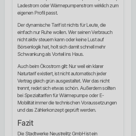
Ladestrom oder Wärmepumpenstrom wirklich zum
eigenen Profil passt.
Der dynamische Tarif ist nichts für Leute, die
einfach nur Ruhe wollen. Wer seinen Verbrauch
nicht aktiv steuern kann oder keine Lust auf
Börsenlogik hat, holt sich damit schnell mehr
Schwankung als Vorteil ins Haus.
Auch beim Ökostrom gilt: Nur weil ein klarer
Naturtarif existiert, ist nicht automatisch jeder
Vertrag gleich grün ausgestaltet. Wer das nicht
trennt, redet sich etwas schön. Außerdem sollten
bei Spezialtarifen für Wärmepumpe oder E-
Mobilität immer die technischen Voraussetzungen
und das Zählerkonzept geprüft werden.
Fazit
Die Stadtwerke Neustrelitz GmbH ist ein