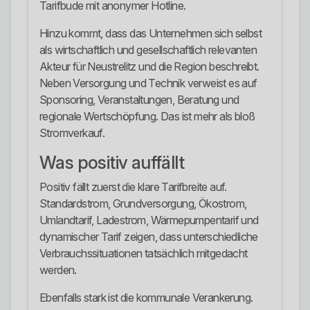
Tarifbude mit anonymer Hotline.
Hinzu kommt, dass das Unternehmen sich selbst
als wirtschaftlich und gesellschaftlich relevanten
Akteur für Neustrelitz und die Region beschreibt.
Neben Versorgung und Technik verweist es auf
Sponsoring, Veranstaltungen, Beratung und
regionale Wertschöpfung. Das ist mehr als bloß
Stromverkauf.
Was positiv auffällt
Positiv fällt zuerst die klare Tarifbreite auf.
Standardstrom, Grundversorgung, Ökostrom,
Umlandtarif, Ladestrom, Wärmepumpentarif und
dynamischer Tarif zeigen, dass unterschiedliche
Verbrauchssituationen tatsächlich mitgedacht
werden.
Ebenfalls stark ist die kommunale Verankerung.