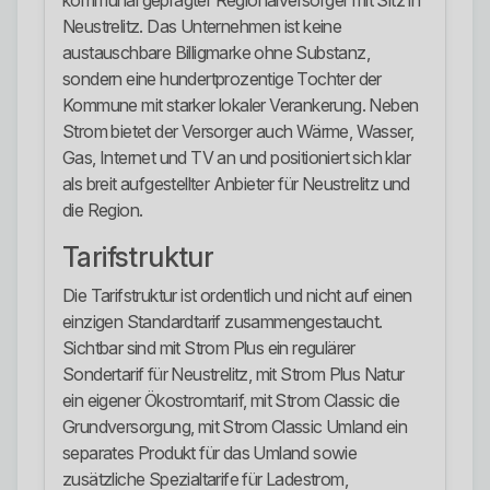
kommunal geprägter Regionalversorger mit Sitz in
Neustrelitz. Das Unternehmen ist keine
austauschbare Billigmarke ohne Substanz,
sondern eine hundertprozentige Tochter der
Kommune mit starker lokaler Verankerung. Neben
Strom bietet der Versorger auch Wärme, Wasser,
Gas, Internet und TV an und positioniert sich klar
als breit aufgestellter Anbieter für Neustrelitz und
die Region.
Tarifstruktur
Die Tarifstruktur ist ordentlich und nicht auf einen
einzigen Standardtarif zusammengestaucht.
Sichtbar sind mit Strom Plus ein regulärer
Sondertarif für Neustrelitz, mit Strom Plus Natur
ein eigener Ökostromtarif, mit Strom Classic die
Grundversorgung, mit Strom Classic Umland ein
separates Produkt für das Umland sowie
zusätzliche Spezialtarife für Ladestrom,