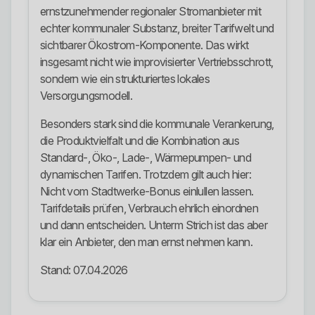
ernstzunehmender regionaler Stromanbieter mit
echter kommunaler Substanz, breiter Tarifwelt und
sichtbarer Ökostrom-Komponente. Das wirkt
insgesamt nicht wie improvisierter Vertriebsschrott,
sondern wie ein strukturiertes lokales
Versorgungsmodell.
Besonders stark sind die kommunale Verankerung,
die Produktvielfalt und die Kombination aus
Standard-, Öko-, Lade-, Wärmepumpen- und
dynamischen Tarifen. Trotzdem gilt auch hier:
Nicht vom Stadtwerke-Bonus einlullen lassen.
Tarifdetails prüfen, Verbrauch ehrlich einordnen
und dann entscheiden. Unterm Strich ist das aber
klar ein Anbieter, den man ernst nehmen kann.
Stand: 07.04.2026