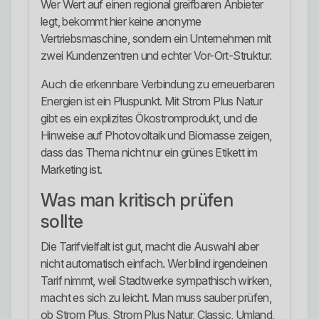
Wer Wert auf einen regional greifbaren Anbieter
legt, bekommt hier keine anonyme
Vertriebsmaschine, sondern ein Unternehmen mit
zwei Kundenzentren und echter Vor-Ort-Struktur.
Auch die erkennbare Verbindung zu erneuerbaren
Energien ist ein Pluspunkt. Mit Strom Plus Natur
gibt es ein explizites Ökostromprodukt, und die
Hinweise auf Photovoltaik und Biomasse zeigen,
dass das Thema nicht nur ein grünes Etikett im
Marketing ist.
Was man kritisch prüfen
sollte
Die Tarifvielfalt ist gut, macht die Auswahl aber
nicht automatisch einfach. Wer blind irgendeinen
Tarif nimmt, weil Stadtwerke sympathisch wirken,
macht es sich zu leicht. Man muss sauber prüfen,
ob Strom Plus, Strom Plus Natur, Classic, Umland,