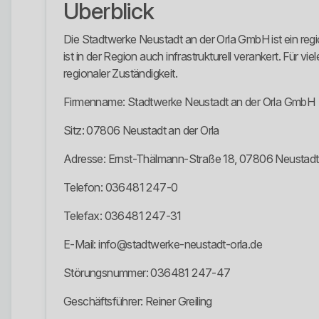
Überblick
Die Stadtwerke Neustadt an der Orla GmbH ist ein reg
ist in der Region auch infrastrukturell verankert. Für v
regionaler Zuständigkeit.
Firmenname: Stadtwerke Neustadt an der Orla GmbH
Sitz: 07806 Neustadt an der Orla
Adresse: Ernst-Thälmann-Straße 18, 07806 Neustadt 
Telefon: 036481 247-0
Telefax: 036481 247-31
E-Mail: info@stadtwerke-neustadt-orla.de
Störungsnummer: 036481 247-47
Geschäftsführer: Reiner Greiling