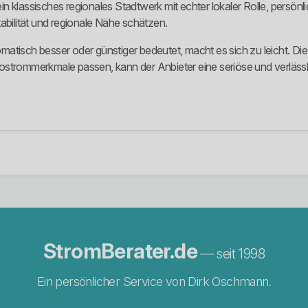
 klassisches regionales Stadtwerk mit echter lokaler Rolle, persönl
Stabilität und regionale Nähe schätzen.
matisch besser oder günstiger bedeutet, macht es sich zu leicht. Di
ostrommerkmale passen, kann der Anbieter eine seriöse und verlässl
StromBerater.de
— seit 1998
Ein persönlicher Service von Dirk Oschmann.