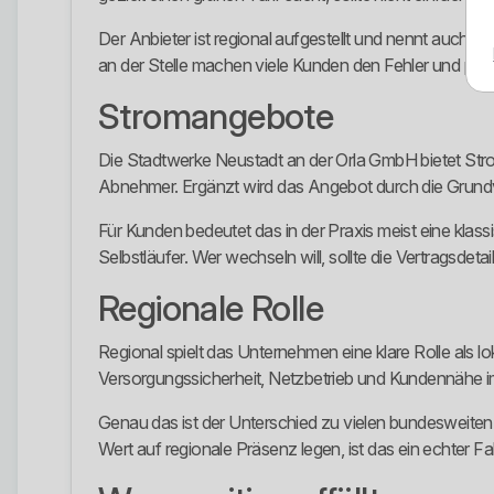
Der Anbieter ist regional aufgestellt und nennt auch e
an der Stelle machen viele Kunden den Fehler und prü
Stromangebote
Die Stadtwerke Neustadt an der Orla GmbH bietet St
Abnehmer. Ergänzt wird das Angebot durch die Grundv
Für Kunden bedeutet das in der Praxis meist eine klass
Selbstläufer. Wer wechseln will, sollte die Vertragsd
Regionale Rolle
Regional spielt das Unternehmen eine klare Rolle als 
Versorgungssicherheit, Netzbetrieb und Kundennähe im
Genau das ist der Unterschied zu vielen bundesweiten Bil
Wert auf regionale Präsenz legen, ist das ein echter Fa