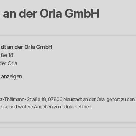
 an der Orla GmbH
dt an der Orla GmbH
aße 18
er Orla
 anzeigen
st-Thälmann-Straße 18, 07806 Neustadt an der Orla, gehört zu den 
Adresse und weitere Angaben zum Unternehmen.