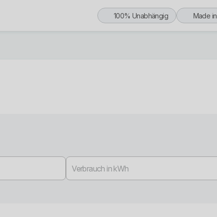
100% Unabhängig
Made i