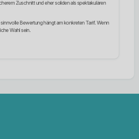
icherem Zuschnitt und eher soliden als spektakulären
e sinnvolle Bewertung hängt am konkreten Tarif. Wenn
iche Wahl sein.