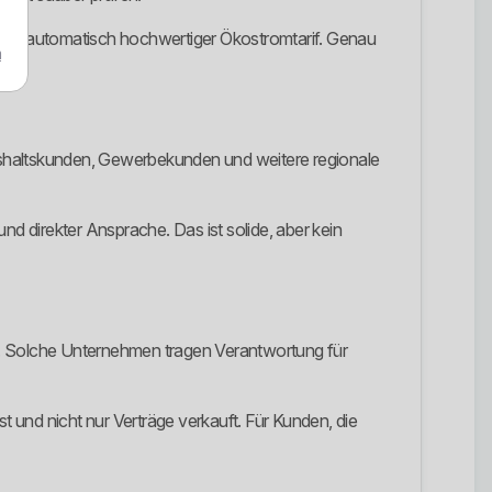
h kein automatisch hochwertiger Ökostromtarif. Genau
m
shaltskunden, Gewerbekunden und weitere regionale
nd direkter Ansprache. Das ist solide, aber kein
auf. Solche Unternehmen tragen Verantwortung für
ist und nicht nur Verträge verkauft. Für Kunden, die