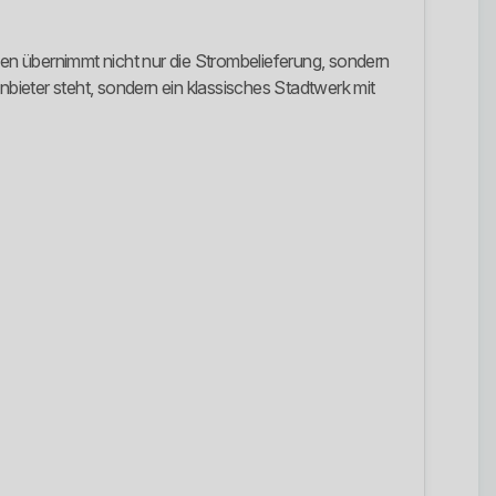
en übernimmt nicht nur die Strombelieferung, sondern
Anbieter steht, sondern ein klassisches Stadtwerk mit