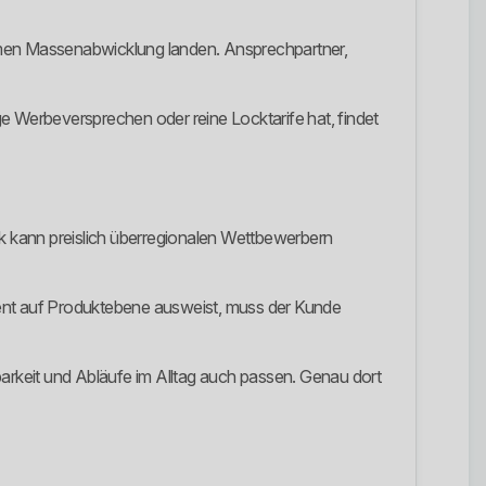
anonymen Massenabwicklung landen. Ansprechpartner,
e Werbeversprechen oder reine Locktarife hat, findet
rk kann preislich überregionalen Wettbewerbern
rent auf Produktebene ausweist, muss der Kunde
hbarkeit und Abläufe im Alltag auch passen. Genau dort