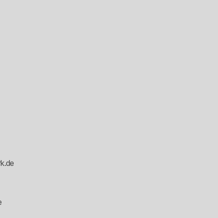
k.de
e