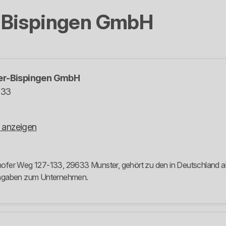
-Bispingen GmbH
er-Bispingen GmbH
133
 anzeigen
fer Weg 127-133, 29633 Munster, gehört zu den in Deutschland akti
 Angaben zum Unternehmen.