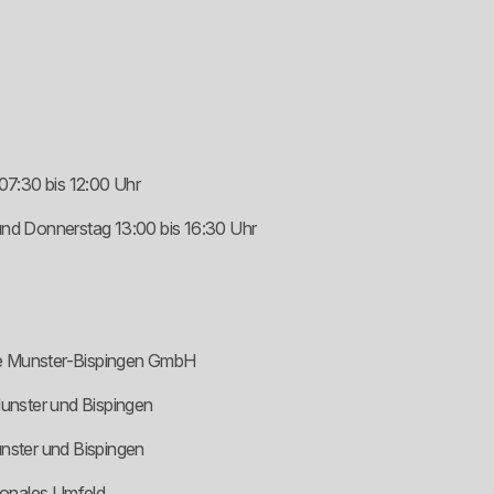
07:30 bis 12:00 Uhr
nd Donnerstag 13:00 bis 16:30 Uhr
 Munster-Bispingen GmbH
unster und Bispingen
unster und Bispingen
ionales Umfeld