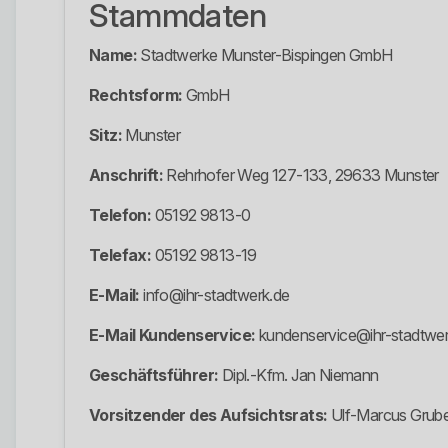
Stammdaten
Name:
Stadtwerke Munster-Bispingen GmbH
Rechtsform:
GmbH
Sitz:
Munster
Anschrift:
Rehrhofer Weg 127-133, 29633 Munster
Telefon:
05192 9813-0
Telefax:
05192 9813-19
E-Mail:
info@ihr-stadtwerk.de
E-Mail Kundenservice:
kundenservice@ihr-stadtwer
Geschäftsführer:
Dipl.-Kfm. Jan Niemann
Vorsitzender des Aufsichtsrats:
Ulf-Marcus Grub