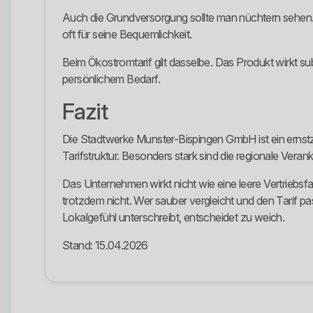
Auch die Grundversorgung sollte man nüchtern sehen. Si
oft für seine Bequemlichkeit.
Beim Ökostromtarif gilt dasselbe. Das Produkt wirkt su
persönlichem Bedarf.
Fazit
Die Stadtwerke Munster-Bispingen GmbH ist ein ernst
Tarifstruktur. Besonders stark sind die regionale Veran
Das Unternehmen wirkt nicht wie eine leere Vertriebsfa
trotzdem nicht. Wer sauber vergleicht und den Tarif
Lokalgefühl unterschreibt, entscheidet zu weich.
Stand: 15.04.2026