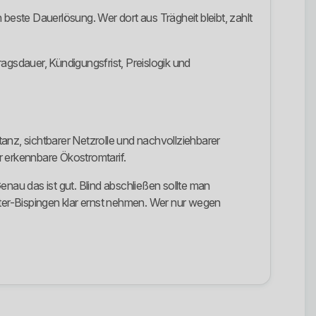
 beste Dauerlösung. Wer dort aus Trägheit bleibt, zahlt
agsdauer, Kündigungsfrist, Preislogik und
nz, sichtbarer Netzrolle und nachvollziehbarer
ar erkennbare Ökostromtarif.
enau das ist gut. Blind abschließen sollte man
ter-Bispingen klar ernst nehmen. Wer nur wegen