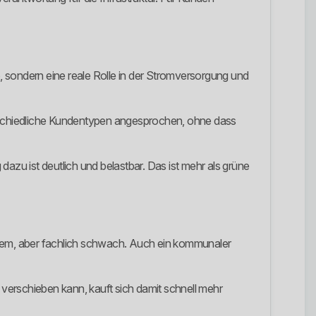
o, sondern eine reale Rolle in der Stromversorgung und
erschiedliche Kundentypen angesprochen, ohne dass
azu ist deutlich und belastbar. Das ist mehr als grüne
quem, aber fachlich schwach. Auch ein kommunaler
 verschieben kann, kauft sich damit schnell mehr