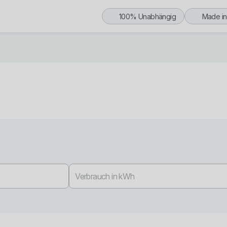
100% Unabhängig
Made i