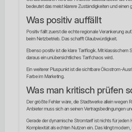
bedeutet das meist klarere Zuständigkeiten und einen gr
Was positiv auffällt
Positiv fällt zuerst die echte regionale Verankerung a
beim Netzbetrieb. Das schafft Glaubwürdigkeit.
Ebenso positiv ist die klare Tariflogik. Mit klassis
daraus ein unübersichtliches Tarifchaos wird.
Ein weiterer Pluspunkt ist die sichtbare Ökostrom-Ausr
Farbe im Marketing.
Was man kritisch prüfen so
Der größte Fehler wäre, die Stadtwerke allein wegen 
Anbieter muss sich an seinen Vertragsbedingungen u
Gerade der dynamische Stromtarif ist nichts für jeden 
Komplexität als echten Nutzen ein. Das klingt modern, i