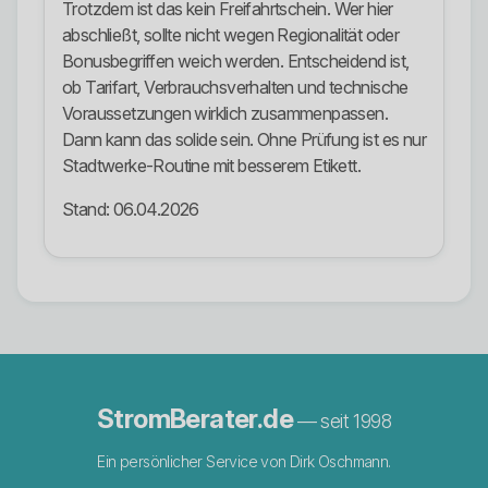
Trotzdem ist das kein Freifahrtschein. Wer hier
abschließt, sollte nicht wegen Regionalität oder
Bonusbegriffen weich werden. Entscheidend ist,
ob Tarifart, Verbrauchsverhalten und technische
Voraussetzungen wirklich zusammenpassen.
Dann kann das solide sein. Ohne Prüfung ist es nur
Stadtwerke-Routine mit besserem Etikett.
Stand: 06.04.2026
StromBerater.de
— seit 1998
Ein persönlicher Service von Dirk Oschmann.