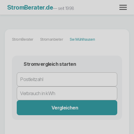
StromBerater.de
— seit 1998
StromBerater
Stromanbieter
Sw Mühlhausen
Stromvergleich starten
Vergleichen