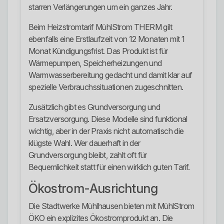
starren Verlängerungen um ein ganzes Jahr.
Beim Heizstromtarif MühlStrom THERM gilt
ebenfalls eine Erstlaufzeit von 12 Monaten mit 1
Monat Kündigungsfrist. Das Produkt ist für
Wärmepumpen, Speicherheizungen und
Warmwasserbereitung gedacht und damit klar auf
spezielle Verbrauchssituationen zugeschnitten.
Zusätzlich gibt es Grundversorgung und
Ersatzversorgung. Diese Modelle sind funktional
wichtig, aber in der Praxis nicht automatisch die
klügste Wahl. Wer dauerhaft in der
Grundversorgung bleibt, zahlt oft für
Bequemlichkeit statt für einen wirklich guten Tarif.
Ökostrom-Ausrichtung
Die Stadtwerke Mühlhausen bieten mit MühlStrom
ÖKO ein explizites Ökostromprodukt an. Die