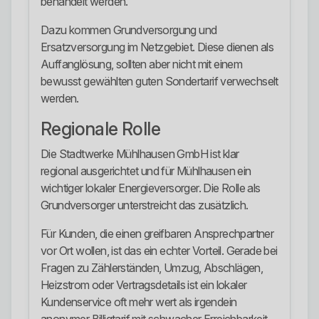
behandelt werden.
Dazu kommen Grundversorgung und
Ersatzversorgung im Netzgebiet. Diese dienen als
Auffanglösung, sollten aber nicht mit einem
bewusst gewählten guten Sondertarif verwechselt
werden.
Regionale Rolle
Die Stadtwerke Mühlhausen GmbH ist klar
regional ausgerichtet und für Mühlhausen ein
wichtiger lokaler Energieversorger. Die Rolle als
Grundversorger unterstreicht das zusätzlich.
Für Kunden, die einen greifbaren Ansprechpartner
vor Ort wollen, ist das ein echter Vorteil. Gerade bei
Fragen zu Zählerständen, Umzug, Abschlägen,
Heizstrom oder Vertragsdetails ist ein lokaler
Kundenservice oft mehr wert als irgendein