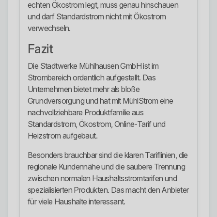
echten Ökostrom legt, muss genau hinschauen
und darf Standardstrom nicht mit Ökostrom
verwechseln.
Fazit
Die Stadtwerke Mühlhausen GmbH ist im
Strombereich ordentlich aufgestellt. Das
Unternehmen bietet mehr als bloße
Grundversorgung und hat mit MühlStrom eine
nachvollziehbare Produktfamilie aus
Standardstrom, Ökostrom, Online-Tarif und
Heizstrom aufgebaut.
Besonders brauchbar sind die klaren Tariflinien, die
regionale Kundennähe und die saubere Trennung
zwischen normalen Haushaltsstromtarifen und
spezialisierten Produkten. Das macht den Anbieter
für viele Haushalte interessant.