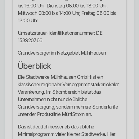
bis 16:00 Uhr, Dienstag 08:00 bis 18:00 Uhr,
Mittwoch 08:00 bis 14:00 Uhr, Freitag 08:00 bis
13:00 Uhr
Umsatzsteuer-Identifikationsnummer: DE
153920766
Grundversorger im Netzgebiet Mühlhausen
Überblick
Die Stadtwerke Mühlhausen GmbH ist ein
klassischer regionaler Versorger mit starker lokaler
Verankerung. Im Strombereich bietet das
Unternehmen nicht nur die übliche
Grundversorgung, sondern mehrere Sondertarife
unter der Produktlinie MühlStrom an.
Das ist deutlich besser als das übliche
Minimalprogramm vieler kleiner Stadtwerke. Hier