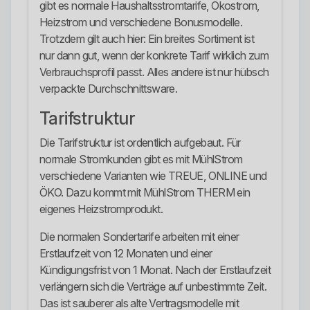
gibt es normale Haushaltsstromtarife, Ökostrom,
Heizstrom und verschiedene Bonusmodelle.
Trotzdem gilt auch hier: Ein breites Sortiment ist
nur dann gut, wenn der konkrete Tarif wirklich zum
Verbrauchsprofil passt. Alles andere ist nur hübsch
verpackte Durchschnittsware.
Tarifstruktur
Die Tarifstruktur ist ordentlich aufgebaut. Für
normale Stromkunden gibt es mit MühlStrom
verschiedene Varianten wie TREUE, ONLINE und
ÖKO. Dazu kommt mit MühlStrom THERM ein
eigenes Heizstromprodukt.
Die normalen Sondertarife arbeiten mit einer
Erstlaufzeit von 12 Monaten und einer
Kündigungsfrist von 1 Monat. Nach der Erstlaufzeit
verlängern sich die Verträge auf unbestimmte Zeit.
Das ist sauberer als alte Vertragsmodelle mit