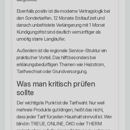
Ebenfalls positiv ist die moderne Vertragslogik bei
den Sondertarifen. 12 Monate Erstlaufzeit und
danach unbefristete Verlängerung mit 1 Monat
Kündigungsfrist sind deutlich vernünftiger als
unnötig starre Langläufer.
Außerdem ist die regionale Service-Struktur ein
praktischer Vorteil. Das hilft besonders bei
erklärungsbedürftigen Themen wie Heizstrom,
Tarifwechsel oder Grundversorgung.
Was man kritisch prüfen
sollte
Der wichtigste Punkt ist die Tarifwahl. Nur weil
mehrere Produkte gut klingen, heißt das nicht,
dass jeder Tarif für jeden Haushalt sinnvoll ist. Wer
blind in TREUE, ONLINE, ÖKO oder THERM