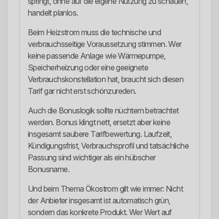
springt, ohne auf die eigene Nutzung zu schauen,
handelt planlos.
Beim Heizstrom muss die technische und
verbrauchsseitige Voraussetzung stimmen. Wer
keine passende Anlage wie Wärmepumpe,
Speicherheizung oder eine geeignete
Verbrauchskonstellation hat, braucht sich diesen
Tarif gar nicht erst schönzureden.
Auch die Bonuslogik sollte nüchtern betrachtet
werden. Bonus klingt nett, ersetzt aber keine
insgesamt saubere Tarifbewertung. Laufzeit,
Kündigungsfrist, Verbrauchsprofil und tatsächliche
Passung sind wichtiger als ein hübscher
Bonusname.
Und beim Thema Ökostrom gilt wie immer: Nicht
der Anbieter insgesamt ist automatisch grün,
sondern das konkrete Produkt. Wer Wert auf