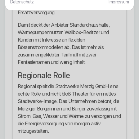
Datenschutz
Impressum
wird das Portfolio durch die Grund- und
Ersatzversorgung.
Damit deckt der Anbieter Standardhaushalte,
Wärmepumpennutzer, Wallbox-Besitzer und
Kunden mit Interesse an flexiblen
Börsenstrommodellen ab. Das ist mehr als
zusammengeklebter Tarifmüll mit zwei
Fantasienamen und wenig Inhalt.
Regionale Rolle
Regional spielt die Stadtwerke Merzig GmbH eine
echte Rolle und nicht bloß Theater für ein nettes
Stadtwerke-Image. Das Unternehmen betont, die
Merziger Bürgerinnen und Bürger zuverlässig mit
Strom, Gas, Wasser und Wärme zu versorgen und
die Energieversorgung von morgen aktiv
mitzugestalten.