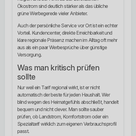
Ökostrom sind deutlich stärker als das übliche
grüne Werbegerede vieler Anbieter.
Auch der persönliche Service vor Ort ist ein echter
Vorteil. Kundencenter, direkte Erreichbarkeit und
klare regionale Präsenz machen im Alltag oft mehr
aus als ein paar Werbesprüche über günstige
Versorgung.
Was man kritisch prüfen
sollte
Nur weil ein Tarif regional wirkt, ist er nicht
automatisch der beste für jeden Haushalt. Wer
blind wegen des Heimatgefühls abschließt, handelt
bequem und nicht clever. Man sollte sauber
prüfen, ob Landstrom, Komfortstrom oder ein
Spezialtarif wirklich zum eigenen Verbrauchsprofil
passt.