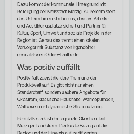
Dazu kommt der kommunale Hintergrund mit
Beteiligung der Kreisstadt Merzig. Außerdem stellt
das Unternehmen klar heraus, dass es Arbeits-
und Ausbildungsplätze sichert und Partner für
Kultur, Sport, Umwelt und soziale Projekte in der
Region ist. Genau das trennt einen lokalen
Versorger mit Substanz von irgendeiner
gesichtslosen Online-Tarifbude.
Was positiv auffällt
Positiv fällt zuerst die klare Trennung der
Produktwelt auf. Es gibt nicht nur einen
Standardtarif, sondern saubere Angebote für
Ökostrom, klassische Haushalte, Wärmepumpen,
Wallboxen und dynamische Stromnutzung.
Ebenfalls stark ist der regionale Ökostromtarif
Merziger Landstrom. Der lokale Bezug auf die
Region und der Hinweis auf zertifizierten