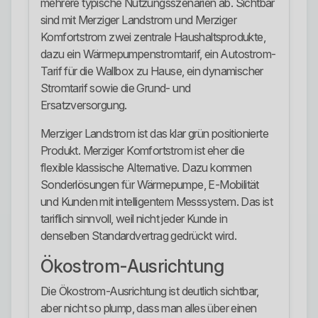
mehrere typische Nutzungsszenarien ab. Sichtbar
sind mit Merziger Landstrom und Merziger
Komfortstrom zwei zentrale Haushaltsprodukte,
dazu ein Wärmepumpenstromtarif, ein Autostrom-
Tarif für die Wallbox zu Hause, ein dynamischer
Stromtarif sowie die Grund- und
Ersatzversorgung.
Merziger Landstrom ist das klar grün positionierte
Produkt. Merziger Komfortstrom ist eher die
flexible klassische Alternative. Dazu kommen
Sonderlösungen für Wärmepumpe, E-Mobilität
und Kunden mit intelligentem Messsystem. Das ist
tariflich sinnvoll, weil nicht jeder Kunde in
denselben Standardvertrag gedrückt wird.
Ökostrom-Ausrichtung
Die Ökostrom-Ausrichtung ist deutlich sichtbar,
aber nicht so plump, dass man alles über einen