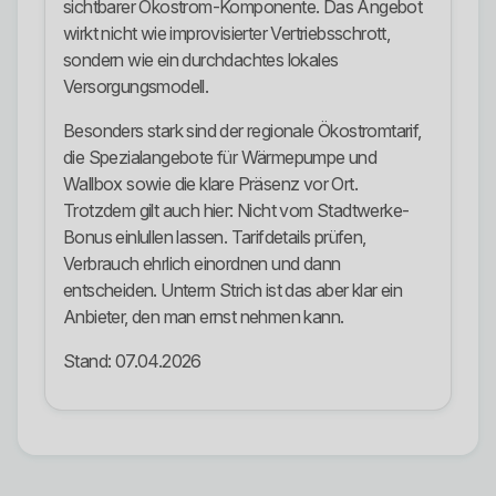
sichtbarer Ökostrom-Komponente. Das Angebot
wirkt nicht wie improvisierter Vertriebsschrott,
sondern wie ein durchdachtes lokales
Versorgungsmodell.
Besonders stark sind der regionale Ökostromtarif,
die Spezialangebote für Wärmepumpe und
Wallbox sowie die klare Präsenz vor Ort.
Trotzdem gilt auch hier: Nicht vom Stadtwerke-
Bonus einlullen lassen. Tarifdetails prüfen,
Verbrauch ehrlich einordnen und dann
entscheiden. Unterm Strich ist das aber klar ein
Anbieter, den man ernst nehmen kann.
Stand: 07.04.2026