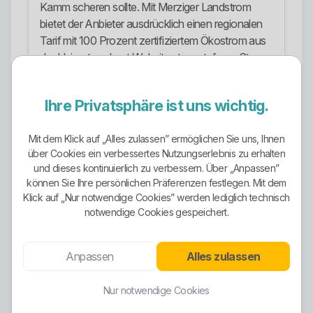
Kamm scheren sollte. Mit Merziger Landstrom
bietet der Anbieter ausdrücklich einen regionalen
Tarif mit 100 Prozent zertifiziertem Ökostrom aus
der Heimat an. Laut Website stammt dieser Strom
aus einem Umkreis von maximal 50 Kilometern.
Das ist ein echter Pluspunkt, weil hier nicht nur
Ihre Privatsphäre ist uns wichtig.
irgendein grünes Etikett drangeklebt wird, sondern
der regionale Bezug klar mitkommuniziert wird.
Mit dem Klick auf „Alles zulassen” ermöglichen Sie uns, Ihnen
Gleichzeitig zeigt die Tarifstruktur auch, dass
über Cookies ein verbessertes Nutzungserlebnis zu erhalten
und dieses kontinuierlich zu verbessern. Über „Anpassen”
Kunden zwischen eher klassischer und klar
können Sie Ihre persönlichen Präferenzen festlegen. Mit dem
ökologisch ausgerichteter Produktwelt wählen
Klick auf „Nur notwendige Cookies” werden lediglich technisch
können.
notwendige Cookies gespeichert.
Stromangebote
Anpassen
Alles zulassen
Im Stromangebot sind Merziger Landstrom,
Merziger Komfortstrom, Merziger
Wärmepumpenstrom, ein dynamischer Stromtarif
Nur notwendige Cookies
sowie Merziger Autostrom erkennbar. Ergänzt