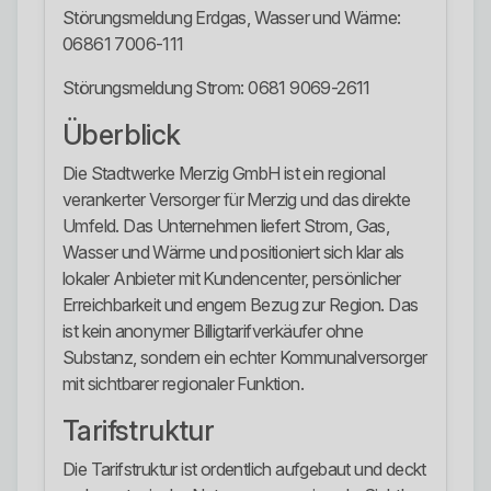
Störungsmeldung Erdgas, Wasser und Wärme:
06861 7006-111
Störungsmeldung Strom: 0681 9069-2611
Überblick
Die Stadtwerke Merzig GmbH ist ein regional
verankerter Versorger für Merzig und das direkte
Umfeld. Das Unternehmen liefert Strom, Gas,
Wasser und Wärme und positioniert sich klar als
lokaler Anbieter mit Kundencenter, persönlicher
Erreichbarkeit und engem Bezug zur Region. Das
ist kein anonymer Billigtarifverkäufer ohne
Substanz, sondern ein echter Kommunalversorger
mit sichtbarer regionaler Funktion.
Tarifstruktur
Die Tarifstruktur ist ordentlich aufgebaut und deckt