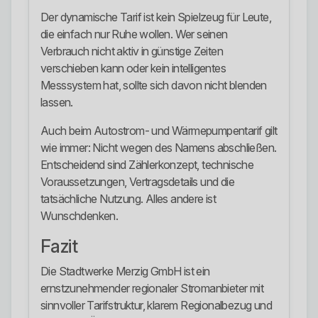
Der dynamische Tarif ist kein Spielzeug für Leute,
die einfach nur Ruhe wollen. Wer seinen
Verbrauch nicht aktiv in günstige Zeiten
verschieben kann oder kein intelligentes
Messsystem hat, sollte sich davon nicht blenden
lassen.
Auch beim Autostrom- und Wärmepumpentarif gilt
wie immer: Nicht wegen des Namens abschließen.
Entscheidend sind Zählerkonzept, technische
Voraussetzungen, Vertragsdetails und die
tatsächliche Nutzung. Alles andere ist
Wunschdenken.
Fazit
Die Stadtwerke Merzig GmbH ist ein
ernstzunehmender regionaler Stromanbieter mit
sinnvoller Tarifstruktur, klarem Regionalbezug und