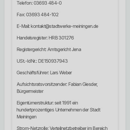
Telefon: 03693 484-0
Fax: 03693 484-102
E-Mail: kontakt@stadtwerke-meiningen.de
Handelsregister: HRB 301276
Registergericht: Amtsgericht Jena
USt.-IdNr.: DE150937943
Geschäftsführer: Lars Weber
Aufsichtsratsvorsitzender: Fabian Giesder,
Bürgermeister
Eigentümerstruktur: seit 1991 ein
hundertprozentiges Unternehmen der Stadt
Meiningen
Strom-Netzrolle: Verteilnetzbetreiber im Bereich