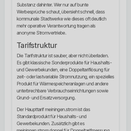
Substanz dahinter. Wer nur auf bunte
Werbesprüche schaut, übersieht schnell, dass
kommunale Stadtwerke wie dieses oft deutlich
mehr operative Verantwortung tragen als
anonyme Stromvertriebe.
Tarifstruktur
Die Tarifstruktur ist sauber, aber nicht überladen.
Es gibt klassische Sonderprodukte für Haushalts-
und Gewerbekunden, eine Doppeltariflösung für
zeit- oder lastvariable Stromnutzung, ein spezielles
Produkt für Wärmespeicheranlagen und andere
unterbrechbare Verbrauchseinrichtungen sowie
Grund- und Ersatzversorgung.
Der Haupttarif meiningen.strom ist das
Standardprodukt für Haushalts- und
Gewerbekunden. Zusätzlich gibt es
meiningen.strom doppel für Doppeltarifmessung