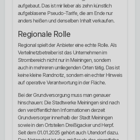
aufgebaut. Das ist mir lieber als zehn künstlich
aufgeblasene Pseudo-Tarife, die am Ende nur
anders heißen und denselben Inhalt verkaufen.
Regionale Rolle
Regional spielt der Anbieter eine echte Rolle. Als
Verteilnetzbetreiber ist das Unternehmen im
Strombereich nicht nur in Meiningen, sondern
auch in mehreren umliegenden Orten tätig. Das ist
keine kleine Randnotiz, sondern ein echter Hinweis
auf operative Verantwortung in der Fläche.
Bei der Grundversorgung muss man genauer
hinschauen: Die Stadtwerke Meiningen sind nach
den veröffentlichten Informationen derzeit
Grundversorger innerhalb der Stadt Meiningen
sowie in den Ortsteilen Dreißigacker und Herpf.
Seit dem 01.01.2025 gehört auch Utendorf dazu.