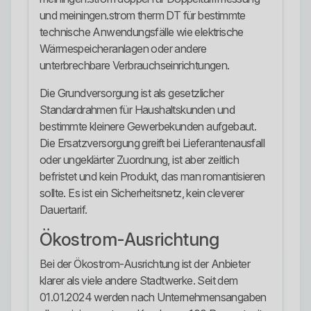
und meiningen.strom therm DT für bestimmte
technische Anwendungsfälle wie elektrische
Wärmespeicheranlagen oder andere
unterbrechbare Verbrauchseinrichtungen.
Die Grundversorgung ist als gesetzlicher
Standardrahmen für Haushaltskunden und
bestimmte kleinere Gewerbekunden aufgebaut.
Die Ersatzversorgung greift bei Lieferantenausfall
oder ungeklärter Zuordnung, ist aber zeitlich
befristet und kein Produkt, das man romantisieren
sollte. Es ist ein Sicherheitsnetz, kein cleverer
Dauertarif.
Ökostrom-Ausrichtung
Bei der Ökostrom-Ausrichtung ist der Anbieter
klarer als viele andere Stadtwerke. Seit dem
01.01.2024 werden nach Unternehmensangaben