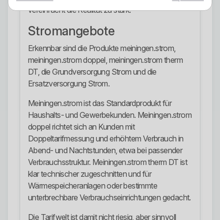
vereinfacht die Realität zu stark.
Stromangebote
Erkennbar sind die Produkte meiningen.strom,
meiningen.strom doppel, meiningen.strom therm
DT, die Grundversorgung Strom und die
Ersatzversorgung Strom.
Meiningen.strom ist das Standardprodukt für
Haushalts- und Gewerbekunden. Meiningen.strom
doppel richtet sich an Kunden mit
Doppeltarifmessung und erhöhtem Verbrauch in
Abend- und Nachtstunden, etwa bei passender
Verbrauchsstruktur. Meiningen.strom therm DT ist
klar technischer zugeschnitten und für
Wärmespeicheranlagen oder bestimmte
unterbrechbare Verbrauchseinrichtungen gedacht.
Die Tarifwelt ist damit nicht riesig, aber sinnvoll