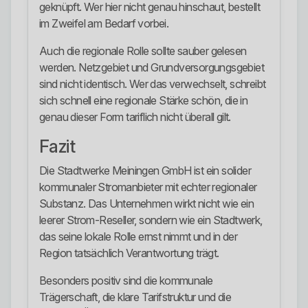
geknüpft. Wer hier nicht genau hinschaut, bestellt
im Zweifel am Bedarf vorbei.
Auch die regionale Rolle sollte sauber gelesen
werden. Netzgebiet und Grundversorgungsgebiet
sind nicht identisch. Wer das verwechselt, schreibt
sich schnell eine regionale Stärke schön, die in
genau dieser Form tariflich nicht überall gilt.
Fazit
Die Stadtwerke Meiningen GmbH ist ein solider
kommunaler Stromanbieter mit echter regionaler
Substanz. Das Unternehmen wirkt nicht wie ein
leerer Strom-Reseller, sondern wie ein Stadtwerk,
das seine lokale Rolle ernst nimmt und in der
Region tatsächlich Verantwortung trägt.
Besonders positiv sind die kommunale
Trägerschaft, die klare Tarifstruktur und die