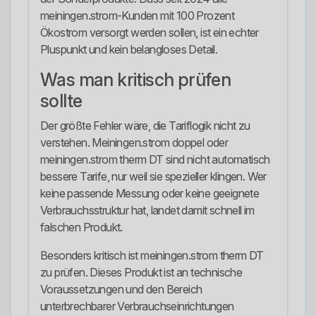
meiningen.strom-Kunden mit 100 Prozent
Ökostrom versorgt werden sollen, ist ein echter
Pluspunkt und kein belangloses Detail.
Was man kritisch prüfen
sollte
Der größte Fehler wäre, die Tariflogik nicht zu
verstehen. Meiningen.strom doppel oder
meiningen.strom therm DT sind nicht automatisch
bessere Tarife, nur weil sie spezieller klingen. Wer
keine passende Messung oder keine geeignete
Verbrauchsstruktur hat, landet damit schnell im
falschen Produkt.
Besonders kritisch ist meiningen.strom therm DT
zu prüfen. Dieses Produkt ist an technische
Voraussetzungen und den Bereich
unterbrechbarer Verbrauchseinrichtungen