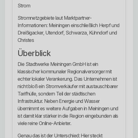
Strom
Stromnetzgebiete laut Marktpartner-
Informationen: Meiningen einschließlich Herpf und
Dreißigacker, Utendorf, Schwarza, Kühndorf und
Christes
Überblick
Die Stadtwerke Meiningen GmbH ist ein
klassischer kommunaler Regionalversorger mit
echter lokaler Verankerung. Das Unternehmen ist
nicht bloß ein Stromverkäufer mit austauschbarer
Tarifhülle, sondern Teil der städtischen
Infrastruktur. Neben Energie und Wasser
übernimmt es weitere Aufgaben in Meiningen und
ist damit klar stärker in die Region eingebunden als
viele reine Online-Anbieter.
Genau das ist der Unterschied: Hier steckt