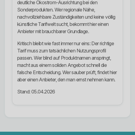
deutliche Ökostrom-Ausrichtung bei den
Sonderprodukten. Wer regionale Nähe,
nachvollziehbare Zuständigkeiten und keine völlig
künstliche Tarifwelt sucht, bekommt hier einen
Anbieter mit brauchbarer Grundlage.
Kritisch bleibt wie fast immer nur eins: Der richtige
Tarif muss zum tatsächlichen Nutzungsprofil
passen. Wer blind auf Produktnamen anspringt,
macht aus einem soliden Angebot schnell die
falsche Entscheidung. Wer sauber prüft, findet hier
aber einen Anbieter, den man ernst nehmen kann.
Stand: 05.04.2026