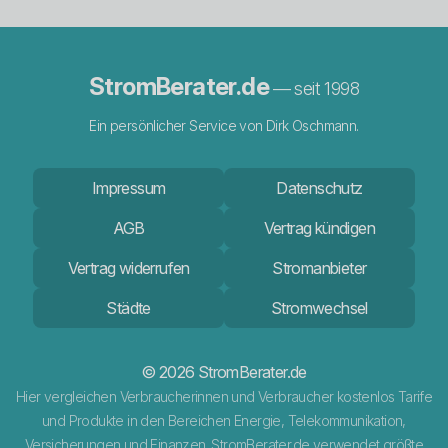
StromBerater.de
— seit 1998
Ein persönlicher Service von Dirk Oschmann.
Impressum
Datenschutz
AGB
Vertrag kündigen
Vertrag widerrufen
Stromanbieter
Städte
Stromwechsel
© 2026 StromBerater.de
Hier vergleichen Verbraucherinnen und Verbraucher kostenlos Tarife
und Produkte in den Bereichen Energie, Telekommunikation,
Versicherungen und Finanzen. StromBerater.de verwendet größte