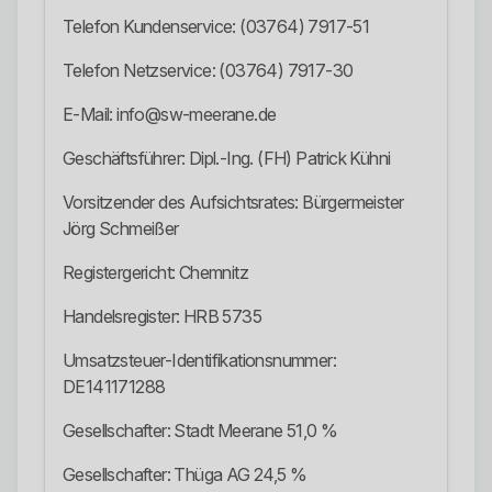
Telefon Kundenservice: (03764) 7917-51
Telefon Netzservice: (03764) 7917-30
E-Mail: info@sw-meerane.de
Geschäftsführer: Dipl.-Ing. (FH) Patrick Kühni
Vorsitzender des Aufsichtsrates: Bürgermeister
Jörg Schmeißer
Registergericht: Chemnitz
Handelsregister: HRB 5735
Umsatzsteuer-Identifikationsnummer:
DE141171288
Gesellschafter: Stadt Meerane 51,0 %
Gesellschafter: Thüga AG 24,5 %