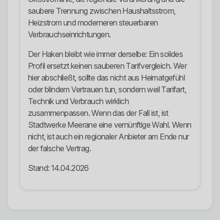
saubere Trennung zwischen Haushaltsstrom,
Heizstrom und moderneren steuerbaren
Verbrauchseinrichtungen.
Der Haken bleibt wie immer derselbe: Ein solides
Profil ersetzt keinen sauberen Tarifvergleich. Wer
hier abschließt, sollte das nicht aus Heimatgefühl
oder blindem Vertrauen tun, sondern weil Tarifart,
Technik und Verbrauch wirklich
zusammenpassen. Wenn das der Fall ist, ist
Stadtwerke Meerane eine vernünftige Wahl. Wenn
nicht, ist auch ein regionaler Anbieter am Ende nur
der falsche Vertrag.
Stand: 14.04.2026