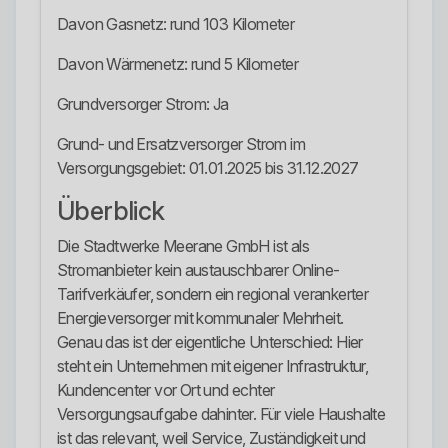
Davon Gasnetz: rund 103 Kilometer
Davon Wärmenetz: rund 5 Kilometer
Grundversorger Strom: Ja
Grund- und Ersatzversorger Strom im
Versorgungsgebiet: 01.01.2025 bis 31.12.2027
Überblick
Die Stadtwerke Meerane GmbH ist als
Stromanbieter kein austauschbarer Online-
Tarifverkäufer, sondern ein regional verankerter
Energieversorger mit kommunaler Mehrheit.
Genau das ist der eigentliche Unterschied: Hier
steht ein Unternehmen mit eigener Infrastruktur,
Kundencenter vor Ort und echter
Versorgungsaufgabe dahinter. Für viele Haushalte
ist das relevant, weil Service, Zuständigkeit und