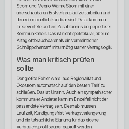
Strom und Meerio WärmeStrom mit einer
überschaubaren Erstvertragslaufzeit arbeiten und
danach monatlich kündbar sind. Dazu kommen
Treuevorteile und ein Zusatzbonus bei papierloser
Kommunikation. Das ist nicht spektakulär, aber im
Alltag oft brauchbarer als ein vermeintlicher
Schnäppchentarif mit unnötig starrer Vertragslogik.
Was man kritisch prüfen
sollte
Der größte Fehler wäre, aus Regionalität und
Ökostrom automatisch auf den besten Tarif zu
schließen. Das ist Unsinn. Auch ein sympathischer
kommunaler Anbieter kann im Einzelfall nicht der
passendste Vertrag sein. Deshalb müssen
Laufzeit, Kündigungsfrist, Vertragsverlängerung
und die tatsächliche Eignung für das eigene
Verbrauchsprofil sauber geprüft werden.