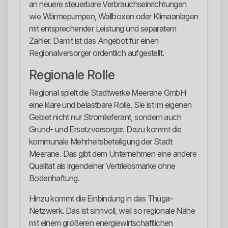
an neuere steuerbare Verbrauchseinrichtungen
wie Wärmepumpen, Wallboxen oder Klimaanlagen
mit entsprechender Leistung und separatem
Zähler. Damit ist das Angebot für einen
Regionalversorger ordentlich aufgestellt.
Regionale Rolle
Regional spielt die Stadtwerke Meerane GmbH
eine klare und belastbare Rolle. Sie ist im eigenen
Gebiet nicht nur Stromlieferant, sondern auch
Grund- und Ersatzversorger. Dazu kommt die
kommunale Mehrheitsbeteiligung der Stadt
Meerane. Das gibt dem Unternehmen eine andere
Qualität als irgendeiner Vertriebsmarke ohne
Bodenhaftung.
Hinzu kommt die Einbindung in das Thüga-
Netzwerk. Das ist sinnvoll, weil so regionale Nähe
mit einem größeren energiewirtschaftlichen