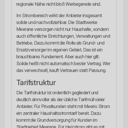
regionale Nähe nicht bloß Werbegerede sind.
Im Strombereich wirkt der Anbieter insgesamt
solide und nachvollziehbar. Die Stadtwerke
Meerane versorgen nicht nur Haushalte, sondern
auch öffentliche Einrichtungen, Verwaltungen und
Betriebe. Dazu kommt die Rolle als Grund- und
Ersatzversorger im eigenen Gebiet. Das ist ein
brauchbares Fundament. Aber auch hier gilt:
Solide heißt nicht automatisch bester Vertrag. Wer
das verwechselt, kauft Vertrauen statt Passung.
Tarifstruktur
Die Tarifstruktur ist ordentlich gegliedert und
deutlich sinnvoller als der übliche Tarifmüll vieler
Anbieter. Für Privatkunden steht mit Meerio Strom
ein zentraler Haushaltsstromtarif bereit. Dazu
kommt die Grundversorgung für Kunden im
Stadtgebiet Meerane. Für Heizstrom gibt es mit