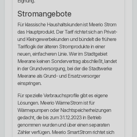
Eignung.
Stromangebote
Für klassische Haushaltskunden ist Meerio Strom
das Hauptprodukt. Der Tarif richtet sich an Privat-
und Kleingewerbekunden und bündelt die frühere
Tariflogik der älteren Stromprodukte in einer
neuen, einfacheren Linie. Wer im Stadtgebiet
Meerane keinen Sondervertrag abschließt, landet
in der Grundversorgung, bei der die Stadtwerke
Meerane als Grund- und Ersatzversorger
einspringen.
Für spezielle Verbrauchsprofile gibt es eigene
Lösungen. Meerio WärmeStrom ist für
Wärmepumpen oder Nachtspeicherheizungen
gedacht, die bis zum 31.12.2023 in Betrieb
genommen wurden und über einen separaten
Zähler verfügen. Meerio SmartStrom richtet sich