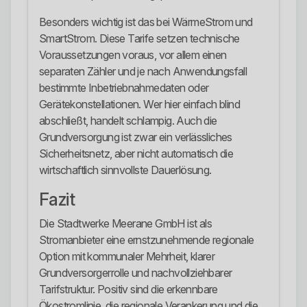
Besonders wichtig ist das bei WärmeStrom und
SmartStrom. Diese Tarife setzen technische
Voraussetzungen voraus, vor allem einen
separaten Zähler und je nach Anwendungsfall
bestimmte Inbetriebnahmedaten oder
Gerätekonstellationen. Wer hier einfach blind
abschließt, handelt schlampig. Auch die
Grundversorgung ist zwar ein verlässliches
Sicherheitsnetz, aber nicht automatisch die
wirtschaftlich sinnvollste Dauerlösung.
Fazit
Die Stadtwerke Meerane GmbH ist als
Stromanbieter eine ernstzunehmende regionale
Option mit kommunaler Mehrheit, klarer
Grundversorgerrolle und nachvollziehbarer
Tarifstruktur. Positiv sind die erkennbare
Ökostromlinie, die regionale Verankerung und die