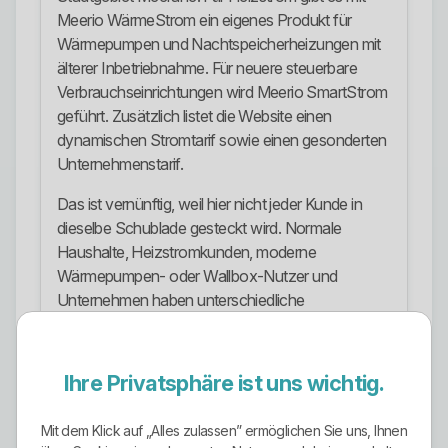
Meerio WärmeStrom ein eigenes Produkt für
Wärmepumpen und Nachtspeicherheizungen mit
älterer Inbetriebnahme. Für neuere steuerbare
Verbrauchseinrichtungen wird Meerio SmartStrom
geführt. Zusätzlich listet die Website einen
dynamischen Stromtarif sowie einen gesonderten
Unternehmenstarif.
Das ist vernünftig, weil hier nicht jeder Kunde in
dieselbe Schublade gesteckt wird. Normale
Haushalte, Heizstromkunden, moderne
Wärmepumpen- oder Wallbox-Nutzer und
Unternehmen haben unterschiedliche
Anforderungen. Genau dafür braucht es
unterschiedliche Tariflogiken. Alles andere wäre
bequem, aber schlecht gemacht.
Ihre Privatsphäre ist uns wichtig.
Ökostrom-Ausrichtung
Mit dem Klick auf „Alles zulassen” ermöglichen Sie uns, Ihnen