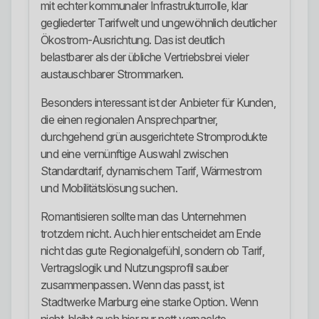
mit echter kommunaler Infrastrukturrolle, klar
gegliederter Tarifwelt und ungewöhnlich deutlicher
Ökostrom-Ausrichtung. Das ist deutlich
belastbarer als der übliche Vertriebsbrei vieler
austauschbarer Strommarken.
Besonders interessant ist der Anbieter für Kunden,
die einen regionalen Ansprechpartner,
durchgehend grün ausgerichtete Stromprodukte
und eine vernünftige Auswahl zwischen
Standardtarif, dynamischem Tarif, Wärmestrom
und Mobilitätslösung suchen.
Romantisieren sollte man das Unternehmen
trotzdem nicht. Auch hier entscheidet am Ende
nicht das gute Regionalgefühl, sondern ob Tarif,
Vertragslogik und Nutzungsprofil sauber
zusammenpassen. Wenn das passt, ist
Stadtwerke Marburg eine starke Option. Wenn