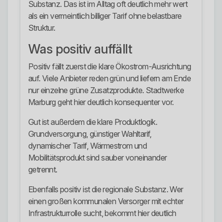
Substanz. Das ist im Alltag oft deutlich mehr wert
als ein vermeintlich billiger Tarif ohne belastbare
Struktur.
Was positiv auffällt
Positiv fällt zuerst die klare Ökostrom-Ausrichtung
auf. Viele Anbieter reden grün und liefern am Ende
nur einzelne grüne Zusatzprodukte. Stadtwerke
Marburg geht hier deutlich konsequenter vor.
Gut ist außerdem die klare Produktlogik.
Grundversorgung, günstiger Wahltarif,
dynamischer Tarif, Wärmestrom und
Mobilitätsprodukt sind sauber voneinander
getrennt.
Ebenfalls positiv ist die regionale Substanz. Wer
einen großen kommunalen Versorger mit echter
Infrastrukturrolle sucht, bekommt hier deutlich