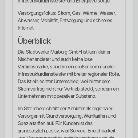
Infrastrukturdienstleister und Energieversorger
Versorgungsfokus: Strom, Gas, Wärme, Wasser,
Abwasser, Mobilität, Entsorgung und schnelles
Internet
Überblick
Die Stadtwerke Marburg GmbH ist kein kleiner
Nischenanbieter und auch keine lose
Vertriebsmarke, sondern ein großer kommunaler
Infrastrukturdienstleister mit breiter regionaler Rolle.
Das ist ein echter Unterschied, weil hinter dem
Stromvertrag nicht nur Vertrieb steckt, sondern ein
Unternehmen mit operativer Substanz.
Im Strombereich tritt der Anbieter als regionaler
Versorger mit Grundversorgung, Wahltarifen und
Spezialtarifen auf. Für Kunden ist das
grundsätzlich positiv, weil Service, Erreichbarkeit