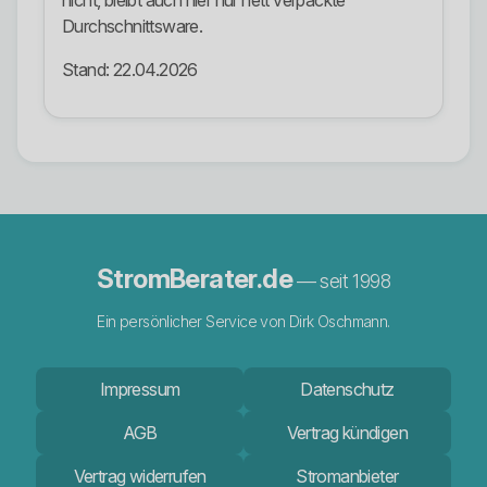
nicht, bleibt auch hier nur nett verpackte
Durchschnittsware.
Stand: 22.04.2026
StromBerater.de
— seit 1998
Ein persönlicher Service von Dirk Oschmann.
Impressum
Datenschutz
AGB
Vertrag kündigen
Vertrag widerrufen
Stromanbieter