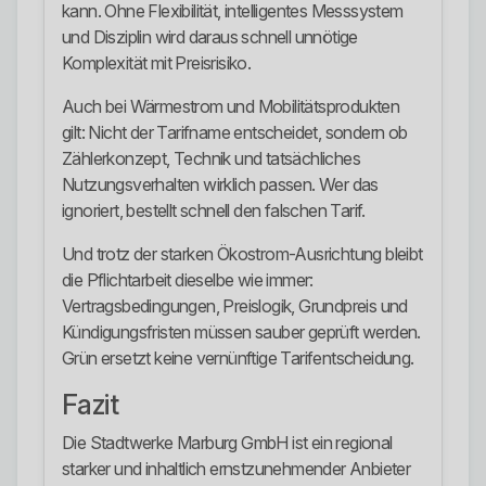
kann. Ohne Flexibilität, intelligentes Messsystem
und Disziplin wird daraus schnell unnötige
Komplexität mit Preisrisiko.
Auch bei Wärmestrom und Mobilitätsprodukten
gilt: Nicht der Tarifname entscheidet, sondern ob
Zählerkonzept, Technik und tatsächliches
Nutzungsverhalten wirklich passen. Wer das
ignoriert, bestellt schnell den falschen Tarif.
Und trotz der starken Ökostrom-Ausrichtung bleibt
die Pflichtarbeit dieselbe wie immer:
Vertragsbedingungen, Preislogik, Grundpreis und
Kündigungsfristen müssen sauber geprüft werden.
Grün ersetzt keine vernünftige Tarifentscheidung.
Fazit
Die Stadtwerke Marburg GmbH ist ein regional
starker und inhaltlich ernstzunehmender Anbieter