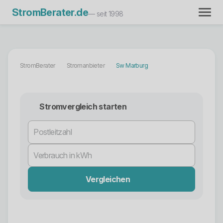
StromBerater.de
— seit 1998
StromBerater
Stromanbieter
Sw Marburg
Stromvergleich starten
Vergleichen