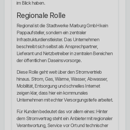
im Blick haben.
Regionale Rolle
Regional ist die Stadtwerke Marburg GmbH kein
Pappaufsteller, sondern ein zentraler
Infrastrukturdienstleister. Das Unternehmen
beschreibt sich selbst als Ansprechpartner,
Lieferant und Netzbetreiber in zentralen Bereichen
der öffentlichen Daseinsvorsorge.
Diese Rolle geht weit über den Stromvertrieb
hinaus. Strom, Gas, Wärme, Wasser, Abwasser,
Mobilität, Entsorgung und schnelles Internet
zeigen klar, dass hier ein kommunales
Unternehmen mit echter Versorgungstiefe arbeitet.
Für Kunden bedeutet das vor allem eines: Hinter
dem Stromvertrag steht ein Anbieter mit regionaler
Verantwortung, Service vor Ort und technischer