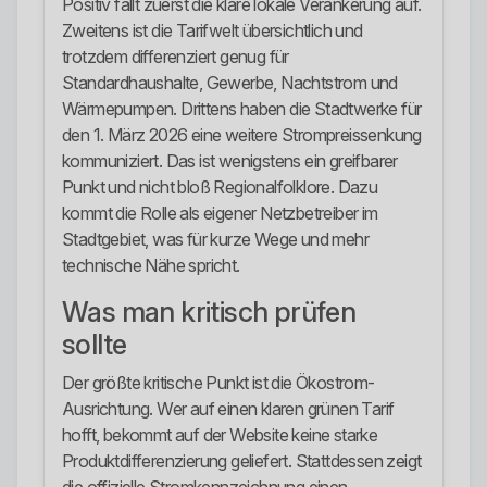
Positiv fällt zuerst die klare lokale Verankerung auf.
Zweitens ist die Tarifwelt übersichtlich und
trotzdem differenziert genug für
Standardhaushalte, Gewerbe, Nachtstrom und
Wärmepumpen. Drittens haben die Stadtwerke für
den 1. März 2026 eine weitere Strompreissenkung
kommuniziert. Das ist wenigstens ein greifbarer
Punkt und nicht bloß Regionalfolklore. Dazu
kommt die Rolle als eigener Netzbetreiber im
Stadtgebiet, was für kurze Wege und mehr
technische Nähe spricht.
Was man kritisch prüfen
sollte
Der größte kritische Punkt ist die Ökostrom-
Ausrichtung. Wer auf einen klaren grünen Tarif
hofft, bekommt auf der Website keine starke
Produktdifferenzierung geliefert. Stattdessen zeigt