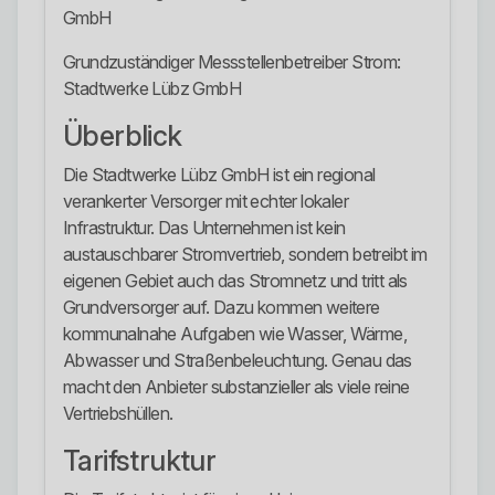
GmbH
Grundzuständiger Messstellenbetreiber Strom:
Stadtwerke Lübz GmbH
Überblick
Die Stadtwerke Lübz GmbH ist ein regional
verankerter Versorger mit echter lokaler
Infrastruktur. Das Unternehmen ist kein
austauschbarer Stromvertrieb, sondern betreibt im
eigenen Gebiet auch das Stromnetz und tritt als
Grundversorger auf. Dazu kommen weitere
kommunalnahe Aufgaben wie Wasser, Wärme,
Abwasser und Straßenbeleuchtung. Genau das
macht den Anbieter substanzieller als viele reine
Vertriebshüllen.
Tarifstruktur