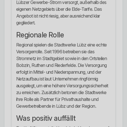
Lübzer Gewerbe-Strom versorgt, außerhalb des
eigenen Netzgebiets über die Elde-Tarife. Das
Angebot ist nicht riesig, aber ausreichend klar
gegliedert.
Regionale Rolle
Regional spielen die Stadtwerke Lübz eine echte
Versorgerrolle. Seit 1996 betreiben sie das
Stromnetz im Stadtgebiet sowie in den Ortsteilen
Bobzin, Ruthen und Riederfelde. Die Versorgung
erfolgt in Mittel- und Niederspannung, und der
Netzaufbau ist laut Unternehmen ringförmig
ausgelegt, um eine höhere Versorgungssicherheit
zu erreichen. Zusätzlich betonen die Stadtwerke
ihre Rolle als Partner für Privathaushalte und
Gewerbetreibende in Lübz und der Region.
Was positiv auffällt