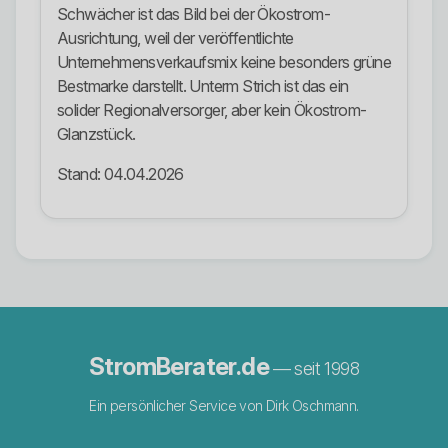
Schwächer ist das Bild bei der Ökostrom-
Ausrichtung, weil der veröffentlichte
Unternehmensverkaufsmix keine besonders grüne
Bestmarke darstellt. Unterm Strich ist das ein
solider Regionalversorger, aber kein Ökostrom-
Glanzstück.
Stand: 04.04.2026
StromBerater.de
— seit 1998
Ein persönlicher Service von Dirk Oschmann.