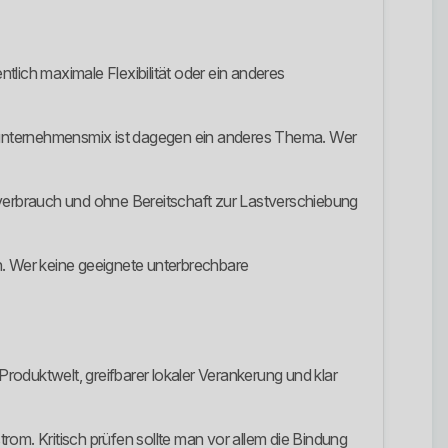
lich maximale Flexibilität oder ein anderes
tunternehmensmix ist dagegen ein anderes Thema. Wer
verbrauch und ohne Bereitschaft zur Lastverschiebung
n. Wer keine geeignete unterbrechbare
roduktwelt, greifbarer lokaler Verankerung und klar
trom. Kritisch prüfen sollte man vor allem die Bindung