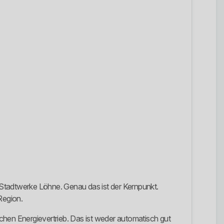
 Stadtwerke Löhne. Genau das ist der Kernpunkt.
Region.
ichen Energievertrieb. Das ist weder automatisch gut