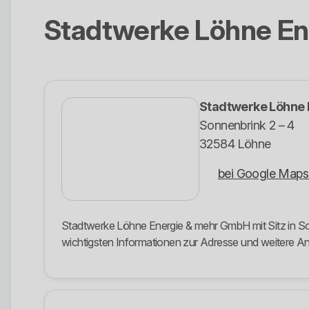
Stadtwerke Löhne E
Stadtwerke Löhne
Sonnenbrink 2 – 4
32584 Löhne
bei Google Maps
Stadtwerke Löhne Energie & mehr GmbH mit Sitz in Son
wichtigsten Informationen zur Adresse und weitere