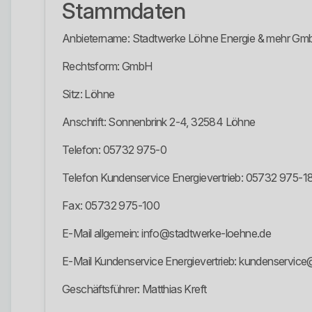
Stammdaten
Anbietername: Stadtwerke Löhne Energie & mehr G
Rechtsform: GmbH
Sitz: Löhne
Anschrift: Sonnenbrink 2-4, 32584 Löhne
Telefon: 05732 975-0
Telefon Kundenservice Energievertrieb: 05732 975-1
Fax: 05732 975-100
E-Mail allgemein: info@stadtwerke-loehne.de
E-Mail Kundenservice Energievertrieb: kundenservic
Geschäftsführer: Matthias Kreft