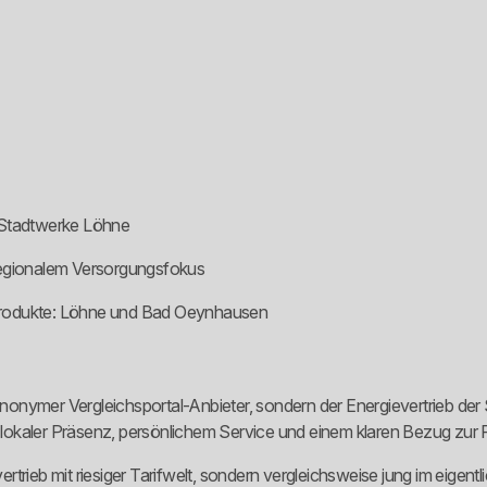
 Stadtwerke Löhne
regionalem Versorgungsfokus
produkte: Löhne und Bad Oeynhausen
onymer Vergleichsportal-Anbieter, sondern der Energievertrieb der
lokaler Präsenz, persönlichem Service und einem klaren Bezug zur 
trieb mit riesiger Tarifwelt, sondern vergleichsweise jung im eigentl