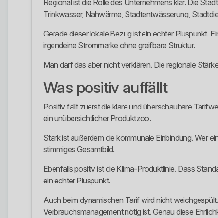
Regional ist die Rolle des Unternehmens klar. Die Stad
Trinkwasser, Nahwärme, Stadtentwässerung, Stadtdi
Gerade dieser lokale Bezug ist ein echter Pluspunkt. Ei
irgendeine Strommarke ohne greifbare Struktur.
Man darf das aber nicht verklären. Die regionale Stärke i
Was positiv auffällt
Positiv fällt zuerst die klare und überschaubare Tarif
ein unübersichtlicher Produktzoo.
Stark ist außerdem die kommunale Einbindung. Wer ei
stimmiges Gesamtbild.
Ebenfalls positiv ist die Klima-Produktlinie. Dass Sta
ein echter Pluspunkt.
Auch beim dynamischen Tarif wird nicht weichgespült. 
Verbrauchsmanagement nötig ist. Genau diese Ehrlichk