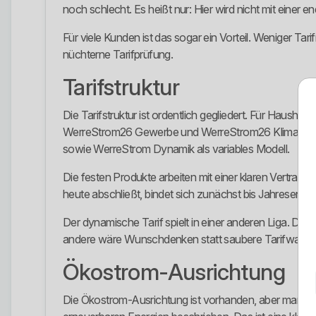
noch schlecht. Es heißt nur: Hier wird nicht mit einer 
Für viele Kunden ist das sogar ein Vorteil. Weniger Tar
nüchterne Tarifprüfung.
Tarifstruktur
Die Tarifstruktur ist ordentlich gegliedert. Für Haush
WerreStrom26 Gewerbe und WerreStrom26 Klima Gewer
sowie WerreStrom Dynamik als variables Modell.
Die festen Produkte arbeiten mit einer klaren Vertragsl
heute abschließt, bindet sich zunächst bis Jahresende
Der dynamische Tarif spielt in einer anderen Liga. Dort
andere wäre Wunschdenken statt saubere Tarifwahl.
Ökostrom-Ausrichtung
Die Ökostrom-Ausrichtung ist vorhanden, aber man m