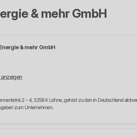
nergie & mehr GmbH
 Energie & mehr GmbH
 anzeigen
nenbrink 2 – 4, 32584 Löhne, gehört zu den in Deutschland aktiven 
 Angaben zum Unternehmen.