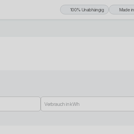
100% Unabhängig
Made i