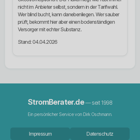
nicht im Anbieter selbst, sondern in der Tarifwahl.
Wer blind bucht, kann danebenliegen. Wer sauber
prüft, bekommt hier aber einen bodenständigen
Versorger mit echter Substanz.
Stand: 04.04.2026
StromBerater.de
— seit 1998
Ein persönlicher Service von Dirk Oschmann.
Impressum
Datenschutz