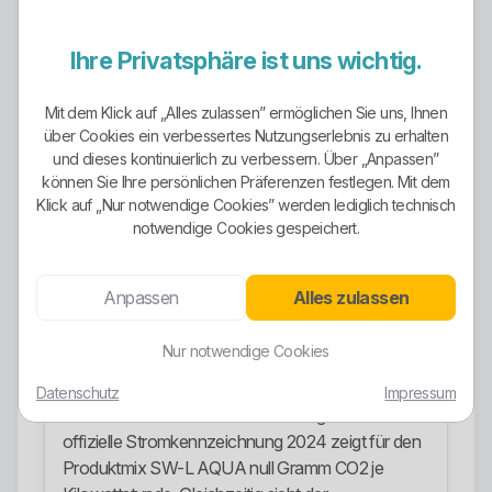
einen dynamischen Tarif. Ergänzend kommen
Grund- und Ersatzversorgung hinzu. Für
Ihre Privatsphäre ist uns wichtig.
Geschäftskunden werden dieselben
Grundprodukte ebenfalls angeboten, bei
Mit dem Klick auf „Alles zulassen” ermöglichen Sie uns, Ihnen
Verbräuchen über 100.000 kWh pro Jahr
über Cookies ein verbessertes Nutzungserlebnis zu erhalten
zusätzlich individuelle Lösungen. Das ist kein
und dieses kontinuierlich zu verbessern. Über „Anpassen”
Tarifchaos, sondern eine saubere Aufteilung nach
können Sie Ihre persönlichen Präferenzen festlegen. Mit dem
Nutzungsprofil.
Klick auf „Nur notwendige Cookies” werden lediglich technisch
notwendige Cookies gespeichert.
Ökostrom-Ausrichtung
Die Ökostrom-Ausrichtung ist sichtbar vorhanden,
Anpassen
Alles zulassen
aber nicht pauschal für alles gleich. AQUA wird
ausdrücklich als Strom aus erneuerbaren Energien
Nur notwendige Cookies
mit 100 Prozent Wasserkraft beschrieben. Auch
der dynamische Tarif SW-L Aktiv wird als 100
Datenschutz
Impressum
Prozent zertifizierter Ökostrom ausgewiesen. Die
offizielle Stromkennzeichnung 2024 zeigt für den
Produktmix SW-L AQUA null Gramm CO2 je