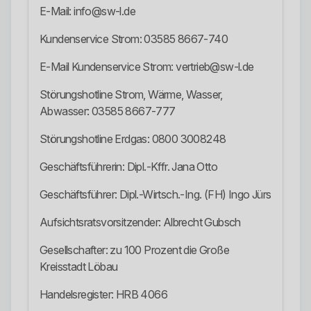
E-Mail: info@sw-l.de
Kundenservice Strom: 03585 8667-740
E-Mail Kundenservice Strom: vertrieb@sw-l.de
Störungshotline Strom, Wärme, Wasser,
Abwasser: 03585 8667-777
Störungshotline Erdgas: 0800 3008248
Geschäftsführerin: Dipl.-Kffr. Jana Otto
Geschäftsführer: Dipl.-Wirtsch.-Ing. (FH) Ingo Jürs
Aufsichtsratsvorsitzender: Albrecht Gubsch
Gesellschafter: zu 100 Prozent die Große
Kreisstadt Löbau
Handelsregister: HRB 4066