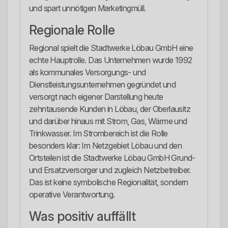
und spart unnötigen Marketingmüll.
Regionale Rolle
Regional spielt die Stadtwerke Löbau GmbH eine
echte Hauptrolle. Das Unternehmen wurde 1992
als kommunales Versorgungs- und
Dienstleistungsunternehmen gegründet und
versorgt nach eigener Darstellung heute
zehntausende Kunden in Löbau, der Oberlausitz
und darüber hinaus mit Strom, Gas, Wärme und
Trinkwasser. Im Strombereich ist die Rolle
besonders klar: Im Netzgebiet Löbau und den
Ortsteilen ist die Stadtwerke Löbau GmbH Grund-
und Ersatzversorger und zugleich Netzbetreiber.
Das ist keine symbolische Regionalität, sondern
operative Verantwortung.
Was positiv auffällt