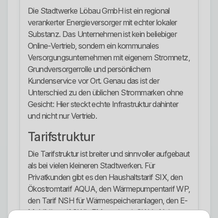
Die Stadtwerke Löbau GmbH ist ein regional
verankerter Energieversorger mit echter lokaler
Substanz. Das Unternehmen ist kein beliebiger
Online-Vertrieb, sondern ein kommunales
Versorgungsunternehmen mit eigenem Stromnetz,
Grundversorgerrolle und persönlichem
Kundenservice vor Ort. Genau das ist der
Unterschied zu den üblichen Strommarken ohne
Gesicht: Hier steckt echte Infrastruktur dahinter
und nicht nur Vertrieb.
Tarifstruktur
Die Tarifstruktur ist breiter und sinnvoller aufgebaut
als bei vielen kleineren Stadtwerken. Für
Privatkunden gibt es den Haushaltstarif SIX, den
Ökostromtarif AQUA, den Wärmepumpentarif WP,
den Tarif NSH für Wärmespeicheranlagen, den E-
Mobilitätstarif SWL-EM sowie mit SW-L Aktiv