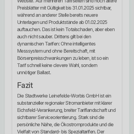
Website. Auf mehreren Tarifseiten sind noch ältere
Preisblätter mit Gültigkeit bis 31.01.2025 sichtbar,
während an anderer Stelle bereits neuere
Unterlagen und Produktstände ab 01.02.2025
auftauchen. Das ist kein Totalschaden, aber eben
auch nicht sauber. Drittens gilt bei den
dynamischen Tarifen: Ohne intelligentes
Messsystem und ohne Bereitschaft, mit
Börsenpreisschwankungen zu leben, ist so ein
Tarif schnell keine clevere Wahl, sondern
unnötiger Ballast.
Fazit
Die Stadtwerke Leinefelde-Worbis GmbH ist ein
substanzieller regionaler Stromanbieter mit klarer
Eichsfeld-Verankerung, breiter Tariflandschaft und
sichtbarer Serviceorientierung. Stark sind die
persönliche Nähe, die Ökostromprodukte und die
Vielfalt von Standard- bis Spezialtarifen. Der