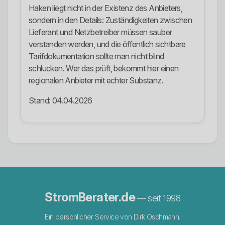
Haken liegt nicht in der Existenz des Anbieters,
sondern in den Details: Zuständigkeiten zwischen
Lieferant und Netzbetreiber müssen sauber
verstanden werden, und die öffentlich sichtbare
Tarifdokumentation sollte man nicht blind
schlucken. Wer das prüft, bekommt hier einen
regionalen Anbieter mit echter Substanz.
Stand: 04.04.2026
StromBerater.de
— seit 1998
Ein persönlicher Service von Dirk Oschmann.