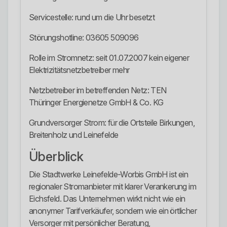
Servicestelle: rund um die Uhr besetzt
Störungshotline: 03605 509096
Rolle im Stromnetz: seit 01.07.2007 kein eigener
Elektrizitätsnetzbetreiber mehr
Netzbetreiber im betreffenden Netz: TEN
Thüringer Energienetze GmbH & Co. KG
Grundversorger Strom: für die Ortsteile Birkungen,
Breitenholz und Leinefelde
Überblick
Die Stadtwerke Leinefelde-Worbis GmbH ist ein
regionaler Stromanbieter mit klarer Verankerung im
Eichsfeld. Das Unternehmen wirkt nicht wie ein
anonymer Tarifverkäufer, sondern wie ein örtlicher
Versorger mit persönlicher Beratung,