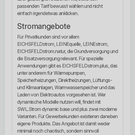
passenden Tarif bewusst wählen und nicht
einfach irgendetwas anklicken.
Stromangebote
Für Privatkunden sind vor allem
EICHSFELDstrom, LEINEquelle, LEINEstrom,
EICHSFELDstrom.natur, die Grundversorgung und
die Ersatzversorgung relevant. Für spezielle
Anwendungen gibt es EICHSFELDstrom.plus, das
unter anderem für Wärmepumpen,
Speicherheizungen, Direktheizungen, Lüftungs-
und Klimaanlagen, Warmwasserspeicher und das
Laden von Elektroautos vorgesehen ist. Wer
dynamische Modelle nutzen will, findet mit
SWL.Strom dynamic base und plus zwei moderne
Varianten. Für Gewerbekunden existieren daneben
eigene Produkte. Das Angebot ist damit weder
minimal noch chaotisch, sondern sinnvoll