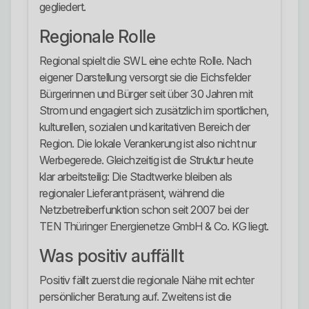
gegliedert.
Regionale Rolle
Regional spielt die SWL eine echte Rolle. Nach
eigener Darstellung versorgt sie die Eichsfelder
Bürgerinnen und Bürger seit über 30 Jahren mit
Strom und engagiert sich zusätzlich im sportlichen,
kulturellen, sozialen und karitativen Bereich der
Region. Die lokale Verankerung ist also nicht nur
Werbegerede. Gleichzeitig ist die Struktur heute
klar arbeitsteilig: Die Stadtwerke bleiben als
regionaler Lieferant präsent, während die
Netzbetreiberfunktion schon seit 2007 bei der
TEN Thüringer Energienetze GmbH & Co. KG liegt.
Was positiv auffällt
Positiv fällt zuerst die regionale Nähe mit echter
persönlicher Beratung auf. Zweitens ist die