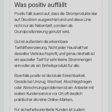
Was positiv auffällt
Positiv fällt zuerst auf, dass die Stromprodukte klar
auf Ökostrom ausgerichtet sind und diese Linie
nicht nur als Nebentarif, sondern als
Grundpositionierung genutzt wird.
Gut ist außerdem die erkennbare
Tarifdifferenzierung. Nicht jeder Haushalt hat
dasselbe Verbrauchsprofil, und genau deshalb ist
ein spezieller Tarif für sehr kleine Strommengen
sinnvoller als ein Einheitsprodukt für alle.
Ebenfalls positiv ist die lokale Erreichbarkeit.
Gerade bei Umzug, Wechsel, Abschlagsfragen
oder Abrechnungsproblemen ist ein Anbieter mit
realem Kundenservice vor Ort oft deutlich
praktischer als reine Online-Marken.
Für sicherheitsorientierte Kunden ist zudem