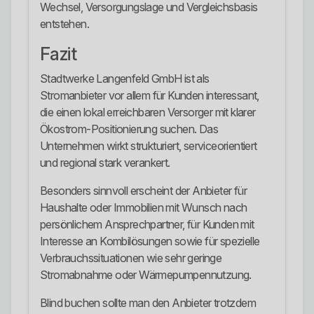
Wechsel, Versorgungslage und Vergleichsbasis
entstehen.
Fazit
Stadtwerke Langenfeld GmbH ist als
Stromanbieter vor allem für Kunden interessant,
die einen lokal erreichbaren Versorger mit klarer
Ökostrom-Positionierung suchen. Das
Unternehmen wirkt strukturiert, serviceorientiert
und regional stark verankert.
Besonders sinnvoll erscheint der Anbieter für
Haushalte oder Immobilien mit Wunsch nach
persönlichem Ansprechpartner, für Kunden mit
Interesse an Kombilösungen sowie für spezielle
Verbrauchssituationen wie sehr geringe
Stromabnahme oder Wärmepumpennutzung.
Blind buchen sollte man den Anbieter trotzdem