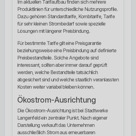
Im aktuellen Tarifaufbau finden sich mehrere
Produktlinien für unterschiedliche Nutzungsprofile.
Dazu gehören Standardtarife, Kombitarife, Tarife
für sehr kleinen Strombedarf sowie spezielle
Lösungen mit längerer Preisbindung.
Für bestimmte Tarife gilt eine Preisgarantie
beziehungsweise eine Preisbindung auf definierte
Preisbestandteile. Solche Angebote sind
interessant, sollten aber immer darauf geprüft
werden, welche Bestandteile tatsächlich
abgesichert sind und welche staatlich veranlassten
Kosten weiter variabel bleiben können.
Ökostrom-Ausrichtung
Die Ökostrom-Ausrichtung ist bei Stadtwerke
Langenfeld ein zentraler Punkt. Nach eigener
Darstellung verkauft das Unternehmen
ausschließlich Strom aus erneuerbaren