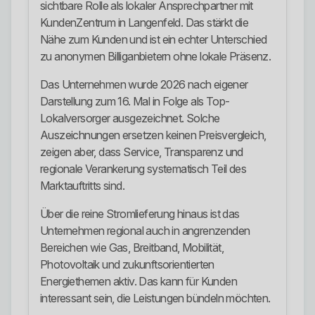
sichtbare Rolle als lokaler Ansprechpartner mit
KundenZentrum in Langenfeld. Das stärkt die
Nähe zum Kunden und ist ein echter Unterschied
zu anonymen Billiganbietern ohne lokale Präsenz.
Das Unternehmen wurde 2026 nach eigener
Darstellung zum 16. Mal in Folge als Top-
Lokalversorger ausgezeichnet. Solche
Auszeichnungen ersetzen keinen Preisvergleich,
zeigen aber, dass Service, Transparenz und
regionale Verankerung systematisch Teil des
Marktauftritts sind.
Über die reine Stromlieferung hinaus ist das
Unternehmen regional auch in angrenzenden
Bereichen wie Gas, Breitband, Mobilität,
Photovoltaik und zukunftsorientierten
Energiethemen aktiv. Das kann für Kunden
interessant sein, die Leistungen bündeln möchten.