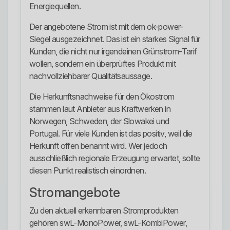
Energiequellen.
Der angebotene Strom ist mit dem ok-power-
Siegel ausgezeichnet. Das ist ein starkes Signal für
Kunden, die nicht nur irgendeinen Grünstrom-Tarif
wollen, sondern ein überprüftes Produkt mit
nachvollziehbarer Qualitätsaussage.
Die Herkunftsnachweise für den Ökostrom
stammen laut Anbieter aus Kraftwerken in
Norwegen, Schweden, der Slowakei und
Portugal. Für viele Kunden ist das positiv, weil die
Herkunft offen benannt wird. Wer jedoch
ausschließlich regionale Erzeugung erwartet, sollte
diesen Punkt realistisch einordnen.
Stromangebote
Zu den aktuell erkennbaren Stromprodukten
gehören swL-MonoPower, swL-KombiPower,