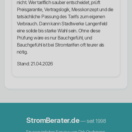
nicht. Wer tariflich sauber entscheidet, prüft
Preisgarantie, Vertragslogik, Messkonzept und die
tatsächliche Passung des Tarifs zum eigenen
Verbrauch. Dann kann Stadtwerke Langenfeld
eine solide bis starke Wahl sein. Ohne diese
Prüfung wäre es nur Bauchgefühl, und
Bauchgefühl ist bei Stromtarifen oft teurer als
nötig.
Stand: 21.04.2026
StromBerater.de
— seit 1998
Ein persönlicher Service von Dirk Oschmann.