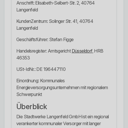
Anschrift: Elisabeth-Selbert-Str. 2, 40764
Langenfeld
KundenZentrum: Solinger Str. 41, 40764
Langenfeld
Geschäftsführer: Stefan Figge
Handelsregister: Amtsgericht
Düsseldorf
, HRB
46353
USt-IdNr.: DE 196447110
Einordnung: Kommunales
Energieversorgungsunternehmen mit regionalem
Schwerpunkt
Überblick
Die Stadtwerke Langenfeld GmbH ist ein regional
verankerter kommunaler Versorger mit langer