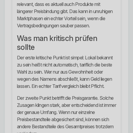
relevant, dass es aktuell auch Produkte mit
längerer Preisbindung gibt. Das kann in unruhigen
Marktphasen ein echter Vorteil sein, wenn die
Vertragsbedingungen sauber passen.
Was man kritisch prüfen
sollte
Der erste kritische Punkt ist simpel: Lokal bekannt
zu sein heißt nicht automatisch, tariflich die beste
Wahl zu sein. Wer nur aus Gewohnheit oder
wegen des Namens abschließt, kann Geld liegen
lassen. Ein echter Tarifvergleich bleibt Pflicht.
Der zweite Punkt betrifft die Preisgarantie. Solche
Zusagen klingen stark, aber entscheidend ist immer
der genaue Umfang. Wenn nur einzelne
Preisbestandteile abgesichert sind, können sich
andere Bestandteile des Gesamtpreises trotzdem