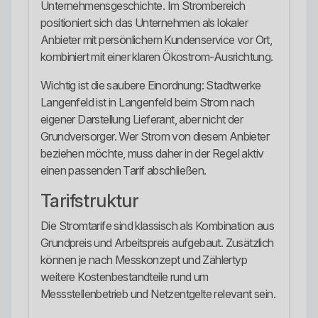
Unternehmensgeschichte. Im Strombereich
positioniert sich das Unternehmen als lokaler
Anbieter mit persönlichem Kundenservice vor Ort,
kombiniert mit einer klaren Ökostrom-Ausrichtung.
Wichtig ist die saubere Einordnung: Stadtwerke
Langenfeld ist in Langenfeld beim Strom nach
eigener Darstellung Lieferant, aber nicht der
Grundversorger. Wer Strom von diesem Anbieter
beziehen möchte, muss daher in der Regel aktiv
einen passenden Tarif abschließen.
Tarifstruktur
Die Stromtarife sind klassisch als Kombination aus
Grundpreis und Arbeitspreis aufgebaut. Zusätzlich
können je nach Messkonzept und Zählertyp
weitere Kostenbestandteile rund um
Messstellenbetrieb und Netzentgelte relevant sein.