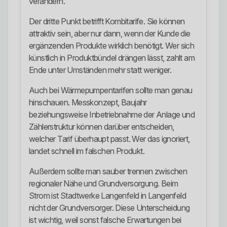
verändern.
Der dritte Punkt betrifft Kombitarife. Sie können
attraktiv sein, aber nur dann, wenn der Kunde die
ergänzenden Produkte wirklich benötigt. Wer sich
künstlich in Produktbündel drängen lässt, zahlt am
Ende unter Umständen mehr statt weniger.
Auch bei Wärmepumpentarifen sollte man genau
hinschauen. Messkonzept, Baujahr
beziehungsweise Inbetriebnahme der Anlage und
Zählerstruktur können darüber entscheiden,
welcher Tarif überhaupt passt. Wer das ignoriert,
landet schnell im falschen Produkt.
Außerdem sollte man sauber trennen zwischen
regionaler Nähe und Grundversorgung. Beim
Strom ist Stadtwerke Langenfeld in Langenfeld
nicht der Grundversorger. Diese Unterscheidung
ist wichtig, weil sonst falsche Erwartungen bei