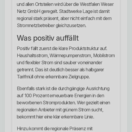
und allen Ortsteilen wird über die Westfalen Weser
Netz GmbH geregelt. Stadtwerke Lage ist damit
regional stark präsent, aber nicht einfach mit dem
Stromnetzbetreiber gleichzusetzen.
Was positiv auffällt
Positiv fällt zuerst die klare Produktstruktur auf.
Haushaltsstrom, Wärmepumpenstrom, Mobilstrom
und flexibler Strom sind sauber voneinander
getrennt. Das ist deutlich besser als halbgarer
Tarifmüll ohne erkennbare Zielgruppe.
Ebenfalls stark ist die durchgängige Ausrichtung
auf 100 Prozent erneuerbare Energien in den
beworbenen Stromprodukten. Wer gezielt einen
regionalen Anbieter mit grünem Strom sucht,
bekommt hier eine klar erkennbare Linie.
Hinzu kommt die regionale Präsenz mit