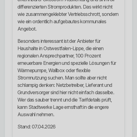
differenzierten Stromprodukten. Das wirkt nicht
wie zusammengeklebter Vertriebsschrott, sondern
wie ein ordentlich aufgebautes kommunales
Angebot.
Besonders interessant ist der Anbieter für
Haushalte in Ostwestfalen-Lippe, die einen
regionalen Ansprechpartner, 100 Prozent
erneuerbare Energien und spezielle Lösungen für
Wärmepumpe, Wallbox oder flexible
Stromnutzung suchen. Man sollte aber nicht
schlampig denken: Netzbetreiber, Lieferant und
Grundversorger sind hier nicht einfach dasselbe.
Wer das sauber trennt und die Tarifdetails prüft,
kann Stadtwerke Lage ernsthaft in die engere
Auswahl nehmen.
Stand: 07.04.2026