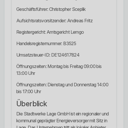
Geschäftsführer: Christopher Sceplik
Aufsichtsratsvorsitzender: Andreas Fritz
Registergericht: Amtsgericht Lemgo
Handelsregisternummer: B3525
Umsatzsteuer-ID: DE124617824
Öffnungszeiten: Montag bis Freitag 09:00 bis
13:00 Uhr
Öffnungszeiten: Dienstag und Donnerstag 14:00
bis 17:00 Uhr
Überblick
Die Stadtwerke Lage GmbH ist ein regionaler und
kommunal geprägter Energieversorger mit Sitz in
Lage. Das Unternehmen tritt als lokaler Anbieter