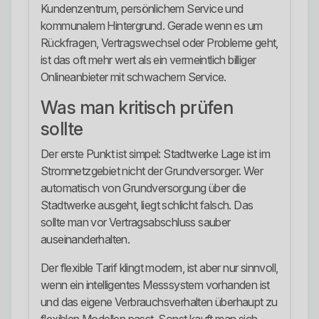
Kundenzentrum, persönlichem Service und
kommunalem Hintergrund. Gerade wenn es um
Rückfragen, Vertragswechsel oder Probleme geht,
ist das oft mehr wert als ein vermeintlich billiger
Onlineanbieter mit schwachem Service.
Was man kritisch prüfen
sollte
Der erste Punkt ist simpel: Stadtwerke Lage ist im
Stromnetzgebiet nicht der Grundversorger. Wer
automatisch von Grundversorgung über die
Stadtwerke ausgeht, liegt schlicht falsch. Das
sollte man vor Vertragsabschluss sauber
auseinanderhalten.
Der flexible Tarif klingt modern, ist aber nur sinnvoll,
wenn ein intelligentes Messsystem vorhanden ist
und das eigene Verbrauchsverhalten überhaupt zu