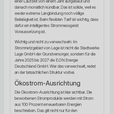
einer Laufzeit von einem Jahr aufgebaut und
danach monatlich kündbar. Das ist solide, weil es
weder extreme Langbindung noch völlige
Beliebigkeit ist. Beim flexiblen Tarif ist wichtig, dass
dafür ein intelligentes Strommessgerät
Voraussetzung ist.
Wichtig und nicht zu verwechseln: Im
Stromnetzgebiet von Lage ist nicht die Stadtwerke
Lage GmbH der Grundversorger, sondern für die
Jahre 2025 bis 2027 die E.ON Energie
Deutschland GmbH. Wer das verwechselt, redet
an der tatsächlichen Struktur vorbei.
Ökostrom-Ausrichtung
Die Ökostrom-Ausrichtung ist klar sichtbar. Die
beworbenen Stromprodukte werden mit Strom
aus 100 Prozent erneuerbaren Energien
beschrieben. Das gilt nicht nur für den